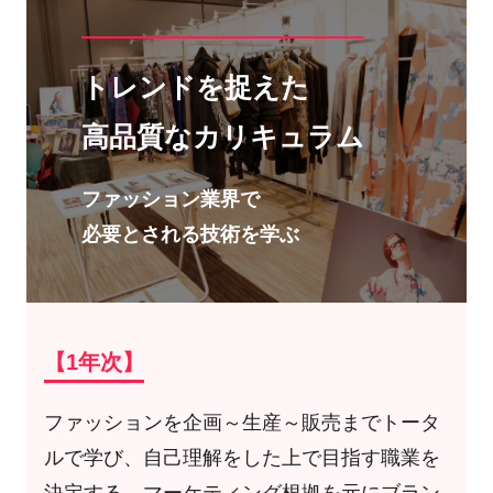
トレンドを捉えた
高品質なカリキュラム
ファッション業界で
必要とされる技術を学ぶ
【1年次】
ファッションを企画～生産～販売までトータ
ルで学び、自己理解をした上で目指す職業を