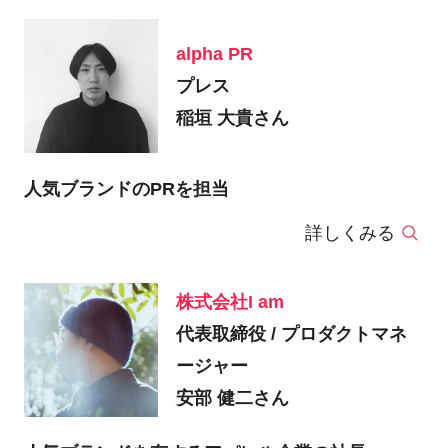
alpha PR
プレス
稲垣 大貴さん
人気ブランドのPRを担当
詳しくみる
株式会社I am
代表取締役 / プロダクトマネ
ージャー
安部 健二さん