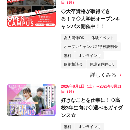
日（月）
◇大卒資格が取得でき
る！？◇大学部オープンキ
ャンパス開催中！！
友人同伴OK
体験イベント
オープンキャンパス/学校説明会
無料
オンライン可
個別相談会
保護者同伴OK
詳しくみる
2026年8月1日（土）～2026年8月31
日（月）
好きなことを仕事に！◇高
校3年生向け◇選べるガイダ
ンス☆
無料
オンライン可