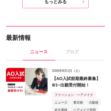
もっとみる
最新情報
ニュース
ブログ
2026年8月1日（土）
【AO入試前期最終募集】
8/1~出願受付開始！
ファッション・ヘアメイク
ニュース
東京校
大阪校
名古屋校
ヘアメイク学部