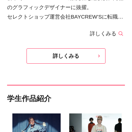
のグラフィックデザイナーに抜擢。
セレクトショップ運営会社BAYCREW’Sに転職
後、グラフィックデザイナーを行いながら2年間
詳しくみる
ECのバイヤーを兼任。
同社ではグラフィックデザイナーの職務にあたり
ながら商品企画のデザインやSNS周りのコンサル
詳しくみる
業務も携わりつつ、自社アパレルブランド
【SAUVENIR】を運営している。現在は転職し、
FASHION YOUTUBERの会社でSNSのグラフィ
ックを主に行っている。
学生作品紹介