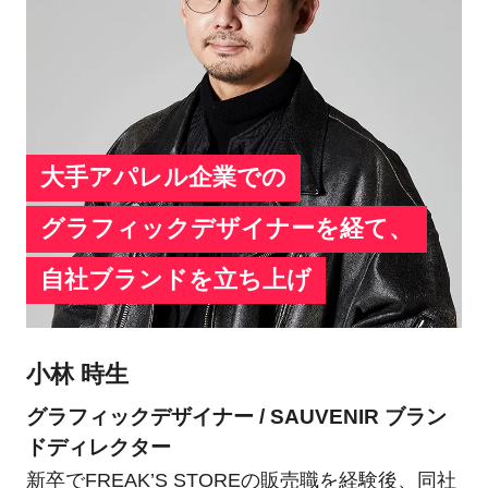
大手アパレル企業での
グラフィックデザイナーを経て、
自社ブランドを立ち上げ
小林 時生
グラフィックデザイナー / SAUVENIR ブラン
ドディレクター
新卒でFREAK’S STOREの販売職を経験後、同社