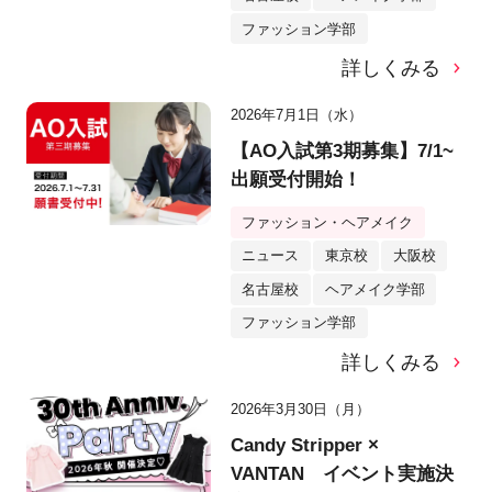
ファッション学部
詳しくみる
2026年7月1日（水）
【AO入試第3期募集】7/1~
出願受付開始！
ファッション・ヘアメイク
ニュース
東京校
大阪校
名古屋校
ヘアメイク学部
ファッション学部
詳しくみる
2026年3月30日（月）
Candy Stripper ×
VANTAN イベント実施決