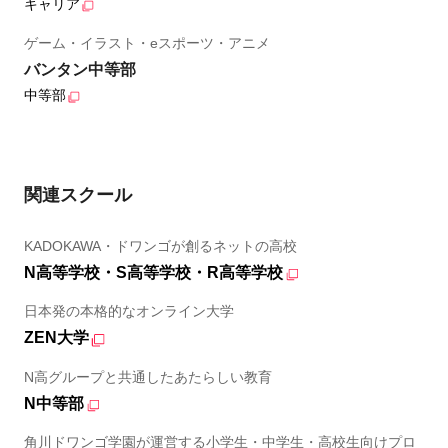
キャリア
ゲーム・イラスト・eスポーツ・アニメ
バンタン中等部
中等部
関連スクール
KADOKAWA・ドワンゴが創るネットの高校
N高等学校・S高等学校・R高等学校
日本発の本格的なオンライン大学
ZEN大学
N高グループと共通したあたらしい教育
N中等部
角川ドワンゴ学園が運営する小学生・中学生・高校生向けプロ