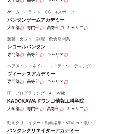
大学部
高等部
キャリア
ゲーム・イラスト・CG・eスポーツ
バンタンゲームアカデミー
大学部
専門部
高等部
キャリア
製菓・カフェ・調理・飲食店開業
レコールバンタン
専門部
高等部
キャリア
ヘアメイク・ネイル・エステ・ウエディング
ヴィーナスアカデミー
専門部
高等部
キャリア
IT・プログラミング・AI・Web
KADOKAWAドワンゴ情報工科学院
大学部
専門部
高等部
キャリア
動画クリエイター・動画編集・VTuber・歌い手
バンタンクリエイターアカデミー