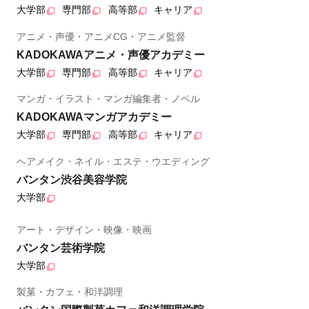
大学部
専門部
高等部
キャリア
アニメ・声優・アニメCG・アニメ監督
KADOKAWAアニメ・声優アカデミー
大学部
専門部
高等部
キャリア
マンガ・イラスト・マンガ編集者・ノベル
KADOKAWAマンガアカデミー
大学部
専門部
高等部
キャリア
ヘアメイク・ネイル・エステ・ウエディング
バンタン渋谷美容学院
大学部
アート・デザイン・映像・映画
バンタン芸術学院
大学部
製菓・カフェ・和洋調理