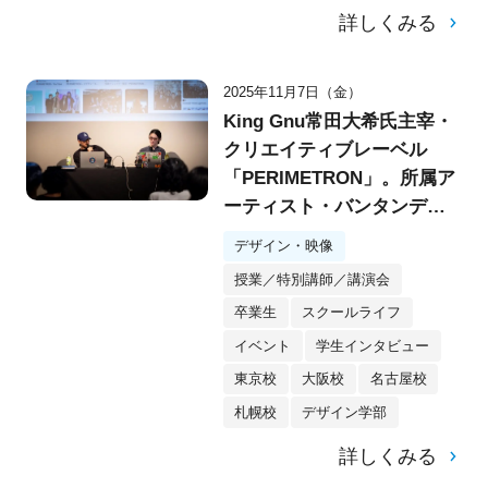
詳しくみる
2025年11月7日（金）
King Gnu常田大希氏主宰・
クリエイティブレーベル
「PERIMETRON」。所属ア
ーティスト・バンタンデザ
イン研究所OB森洸大さん×
デザイン・映像
神戸雄平さんによる特別講
授業／特別講師／講演会
演会を実施！
卒業生
スクールライフ
イベント
学生インタビュー
東京校
大阪校
名古屋校
札幌校
デザイン学部
詳しくみる