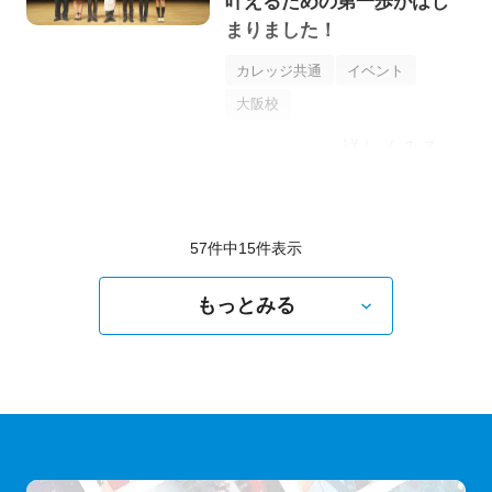
叶えるための第一歩がはじ
まりました！
カレッジ共通
イベント
大阪校
詳しくみる
57件中
15
件表示
もっとみる