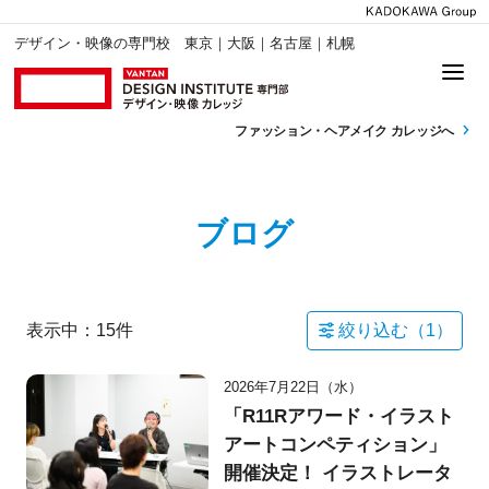
デザイン・映像の専門校 東京｜大阪｜名古屋｜札幌
ファッション・
ヘアメイク カレッジへ
ブログ
表示中：
15
件
絞り込む（
1
）
2026年7月22日（水）
「R11Rアワード・イラスト
アートコンペティション」
開催決定！ イラストレータ