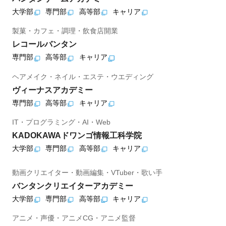
大学部
専門部
高等部
キャリア
製菓・カフェ・調理・飲食店開業
レコールバンタン
専門部
高等部
キャリア
ヘアメイク・ネイル・エステ・ウエディング
ヴィーナスアカデミー
専門部
高等部
キャリア
IT・プログラミング・AI・Web
KADOKAWAドワンゴ情報工科学院
大学部
専門部
高等部
キャリア
動画クリエイター・動画編集・VTuber・歌い手
バンタンクリエイターアカデミー
大学部
専門部
高等部
キャリア
アニメ・声優・アニメCG・アニメ監督