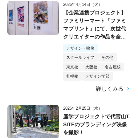
2026年4月14日（火）
【企業連携プロジェクト】
ファミリーマート「ファミ
マプリント」にて、次世代
クリエイターの作品を全国
展開！
デザイン・映像
スクールライフ
その他
東京校
大阪校
名古屋校
札幌校
デザイン学部
詳しくみる
2026年2月25日（水）
産学プロジェクトで代官山T-
SITEのブランディング映像
を撮影！