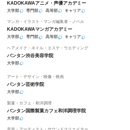
KADOKAWAアニメ・声優アカデミー
大学部
専門部
高等部
キャリア
マンガ・イラスト・マンガ編集者・ノベル
KADOKAWAマンガアカデミー
大学部
専門部
高等部
キャリア
ヘアメイク・ネイル・エステ・ウエディング
バンタン渋谷美容学院
大学部
アート・デザイン・映像・映画
バンタン芸術学院
大学部
製菓・カフェ・和洋調理
バンタン国際製菓カフェ和洋調理学院
大学部
音楽・アーティスト・サウンドクリエイター