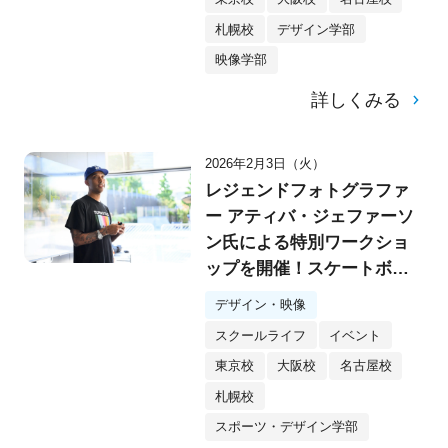
札幌校
デザイン学部
映像学部
詳しくみる
2026年2月3日（火）
レジェンドフォトグラファ
ー アティバ・ジェファーソ
ン氏による特別ワークショ
ップを開催！スケートボー
ドカルチャーの「瞬間を切
デザイン・映像
り取る」3つのポイントと
スクールライフ
イベント
は？
東京校
大阪校
名古屋校
札幌校
スポーツ・デザイン学部