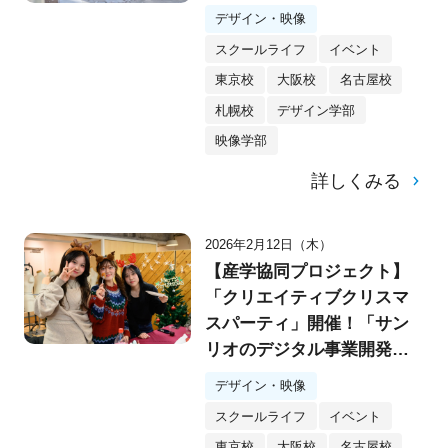
デザイン・映像
スクールライフ
イベント
東京校
大阪校
名古屋校
札幌校
デザイン学部
映像学部
詳しくみる
2026年2月12日（木）
【産学協同プロジェクト】
「クリエイティブクリスマ
スパーティ」開催！「サン
リオのデジタル事業開発
部」とのシークレットプロ
デザイン・映像
ジェクトもスタート！
スクールライフ
イベント
東京校
大阪校
名古屋校