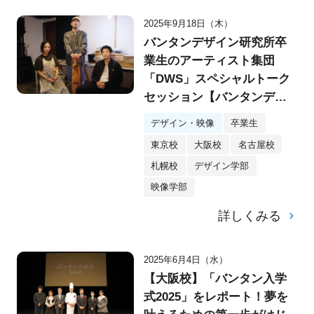
2025年9月18日（木）
バンタンデザイン研究所卒
業生のアーティスト集団
「DWS」スペシャルトーク
セッション【バンタンデザ
イン研究所】
デザイン・映像
卒業生
東京校
大阪校
名古屋校
札幌校
デザイン学部
映像学部
詳しくみる
2025年6月4日（水）
【大阪校】「バンタン入学
式2025」をレポート！夢を