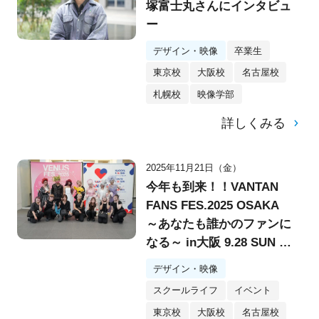
塚富士丸さんにインタビュ
ー
デザイン・映像
卒業生
東京校
大阪校
名古屋校
札幌校
映像学部
詳しくみる
2025年11月21日（金）
今年も到来！！VANTAN
FANS FES.2025 OSAKA
～あなたも誰かのファンに
なる～ in大阪 9.28 SUN @
堂島リバーフォーラム
デザイン・映像
スクールライフ
イベント
東京校
大阪校
名古屋校