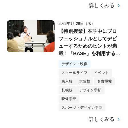
詳しくみる
2026年1月29日（木）
【特別授業】在学中にプロ
フェッショナルとしてデビ
ューするためのヒントが満
載！「BASE」を利用するク
リエイター・yukino様特別
デザイン・映像
講演会を実施！
スクールライフ
イベント
東京校
大阪校
名古屋校
札幌校
デザイン学部
映像学部
スポーツ・デザイン学部
詳しくみる