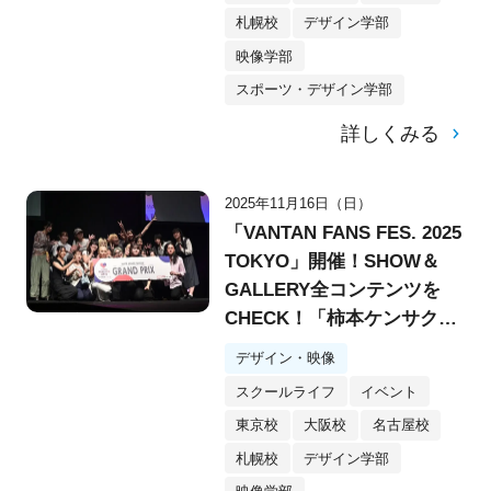
札幌校
デザイン学部
映像学部
スポーツ・デザイン学部
詳しくみる
2025年11月16日（日）
「VANTAN FANS FES. 2025
TOKYO」開催！SHOW＆
GALLERY全コンテンツを
CHECK！「柿本ケンサク
賞」で制作支援金100万円を
デザイン・映像
勝ち取るメンバーは？
スクールライフ
イベント
東京校
大阪校
名古屋校
札幌校
デザイン学部