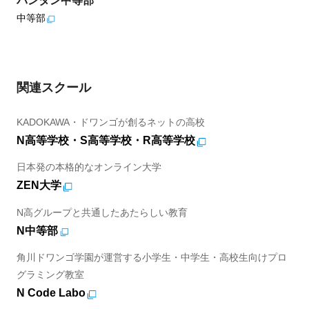
バンタン中等部
中等部
関連スクール
KADOKAWA・ドワンゴが創るネットの高校
N高等学校・S高等学校・R高等学校
日本発の本格的なオンライン大学
ZEN大学
N高グループと共通したあたらしい教育
N中等部
角川ドワンゴ学園が運営する小学生・中学生・高校生向けプロ
グラミング教室
N Code Labo