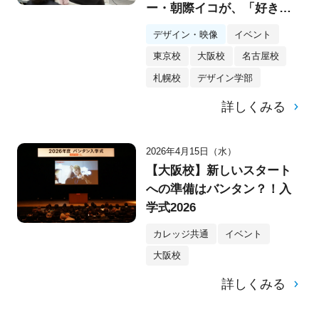
ー・朝際イコが、「好き」
をブランドに変える思考法
デザイン・映像
イベント
を説く
東京校
大阪校
名古屋校
札幌校
デザイン学部
詳しくみる
2026年4月15日（水）
【大阪校】新しいスタート
への準備はバンタン？！入
学式2026
カレッジ共通
イベント
大阪校
詳しくみる