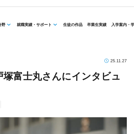
分野
就職実績・サポート
生徒の作品
卒業生実績
入学案内・
25.11.27
戸塚富士丸さんにインタビュ