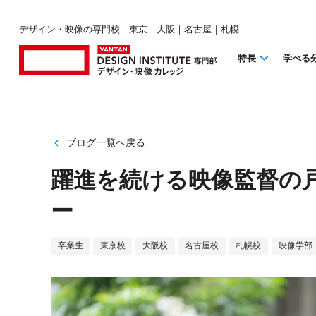
デザイン・映像の専門校 東京｜大阪｜名古屋｜札幌
特長
学べる
ブログ一覧へ戻る
躍進を続ける映像監督の
ー
卒業生
東京校
大阪校
名古屋校
札幌校
映像学部