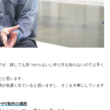
すが、探しても見つからないし作り方も知らないので上手く
だと思います。
情が色濃く出ていると思いますし、そこを大事にしています
ーPV制作の感想