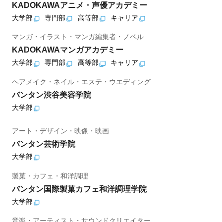
KADOKAWAアニメ・声優アカデミー
大学部
専門部
高等部
キャリア
マンガ・イラスト・マンガ編集者・ノベル
KADOKAWAマンガアカデミー
大学部
専門部
高等部
キャリア
ヘアメイク・ネイル・エステ・ウエディング
バンタン渋谷美容学院
大学部
アート・デザイン・映像・映画
バンタン芸術学院
大学部
製菓・カフェ・和洋調理
バンタン国際製菓カフェ和洋調理学院
大学部
音楽・アーティスト・サウンドクリエイター