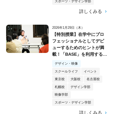
スポーツ・デザイン学部
詳しくみる
2026年1月29日（木）
【特別授業】在学中にプロ
フェッショナルとしてデビ
ューするためのヒントが満
載！「BASE」を利用するク
リエイター・yukino様特別
デザイン・映像
講演会を実施！
スクールライフ
イベント
東京校
大阪校
名古屋校
札幌校
デザイン学部
映像学部
スポーツ・デザイン学部
詳しくみる