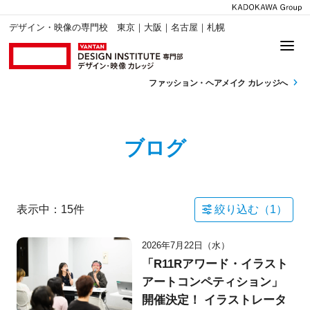
デザイン・映像の専門校 東京｜大阪｜名古屋｜札幌
ファッション・
ヘアメイク カレッジへ
ブログ
表示中：
15
件
絞り込む（
1
）
2026年7月22日（水）
「R11Rアワード・イラスト
アートコンペティション」
開催決定！ イラストレータ