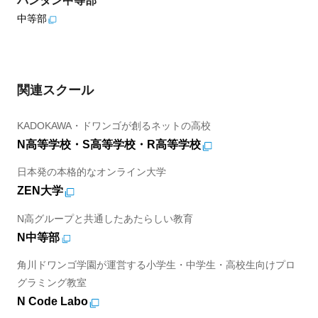
バンタン中等部
中等部
関連スクール
KADOKAWA・ドワンゴが創るネットの高校
N高等学校・S高等学校・R高等学校
日本発の本格的なオンライン大学
ZEN大学
N高グループと共通したあたらしい教育
N中等部
角川ドワンゴ学園が運営する小学生・中学生・高校生向けプロ
グラミング教室
N Code Labo