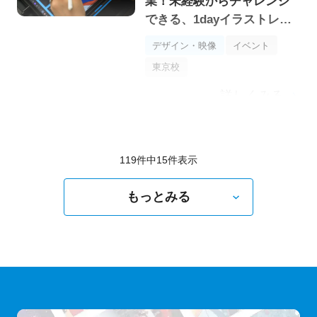
業！未経験からチャレンジ
できる、1dayイラストレー
ター体験！
デザイン・映像
イベント
東京校
詳しくみる
119件中
15
件表示
もっとみる