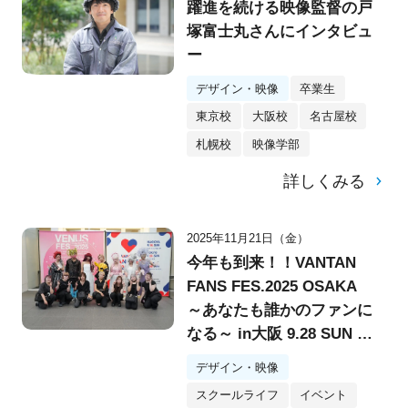
躍進を続ける映像監督の戸
塚富士丸さんにインタビュ
ー
デザイン・映像
卒業生
東京校
大阪校
名古屋校
札幌校
映像学部
詳しくみる
2025年11月21日（金）
今年も到来！！VANTAN
FANS FES.2025 OSAKA
～あなたも誰かのファンに
なる～ in大阪 9.28 SUN @
堂島リバーフォーラム
デザイン・映像
スクールライフ
イベント