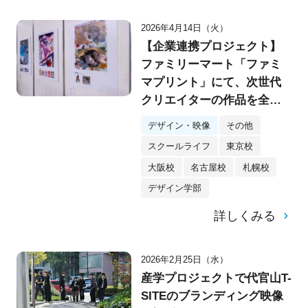
2026年4月14日（火）
【企業連携プロジェクト】
ファミリーマート「ファミ
マプリント」にて、次世代
クリエイターの作品を全国
展開！
デザイン・映像
その他
スクールライフ
東京校
大阪校
名古屋校
札幌校
デザイン学部
詳しくみる
2026年2月25日（水）
産学プロジェクトで代官山T-
SITEのブランディング映像