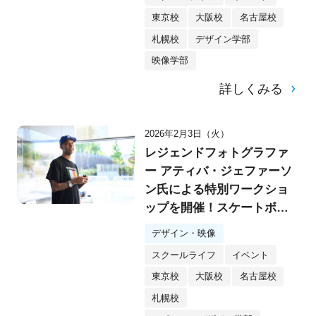
東京校
大阪校
名古屋校
札幌校
デザイン学部
映像学部
詳しくみる
2026年2月3日（火）
レジェンドフォトグラファ
ー アティバ・ジェファーソ
ン氏による特別ワークショ
ップを開催！スケートボー
ドカルチャーの「瞬間を切
デザイン・映像
り取る」3つのポイントと
スクールライフ
イベント
は？
東京校
大阪校
名古屋校
札幌校