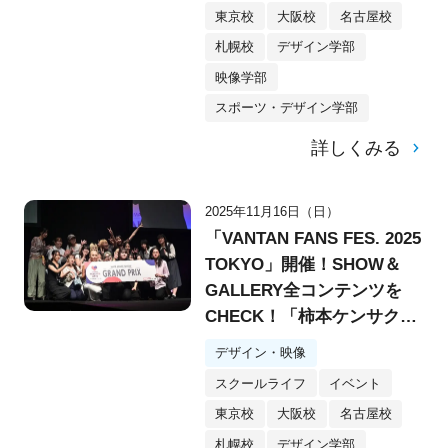
東京校
大阪校
名古屋校
札幌校
デザイン学部
映像学部
スポーツ・デザイン学部
詳しくみる
2025年11月16日（日）
「VANTAN FANS FES. 2025
TOKYO」開催！SHOW＆
GALLERY全コンテンツを
CHECK！「柿本ケンサク
賞」で制作支援金100万円を
デザイン・映像
勝ち取るメンバーは？
スクールライフ
イベント
東京校
大阪校
名古屋校
札幌校
デザイン学部