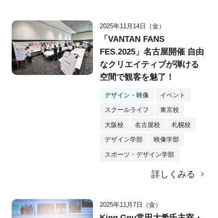
2025年11月14日（金）
「VANTAN FANS
FES.2025」名古屋開催 自由
なクリエイティブが弾ける
空間で観客を魅了！
デザイン・映像
イベント
スクールライフ
東京校
大阪校
名古屋校
札幌校
デザイン学部
映像学部
スポーツ・デザイン学部
詳しくみる
2025年11月7日（金）
King Gnu常田大希氏主宰・