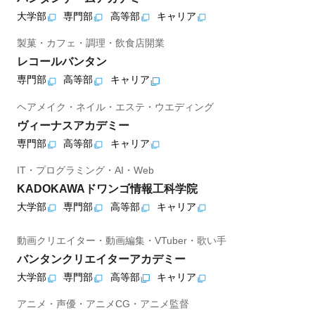
大学部
専門部
高等部
キャリア
製菓・カフェ・調理・飲食店開業
レコールバンタン
専門部
高等部
キャリア
ヘアメイク・ネイル・エステ・ウエディング
ヴィーナスアカデミー
専門部
高等部
キャリア
IT・プログラミング・AI・Web
KADOKAWAドワンゴ情報工科学院
大学部
専門部
高等部
キャリア
動画クリエイター・動画編集・VTuber・歌い手
バンタンクリエイターアカデミー
大学部
専門部
高等部
キャリア
アニメ・声優・アニメCG・アニメ監督