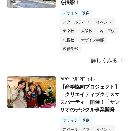
を撮影！
デザイン・映像
スクールライフ
イベント
東京校
大阪校
名古屋校
札幌校
デザイン学部
映像学部
詳しくみる
2026年2月12日（木）
【産学協同プロジェクト】
「クリエイティブクリスマ
スパーティ」開催！「サン
リオのデジタル事業開発
部」とのシークレットプロ
デザイン・映像
ジェクトもスタート！
スクールライフ
イベント