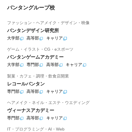
バンタングループ校
ファッション・ヘアメイク・デザイン・映像
バンタンデザイン研究所
大学部
高等部
キャリア
ゲーム・イラスト・CG・eスポーツ
バンタンゲームアカデミー
大学部
専門部
高等部
キャリア
製菓・カフェ・調理・飲食店開業
レコールバンタン
専門部
高等部
キャリア
ヘアメイク・ネイル・エステ・ウエディング
ヴィーナスアカデミー
専門部
高等部
キャリア
IT・プログラミング・AI・Web