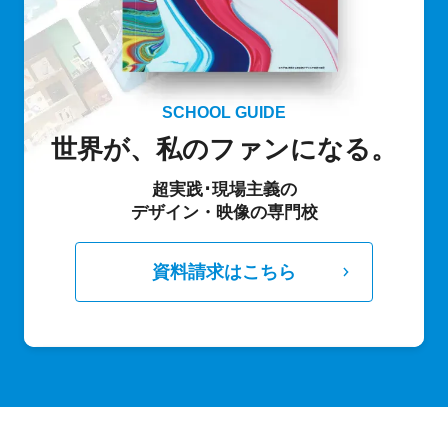
SCHOOL GUIDE
世界が、私のファンになる。
超実践･現場主義の
デザイン・映像の専門校
資料請求はこちら