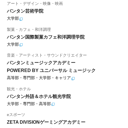
アート・デザイン・映像・映画
バンタン芸術学院
大学部
製菓・カフェ・和洋調理
バンタン国際製菓カフェ和洋調理学院
大学部
音楽・アーティスト・サウンドクリエイター
バンタンミュージックアカデミー
POWERED BY ユニバーサル ミュージック
高等部・専門部・大学部・キャリア
観光・ホテル
バンタン外語＆ホテル観光学院
大学部・専門部・高等部
eスポーツ
ZETA DIVISIONゲーミングアカデミー