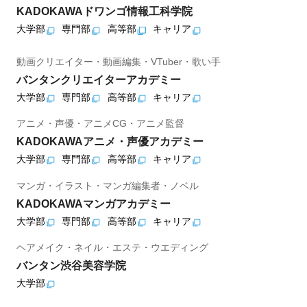
KADOKAWAドワンゴ情報工科学院
大学部
専門部
高等部
キャリア
動画クリエイター・動画編集・VTuber・歌い手
バンタンクリエイターアカデミー
大学部
専門部
高等部
キャリア
アニメ・声優・アニメCG・アニメ監督
KADOKAWAアニメ・声優アカデミー
大学部
専門部
高等部
キャリア
マンガ・イラスト・マンガ編集者・ノベル
KADOKAWAマンガアカデミー
大学部
専門部
高等部
キャリア
ヘアメイク・ネイル・エステ・ウエディング
バンタン渋谷美容学院
大学部