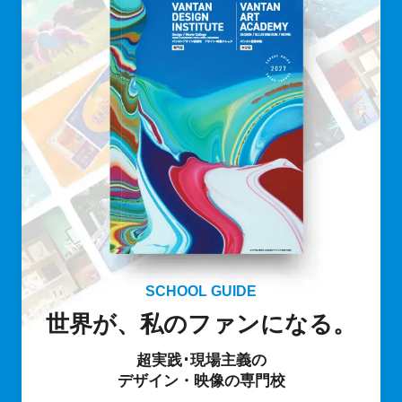
SCHOOL GUIDE
世界が、私のファンになる。
超実践･現場主義の
デザイン・映像の専門校