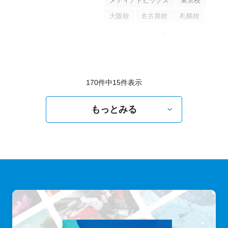
メディアトピックス
東京校
大阪校
名古屋校
札幌校
詳しくみる
170件中
15
件表示
もっとみる