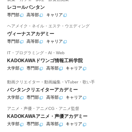
レコールバンタン
専門部
高等部
キャリア
ヘアメイク・ネイル・エステ・ウエディング
ヴィーナスアカデミー
専門部
高等部
キャリア
IT・プログラミング・AI・Web
KADOKAWAドワンゴ情報工科学院
大学部
専門部
高等部
キャリア
動画クリエイター・動画編集・VTuber・歌い手
バンタンクリエイターアカデミー
大学部
専門部
高等部
キャリア
アニメ・声優・アニメCG・アニメ監督
KADOKAWAアニメ・声優アカデミー
大学部
専門部
高等部
キャリア