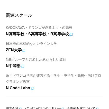
関連スクール
KADOKAWA・ドワンゴが創るネットの高校
N高等学校・S高等学校・R高等学校
日本発の本格的なオンライン大学
ZEN大学
N高グループと共通したあたらしい教育
N中等部
角川ドワンゴ学園が運営する小学生・中学生・高校生向けプロ
グラミング教室
N Code Labo
運営会社
バンタンの3つのポリシー
合理的配慮について