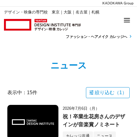
デザイン・映像の専門校 東京｜大阪｜名古屋｜札幌
ファッション・
ヘアメイク カレッジへ
ニュース
表示中：
15
件
絞り込む（
1
）
2026年7月6日（月）
祝！卒業生花房さんのデザ
インが音楽賞ノミネート
カレッジ共通
ニュース