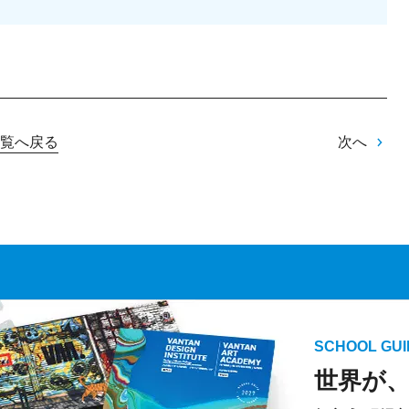
覧へ戻る
次へ
SCHOOL GUI
世界が