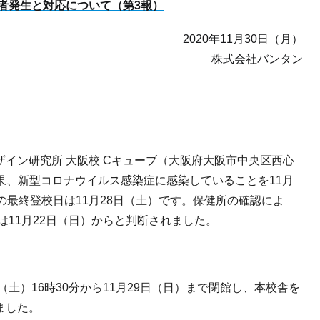
者発生と対応について（第3報）
2020年11月30日（月）
株式会社バンタン
イン研究所 大阪校 Cキューブ（大阪府大阪市中央区西心
の結果、新型コロナウイルス感染症に感染していることを11月
の最終登校日は11月28日（土）です。保健所の確認によ
は11月22日（日）からと判断されました。
土）16時30分から11月29日（日）まで閉館し、本校舎を
ました。