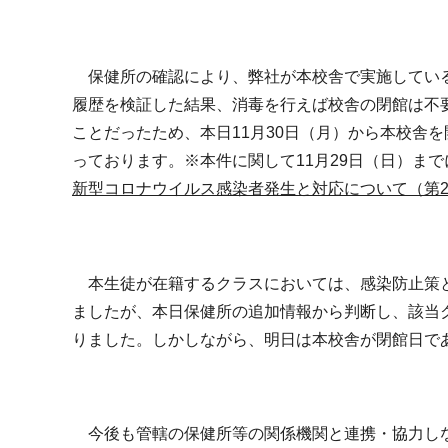
保健所の確認により、弊社が本校舎で実施している
履歴を検証した結果、消毒を行えば校舎の閉館は不
ことだったため、本日11月30日（月）から本校舎
っております。※本件に関して11月29日（日）ま
新型コロナウイルス感染者発生と対応について（第
本生徒が在籍するクラスにおいては、感染防止策と
ましたが、本日保健所の追加情報から判断し、該当ク
りました。しかしながら、明日は本校舎が閉館日であ
今後も管轄の保健所等の関係機関と連携・協力しな