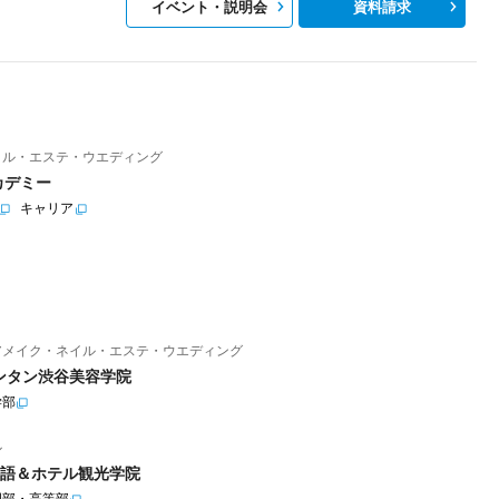
イベント・説明会
資料請求
イル・エステ・ウエディング
カデミー
キャリア
アメイク・ネイル・エステ・ウエディング
ンタン渋谷美容学院
学部
ル
語＆ホテル観光学院
門部・高等部