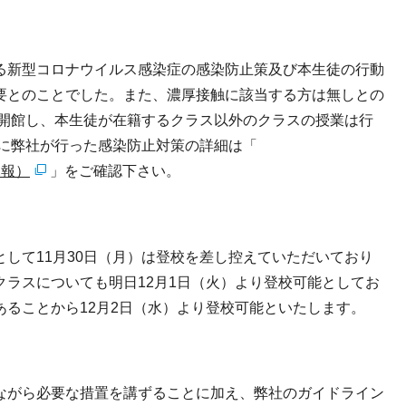
新型コロナウイルス感染症の感染防止策及び本生徒の行動
要とのことでした。また、濃厚接触に該当する方は無しとの
を開館し、本生徒が在籍するクラス以外のクラスの授業は行
でに弊社が行った感染防止対策の詳細は「
2報）
」をご確認下さい。
して11月30日（月）は登校を差し控えていただいており
ラスについても明日12月1日（火）より登校可能としてお
ることから12月2日（水）より登校可能といたします。
がら必要な措置を講ずることに加え、弊社のガイドライン