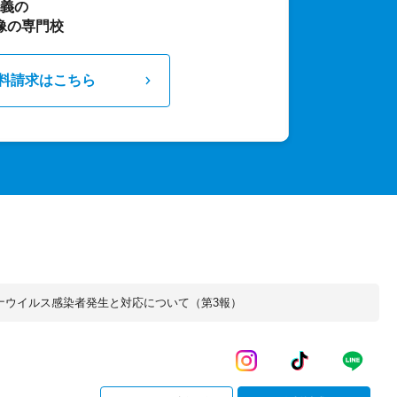
主義の
像の専門校
料請求はこちら
ナウイルス感染者発生と対応について（第3報）