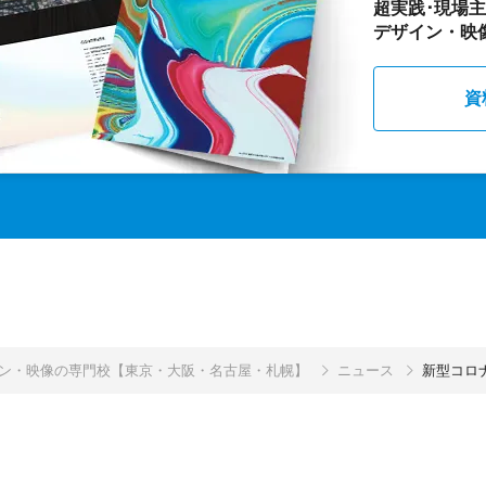
超実践･現場
デザイン・映
資
イン・映像の専門校【東京・大阪・名古屋・札幌】
ニュース
新型コロ