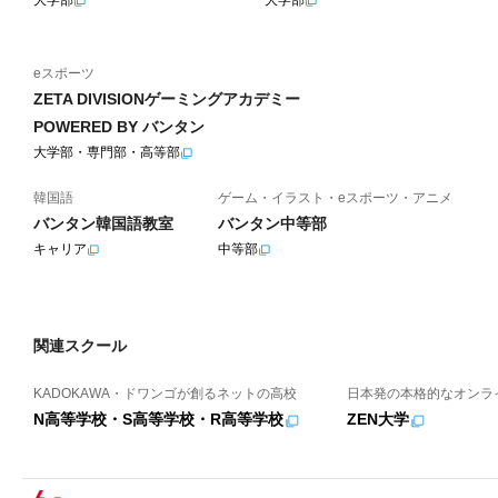
eスポーツ
ZETA DIVISIONゲーミングアカデミー
POWERED BY バンタン
大学部・専門部・高等部
韓国語
ゲーム・イラスト・eスポーツ・アニメ
バンタン韓国語教室
バンタン中等部
キャリア
中等部
関連スクール
KADOKAWA・ドワンゴが創るネットの高校
日本発の本格的なオンラ
N高等学校・S高等学校・R高等学校
ZEN大学