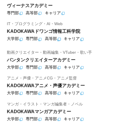
ヴィーナスアカデミー
専門部
高等部
キャリア
IT・プログラミング・AI・Web
KADOKAWAドワンゴ情報工科学院
大学部
専門部
高等部
キャリア
動画クリエイター・動画編集・VTuber・歌い手
バンタンクリエイターアカデミー
大学部
専門部
高等部
キャリア
アニメ・声優・アニメCG・アニメ監督
KADOKAWAアニメ・声優アカデミー
大学部
専門部
高等部
キャリア
マンガ・イラスト・マンガ編集者・ノベル
KADOKAWAマンガアカデミー
大学部
専門部
高等部
キャリア