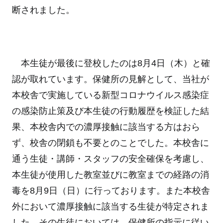
断されました。
本生徒が最後に登校したのは8月4日（木）と確
認が取れています。保健所の見解として、当社が
本校舎で実施している新型コロナウイルス感染症
の感染防止策及び本生徒の行動履歴を検証した結
果、本校舎内での濃厚接触に該当する方はおら
ず、校舎の閉鎖も不要とのことでした。本校舎に
通う生徒・講師・スタッフの安全確保を考慮し、
本生徒が使用した教室並びに教室までの経路の消
毒を8月9日（日）に行っております。また本校舎
外において濃厚接触に該当する生徒が特定されま
した。その生徒においては、保健所の指示に従い