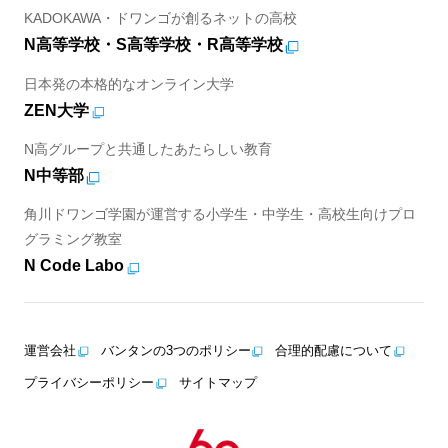
KADOKAWA・ドワンゴが創るネットの高校
N高等学校・S高等学校・R高等学校
日本発の本格的なオンライン大学
ZEN大学
N高グループと共通したあたらしい教育
N中等部
角川ドワンゴ学園が運営する小学生・中学生・高校生向けプロ
グラミング教室
N Code Labo
運営会社
バンタンの3つのポリシー
合理的配慮について
プライバシーポリシー
サイトマップ