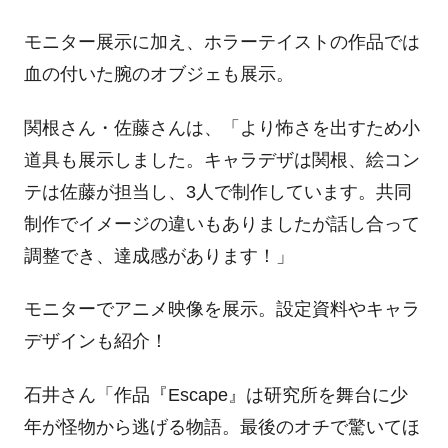
モニター展示に加え、ホラーテイストの作品では
血の付いた腕のオブジェも展示。
関根さん・佐藤さんは、「より怖さを出すため小
道具も展示しました。キャラデザは関根、絵コン
テは佐藤が担当し、
3
人で制作しています。共同
制作でイメージの違いもありましたが話し合って
調整でき、達成感があります！」
モニターでアニメ映像を展示。設定資料やキャラ
デザインも紹介！
石井さん「作品『
Escape
』は研究所を舞台に少
年が怪物から逃げる物語。最後のオチで驚いてほ