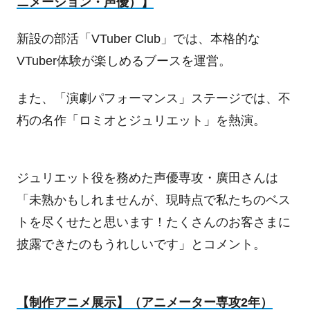
ニメーション・声優）】
新設の部活「
VTuber Club
」では、本格的な
VTuber
体験が楽しめるブースを運営。
また、「演劇パフォーマンス」ステージでは、不
朽の名作「ロミオとジュリエット」を熱演。
ジュリエット役を務めた声優専攻・廣田さんは
「未熟かもしれませんが、現時点で私たちのベス
トを尽くせたと思います！たくさんのお客さまに
披露できたのもうれしいです」とコメント。
【制作アニメ展示】（アニメーター専攻
2
年）