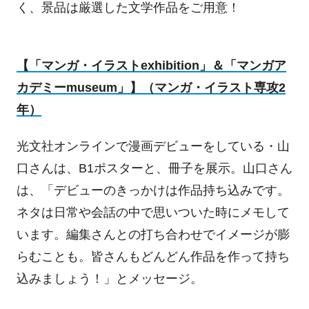
く、景品は厳選した文学作品をご用意！
【「マンガ・イラスト
exhibition
」＆「マンガア
カデミー
museum
」】（マンガ・イラスト専攻
2
年）
光文社オンラインで漫画デビューをしている・山
口さんは、
B1
ポスターと、冊子を展示。山口さん
は、「デビューのきっかけは作品持ち込みです。
ネタは日常や会話の中で思いついた時にメモして
います。編集さんとの打ち合わせでイメージが膨
らむことも。皆さんもどんどん作品を作って持ち
込みましょう！」とメッセージ。