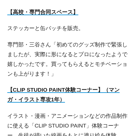
【高校・専門合同スペース】
ステッカーと缶バッチを販売。
専門部・三谷さん「初めてのグッズ制作で緊張し
ましたが、実際に形になるとプロになったようで
嬉しかったです。買ってもらえるとモチベーショ
ンも上がります！」
【
CLIP STUDIO PAINT
体験コーナー】（マン
ガ・イラスト専攻
1
年）
イラスト・漫画・アニメーションなどの作品制作
に使える「
CLIP STUDIO PAINT
」体験コーナ
ー。生徒が描いた線画をもとに塗り絵を体験。