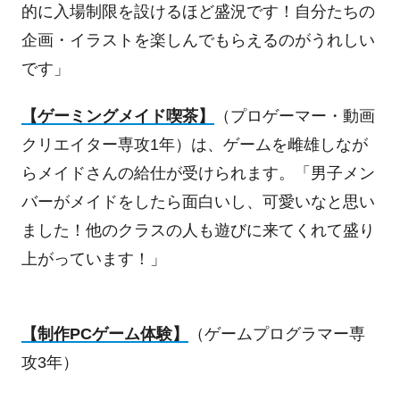
的に入場制限を設けるほど盛況です！自分たちの
企画・イラストを楽しんでもらえるのがうれしい
です」
【ゲーミングメイド喫茶】
（プロゲーマー・動画
クリエイター専攻
1
年）は、ゲームを雌雄しなが
らメイドさんの給仕が受けられます。「男子メン
バーがメイドをしたら面白いし、可愛いなと思い
ました！他のクラスの人も遊びに来てくれて盛り
上がっています！」
【制作
PC
ゲーム体験】
（ゲームプログラマー専
攻
3
年）