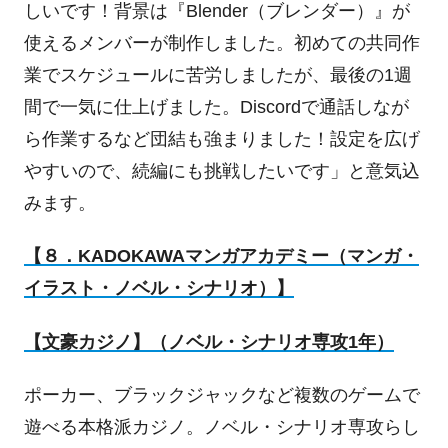
しいです！背景は『
Blender
（ブレンダー）』が
使えるメンバーが制作しました。初めての共同作
業でスケジュールに苦労しましたが、最後の
1
週
間で一気に仕上げました。
Discord
で通話しなが
ら作業するなど団結も強まりました！設定を広げ
やすいので、続編にも挑戦したいです」と意気込
みます。
【８．KADOKAWA
マンガアカデミー（マンガ・
イラスト・ノベル・シナリオ）】
【文豪カジノ】（ノベル・シナリオ専攻
1
年）
ポーカー、ブラックジャックなど複数のゲームで
遊べる本格派カジノ。ノベル・シナリオ専攻らし