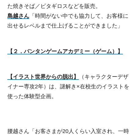
た焼きそば／ピタギロスなどを販売。
島越さん
「時間がない中でも協力して、お客様に
出せるレベルまで仕上げることができました」
【２．バンタンゲームアカデミー（ゲーム）】
【イラスト世界からの脱出】
（キャラクターデザ
イナー専攻
2
年）は、謎解き×在校生のイラストを
使った体験型企画。
腰越さん「お客さまが
20
人くらい入室され、一時