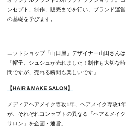
オリジナルブランドのポップアップショップ。コ
ンセプト、制作、販売までを行い、ブランド運営
の基礎を学びます。
ニットショップ「山田屋」デザイナー山田さんは
「帽子、シュシュが売れました！制作も大切な時
間ですが、売れる瞬間も楽しいです」
【
HAIR
＆
MAKE SALON
】
メディアヘアメイク専攻
1
年、ヘアメイク専攻
1
年
が、それぞれコンセプトの異なる「ヘア＆メイク
サロン」を企画・運営。