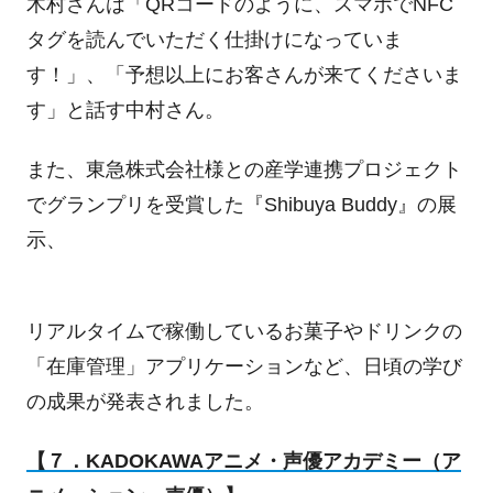
木村さんは「
QR
コードのように、スマホで
NFC
タグを読んでいただく仕掛けになっていま
す！」、「予想以上にお客さんが来てくださいま
す」と話す中村さん。
また、東急株式会社様との産学連携プロジェクト
でグランプリを受賞した『
Shibuya Buddy
』の展
示、
リアルタイムで稼働しているお菓子やドリンクの
「在庫管理」アプリケーションなど、日頃の学び
の成果が発表されました。
【７．KADOKAWA
アニメ・声優アカデミー（ア