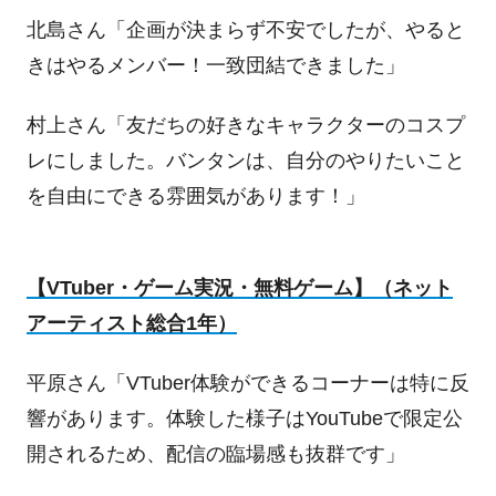
北島さん「企画が決まらず不安でしたが、やると
きはやるメンバー！一致団結できました」
村上さん「友だちの好きなキャラクターのコスプ
レにしました。バンタンは、自分のやりたいこと
を自由にできる雰囲気があります！」
【
VTuber
・ゲーム実況・無料ゲーム】（ネット
アーティスト総合
1
年）
平原さん「
VTuber
体験ができるコーナーは特に反
響があります。体験した様子は
YouTube
で限定公
開されるため、配信の臨場感も抜群です」