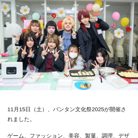
11月
15
日（土）、バンタン文化祭
2025
が開催さ
れました。
ゲーム、ファッション、美容、製菓、調理、デザ