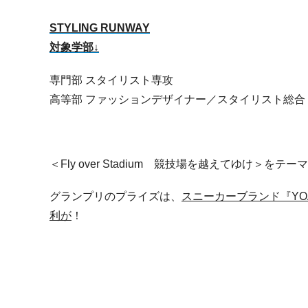
STYLING RUNWAY
対象学部↓
専門部 スタイリスト専攻
高等部 ファッションデザイナー／スタイリスト総合
＜Fly over Stadium 競技場を越えてゆけ＞を
グランプリのプライズは、
スニーカーブランド『Y
利が
！