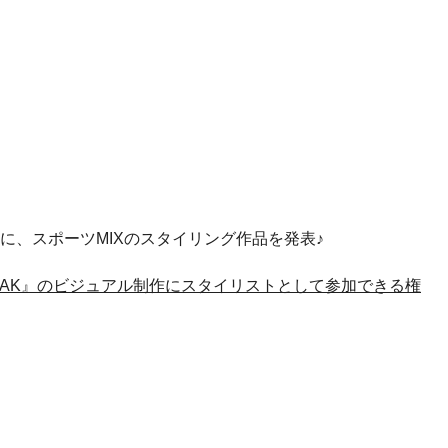
テーマに、スポーツMIXのスタイリング作品を発表♪
OAK』のビジュアル制作にスタイリストとして参加できる権