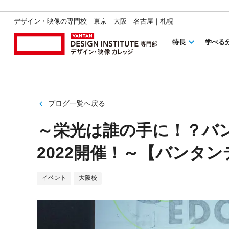
デザイン・映像の専門校 東京｜大阪｜名古屋｜札幌
特長
学べる
ブログ一覧へ戻る
～栄光は誰の手に！？バ
2022開催！～【バンタ
イベント
大阪校