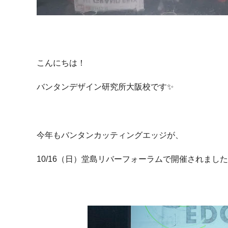
こんにちは！
バンタンデザイン研究所大阪校です✨
今年もバンタンカッティングエッジが、
10/16（日）堂島リバーフォーラムで開催されまし