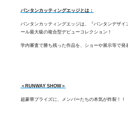
バンタンカッティングエッジとは：
バンタンカッティングエッジは、『バンタンデザイ
ール最大級の複合型デビューコレクション！
学内審査で勝ち残った作品を、ショーや展示等で発
＜RUNWAY SHOW＞
超豪華プライズに、メンバーたちの本気が炸裂！！