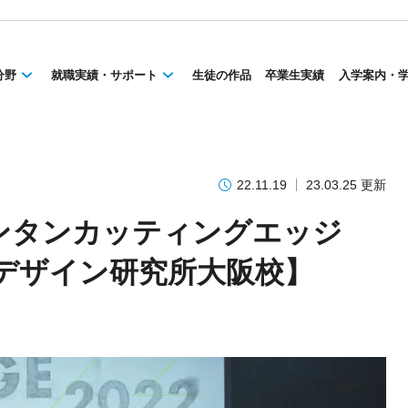
分野
就職実績・サポート
生徒の作品
卒業生実績
入学案内・
22.11.19
23.03.25 更新
ンタンカッティングエッジ
ンデザイン研究所大阪校】