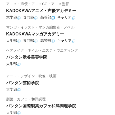
アニメ・声優・アニメCG・アニメ監督
KADOKAWAアニメ・声優アカデミー
大学部
専門部
高等部
キャリア
マンガ・イラスト・マンガ編集者・ノベル
KADOKAWAマンガアカデミー
大学部
専門部
高等部
キャリア
ヘアメイク・ネイル・エステ・ウエディング
バンタン渋谷美容学院
大学部
アート・デザイン・映像・映画
バンタン芸術学院
大学部
製菓・カフェ・和洋調理
バンタン国際製菓カフェ和洋調理学院
大学部