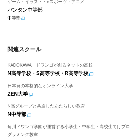
ゲーム・イラスト・eスポーツ・アニメ
バンタン中等部
中等部
関連スクール
KADOKAWA・ドワンゴが創るネットの高校
N高等学校・S高等学校・R高等学校
日本発の本格的なオンライン大学
ZEN大学
N高グループと共通したあたらしい教育
N中等部
角川ドワンゴ学園が運営する小学生・中学生・高校生向けプロ
グラミング教室