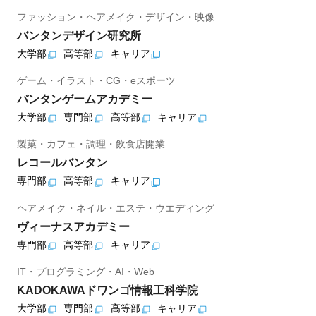
ファッション・ヘアメイク・デザイン・映像
バンタンデザイン研究所
大学部
高等部
キャリア
ゲーム・イラスト・CG・eスポーツ
バンタンゲームアカデミー
大学部
専門部
高等部
キャリア
製菓・カフェ・調理・飲食店開業
レコールバンタン
専門部
高等部
キャリア
ヘアメイク・ネイル・エステ・ウエディング
ヴィーナスアカデミー
専門部
高等部
キャリア
IT・プログラミング・AI・Web
KADOKAWAドワンゴ情報工科学院
大学部
専門部
高等部
キャリア