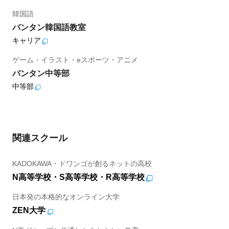
韓国語
バンタン韓国語教室
キャリア
ゲーム・イラスト・eスポーツ・アニメ
バンタン中等部
中等部
関連スクール
KADOKAWA・ドワンゴが創るネットの高校
N高等学校・S高等学校・R高等学校
日本発の本格的なオンライン大学
ZEN大学