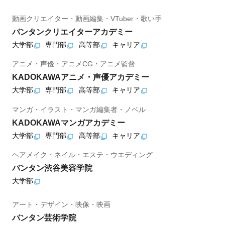
動画クリエイター・動画編集・VTuber・歌い手
バンタンクリエイターアカデミー
大学部
専門部
高等部
キャリア
アニメ・声優・アニメCG・アニメ監督
KADOKAWAアニメ・声優アカデミー
大学部
専門部
高等部
キャリア
マンガ・イラスト・マンガ編集者・ノベル
KADOKAWAマンガアカデミー
大学部
専門部
高等部
キャリア
ヘアメイク・ネイル・エステ・ウエディング
バンタン渋谷美容学院
大学部
アート・デザイン・映像・映画
バンタン芸術学院