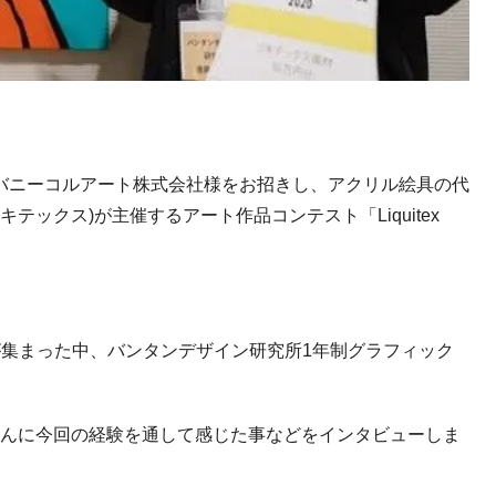
バニーコルアート株式会社様をお招きし、アクリル絵具の代
キテックス)が主催するアート作品コンテスト「Liquitex
が集まった中、バンタンデザイン研究所1年制グラフィック
さんに今回の経験を通して感じた事などをインタビューしま