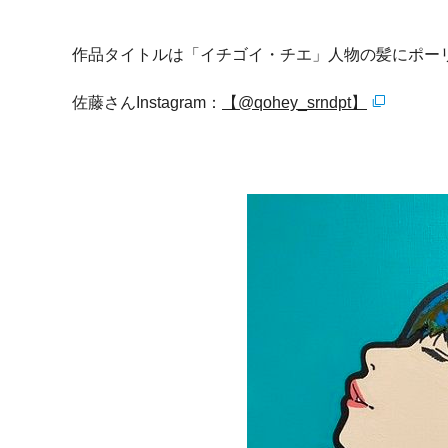
作品タイトルは「イチゴイ・チエ」人物の髪にポー
佐藤さんInstagram：
【@qohey_srndpt】