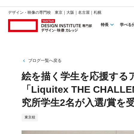
デザイン・映像の専門校 東京｜大阪｜名古屋｜札幌
特長
学べる
ブログ一覧へ戻る
絵を描く学生を応援する
「Liquitex THE CH
究所学生2名が入選/賞を
東京校