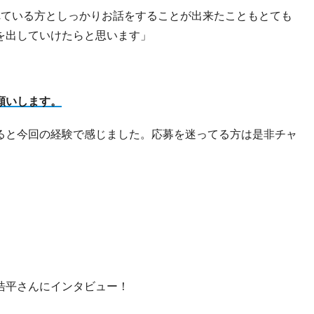
れている方としっかりお話をすることが出来たこともとても
を出していけたらと思います」
願いします。
ると今回の経験で感じました。応募を迷ってる方は是非チャ
浩平さんにインタビュー！