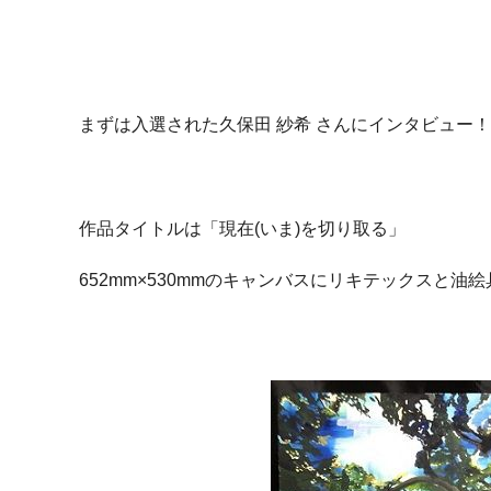
まずは入選された久保田 紗希 さんにインタビュー！
作品タイトルは「現在(いま)を切り取る」
652mm×530mmのキャンバスにリキテックスと