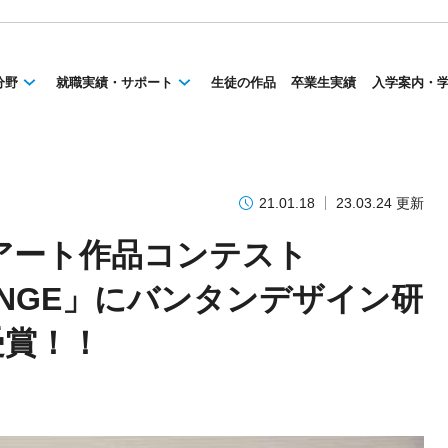
分野
就職実績・サポート
生徒の作品
卒業生実績
入学案内・
21.01.18
23.03.24 更新
アート作品コンテスト
ALLENGE」にバンタンデザイン研
受賞！！