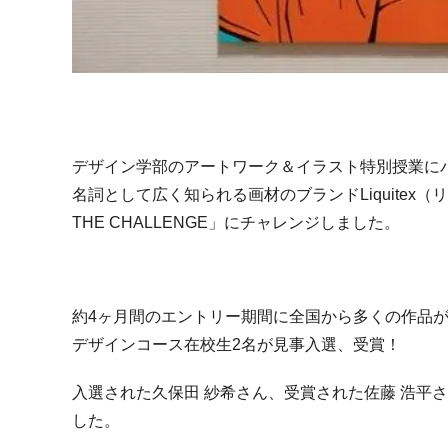
デザイン学部のアートワーク＆イラスト特別授業に
名詞として広く知られる画材のブランドLiquitex（リ
THE CHALLENGE」にチャレンジしました。
約4ヶ月間のエントリー期間に全国から多くの作品
デザインコース在校生2名が見事入選、受賞！
入選された久保田 紗希さん、受賞された佐藤 浩平
した。