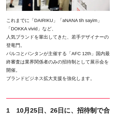
これまでに「DAIRIKU」「aNANA tih sayim」
「DOKKA vivid」など、
人気ブランドを輩出してきた、若手デザイナーの
登竜門。
パルコとバンタンが主催する「AFC 12th」国内最
終審査は業界関係者のみの招待制として展示会を
開催。
ブランドビジネス拡大支援を強化します。
1 10月25日、26日に、招待制で合