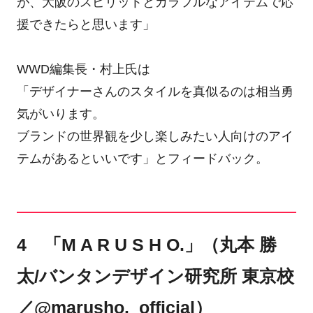
が、大阪のスピリットとカラフルなアイテムで応
援できたらと思います」
WWD編集長・村上氏は
「デザイナーさんのスタイルを真似るのは相当勇
気がいります。
ブランドの世界観を少し楽しみたい人向けのアイ
テムがあるといいです」とフィードバック。
4 「M A R U S H O.」（丸本 勝
太/バンタンデザイン研究所 東京校
／@marusho._official）