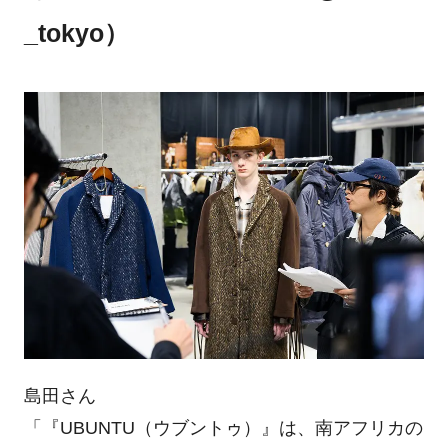
_tokyo）
島田さん
「『UBUNTU（ウブントゥ）』は、南アフリカの