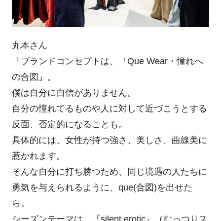
丸本さん
「ブランドコンセプトは、『Que Wear・憧れへ
の合図』。
僕は自分に自信がありません。
自分の憧れてるものや人に対して近づこうとする
反面、否定的になることも。
具体的には、女性が持つ強さ、美しさ、曲線美に
惹かれます。
そんな自分に打ち勝つため、同じ境遇の人たちに
勇気を与えられるように、que(合図)を出せた
ら。
シーズンテーマは、『silent erotic』（むっつりス