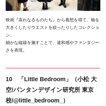
映画『哀れなるものたち』から着想を得て、袖を
大きくしたりウエストを絞ったりしたコレクショ
ン。
細かな縦線を施すことで、違和感やファンタジー
さを表現。
10 「Little Bedroom」（小松 大
空/バンタンデザイン研究所 東京
校/@little_bedroom_）