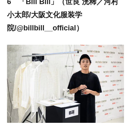
6 「Bill Bill」（世良 洸稀／河村
小太郎/大阪文化服装学
院/@billbill__official）