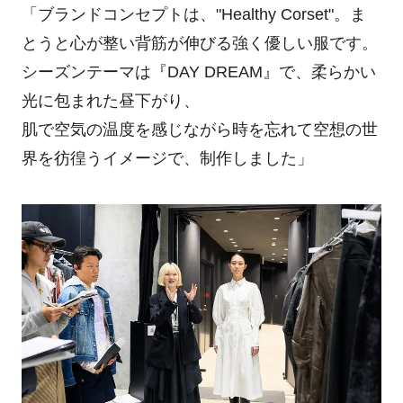
「ブランドコンセプトは、"Healthy Corset"。ま
とうと心が整い背筋が伸びる強く優しい服です。
シーズンテーマは『DAY DREAM』で、柔らかい
光に包まれた昼下がり、
肌で空気の温度を感じながら時を忘れて空想の世
界を彷徨うイメージで、制作しました」