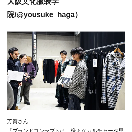
大阪文化服装学
院/@yousuke_haga）
芳賀さん
「ブランドコンセプトは、様々なカルチャーや思