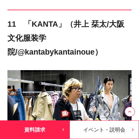
11 「KANTA」（井上 栞太/大阪
文化服装学
院/@kantabykantainoue）
資料請求
イベント・説明会