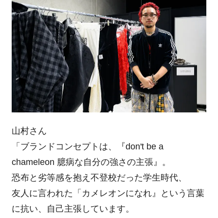
山村さん
「ブランドコンセプトは、『don't be a
chameleon 臆病な自分の強さの主張』。
恐布と劣等感を抱え不登校だった学生時代、
友人に言われた「カメレオンになれ』という言葉
に抗い、自己主張しています。