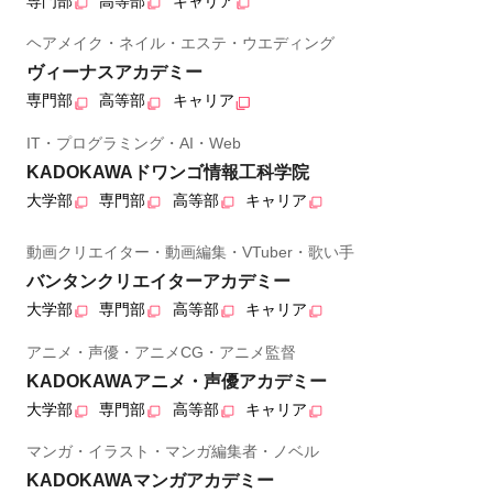
専門部
高等部
キャリア
ヘアメイク・ネイル・エステ・ウエディング
ヴィーナスアカデミー
専門部
高等部
キャリア
IT・プログラミング・AI・Web
KADOKAWAドワンゴ情報工科学院
大学部
専門部
高等部
キャリア
動画クリエイター・動画編集・VTuber・歌い手
バンタンクリエイターアカデミー
大学部
専門部
高等部
キャリア
アニメ・声優・アニメCG・アニメ監督
KADOKAWAアニメ・声優アカデミー
大学部
専門部
高等部
キャリア
マンガ・イラスト・マンガ編集者・ノベル
KADOKAWAマンガアカデミー