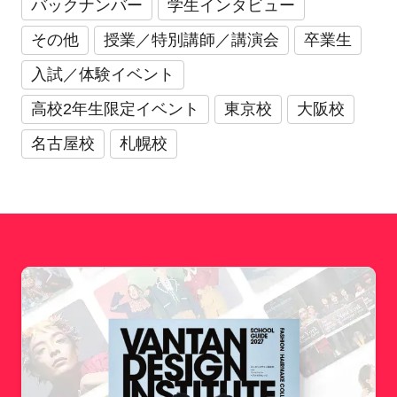
バックナンバー
学生インタビュー
その他
授業／特別講師／講演会
卒業生
入試／体験イベント
高校2年生限定イベント
東京校
大阪校
名古屋校
札幌校