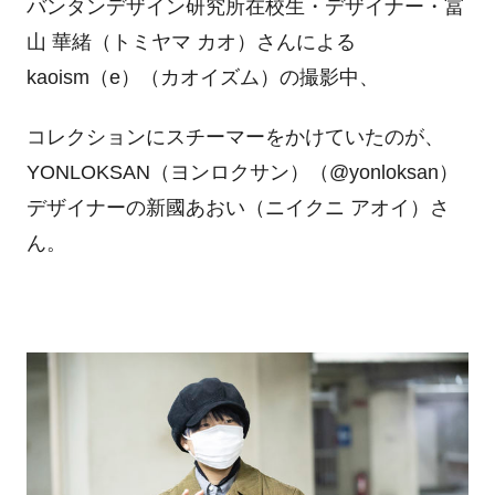
バンタンデザイン研究所在校生・デザイナー・冨
山 華緒（トミヤマ カオ）さんによる
kaoism（e）（カオイズム）の撮影中、
コレクションにスチーマーをかけていたのが、
YONLOKSAN（ヨンロクサン）（@yonloksan）
デザイナーの新國あおい（ニイクニ アオイ）さ
ん。