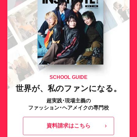
SCHOOL GUIDE
世界が、私のファンになる。
超実践･現場主義の
ファッション･ヘアメイクの専門校
資料請求はこちら