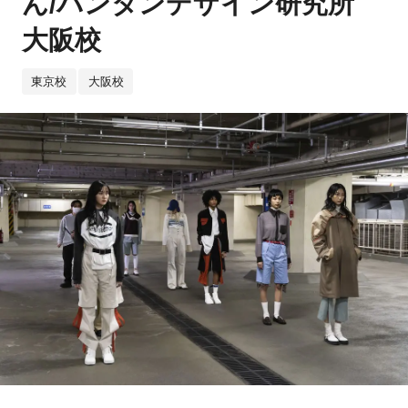
ん/バンタンデザイン研究所
大阪校
東京校
大阪校