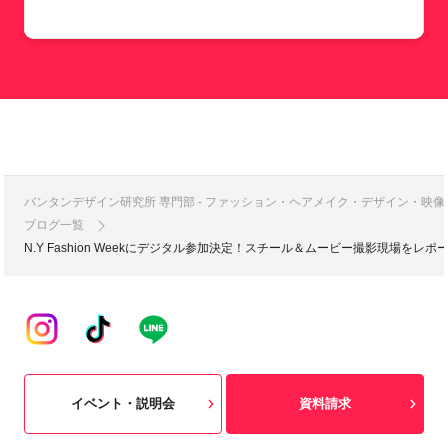
バンタンデザイン研究所 専門部 - ファッション・ヘアメイク・デザイン・映
ブログ一覧
N.Y Fashion Weekにデジタル参加決定！スチール＆ムービー撮影現場を
イベント・説明会
資料請求