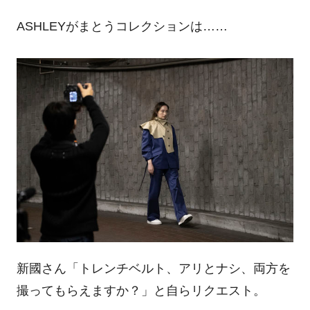
ASHLEYがまとうコレクションは……
新國さん「トレンチベルト、アリとナシ、両方を
撮ってもらえますか？」と自らリクエスト。