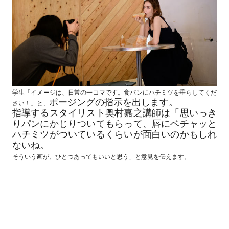
学生「イメージは、日常の一コマです。食パンにハチミツを垂らしてくだ
ポージングの指示を出します。
さい！」と、
指導するスタイリスト奥村嘉之講師は「思いっき
りパンにかじりついてもらって、唇にベチャッと
ハチミツがついているくらいが面白いのかもしれ
ないね。
そういう画が、ひとつあってもいいと思う」と意見を伝えます。