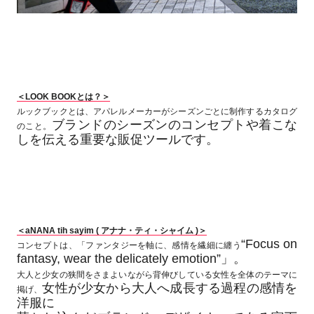
＜LOOK BOOKとは？＞
ルックブックとは、アパレルメーカーがシーズンごとに制作するカタログ
ブランドのシーズンのコンセプトや着こな
のこと。
しを伝える重要な販促ツールです。
＜aNANA tih sayim ( アナナ・ティ・シャイム )＞
“Focus on
コンセプトは、「ファンタジーを軸に、感情を繊細に纏う
fantasy, wear the delicately emotion”​」。
大人と少女の狭間をさまよいながら背伸びしている女性を全体のテーマに
女性が少女から大人へ成長する過程の感情を
掲げ、
洋服に