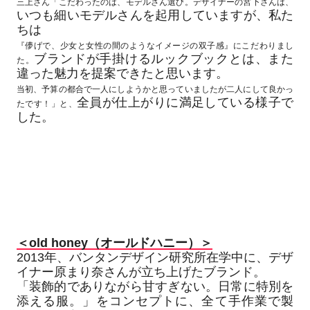
三上さん「こだわったのは、モデルさん選び。デザイナーの宮下さんは、
いつも細いモデルさんを起用していますが、私た
ちは
『儚げで、少女と女性の間のようなイメージの双子感』にこだわりまし
ブランドが手掛けるルックブックとは、また
た。
違った魅力を提案できたと思います。
当初、予算の都合で一人にしようかと思っていましたが二人にして良かっ
全員が仕上がりに満足している様子で
たです！」と、
した。
＜old honey（オールドハニー）＞
2013年、バンタンデザイン研究所在学中に、デザ
イナー原まり奈さんが立ち上げたブランド。
「装飾的でありながら甘すぎない。日常に特別を
添える服。」をコンセプトに、全て手作業で製