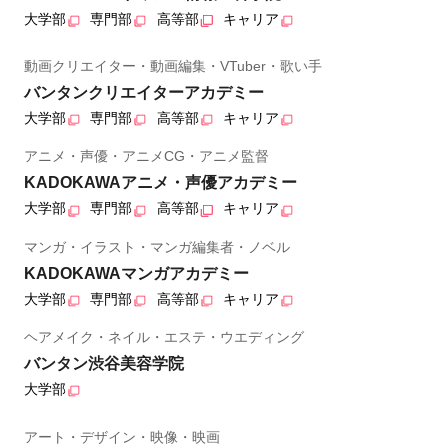
大学部
専門部
高等部
キャリア
動画クリエイター・動画編集・VTuber・歌い手
バンタンクリエイターアカデミー
大学部
専門部
高等部
キャリア
アニメ・声優・アニメCG・アニメ監督
KADOKAWAアニメ・声優アカデミー
大学部
専門部
高等部
キャリア
マンガ・イラスト・マンガ編集者・ノベル
KADOKAWAマンガアカデミー
大学部
専門部
高等部
キャリア
ヘアメイク・ネイル・エステ・ウエディング
バンタン渋谷美容学院
大学部
アート・デザイン・映像・映画