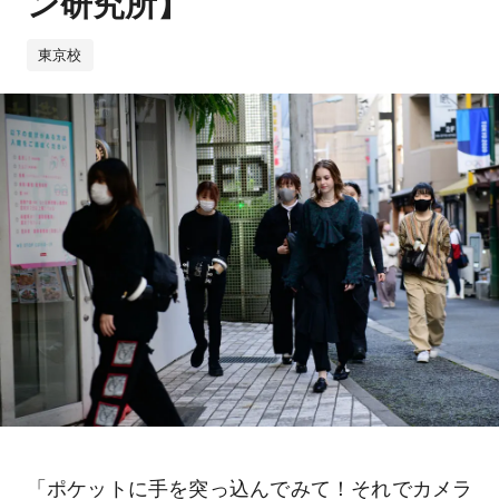
ン研究所】
東京校
「ポケットに手を突っ込んでみて！それでカメラ