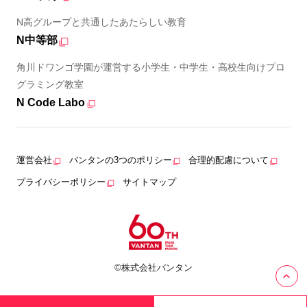
N高グループと共通したあたらしい教育
N中等部
角川ドワンゴ学園が運営する小学生・中学生・高校生向けプロ
グラミング教室
N Code Labo
運営会社
バンタンの3つのポリシー
合理的配慮について
プライバシーポリシー
サイトマップ
©株式会社バンタン