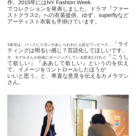
作。2015年にはNY Fashion Week
でコレクションを発表しました。ドラマ『ファー
ストクラス2』への衣装提供、ゆず、superflyなど
アーティスト衣装も手掛けています。
「ライ
1体目は、バックにリボンがあしらわれた上品なワンピース。
ティングは明るい感じ？言語化してほしいです。
『こうし
今、モデルさんが自由にポージングしている状況だけれど
て欲しい』『ああして欲しい』というのを伝え
て、イメージをコントロールしたほうが
いいと思う」と、率直な意見を伝えるカメラマン
さん。