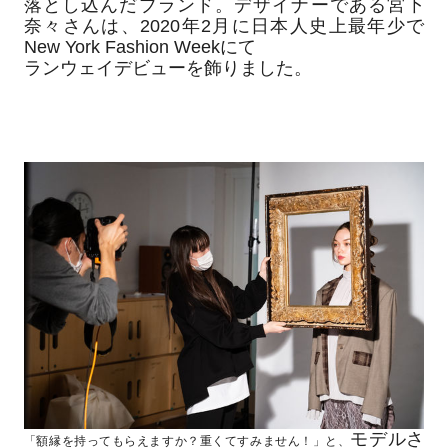
落とし込んだブランド。デザイナーである宮下
奈々さんは、2020年2月に日本人史上最年少で
New York Fashion Weekにて
ランウェイデビューを飾りました。
モデルさ
「額縁を持ってもらえますか？重くてすみません！」と、