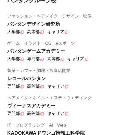
バンタングループ校
ファッション・ヘアメイク・デザイン・映像
バンタンデザイン研究所
大学部
高等部
キャリア
ゲーム・イラスト・CG・eスポーツ
バンタンゲームアカデミー
大学部
専門部
高等部
キャリア
製菓・カフェ・調理・飲食店開業
レコールバンタン
専門部
高等部
キャリア
ヘアメイク・ネイル・エステ・ウエディング
ヴィーナスアカデミー
専門部
高等部
キャリア
IT・プログラミング・AI・Web
KADOKAWAドワンゴ情報工科学院