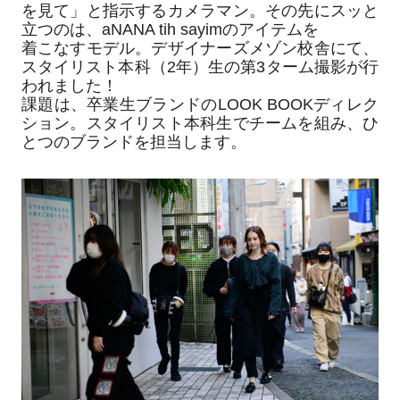
を見て」と指示するカメラマン。
その先にスッと
立つのは、aNANA tih sayimのアイテムを
着こなすモデル。デザイナーズメゾン校舎にて、
スタイリスト本科（2年）生の第3ターム撮影が行
われました！
課題は、卒業生ブランドのLOOK BOOKディレク
ション。スタイリスト本科生でチームを組み、
ひ
とつのブランドを担当します。