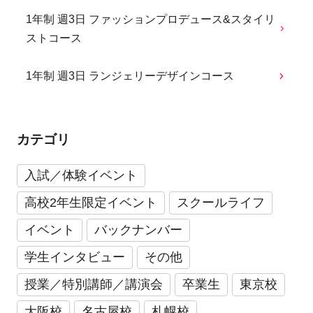
1年制 週3日 ファッションプロデュース&スタイリ
ストコース
1年制 週3日 ランジェリーデザインコース
カテゴリ
入試／体験イベント
高校2年生限定イベント
スクールライフ
イベント
バックナンバー
学生インタビュー
その他
授業／特別講師／講演会
卒業生
東京校
大阪校
名古屋校
札幌校