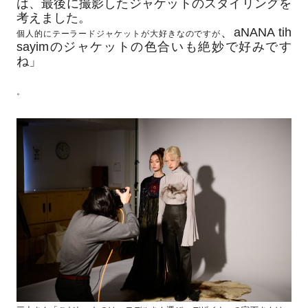
は、最後に撮影したジャケットのスタイリングを
考えました。
、aNANA tih
個人的にテーラードジャケットが大好きなのですが
sayimのジャケットの色合いも絶妙で好みです
ね」
。