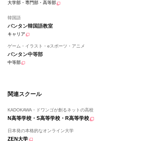
大学部・専門部・高等部
韓国語
バンタン韓国語教室
キャリア
ゲーム・イラスト・eスポーツ・アニメ
バンタン中等部
中等部
関連スクール
KADOKAWA・ドワンゴが創るネットの高校
N高等学校・S高等学校・R高等学校
日本発の本格的なオンライン大学
ZEN大学