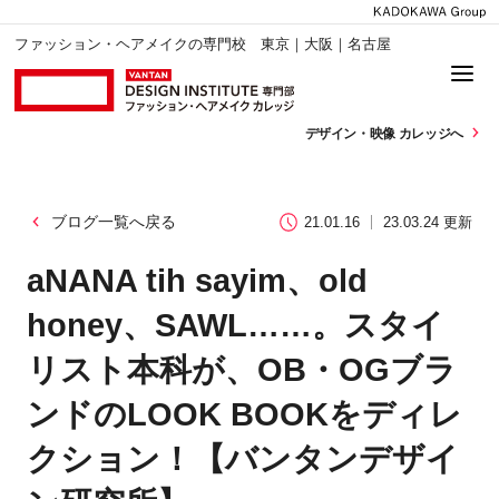
ファッション・ヘアメイクの専門校 東京｜大阪｜名古屋
デザイン・
映像 カレッジへ
ブログ一覧へ戻る
21.01.16
23.03.24 更新
aNANA tih sayim、old
honey、SAWL……。スタイ
リスト本科が、OB・OGブラ
ンドのLOOK BOOKをディレ
クション！【バンタンデザイ