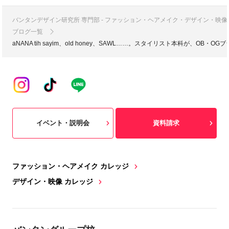
バンタンデザイン研究所 専門部 - ファッション・ヘアメイク・デザイン・映
ブログ一覧
aNANA tih sayim、old honey、SAWL……。スタイリスト本科が、O
イベント・説明会
資料請求
ファッション・ヘアメイク カレッジ
デザイン・映像 カレッジ