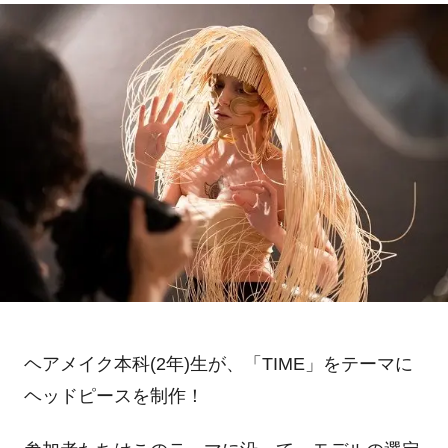
ヘアメイク本科(2年)生が、「TIME」をテーマに
ヘッドピースを制作！