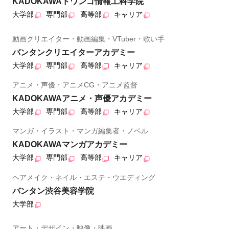
KADOKAWAドワンゴ情報工科学院
大学部
専門部
高等部
キャリア
動画クリエイター・動画編集・VTuber・歌い手
バンタンクリエイターアカデミー
大学部
専門部
高等部
キャリア
アニメ・声優・アニメCG・アニメ監督
KADOKAWAアニメ・声優アカデミー
大学部
専門部
高等部
キャリア
マンガ・イラスト・マンガ編集者・ノベル
KADOKAWAマンガアカデミー
大学部
専門部
高等部
キャリア
ヘアメイク・ネイル・エステ・ウエディング
バンタン渋谷美容学院
大学部
アート・デザイン・映像・映画