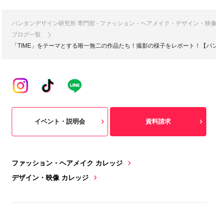
バンタンデザイン研究所 専門部 - ファッション・ヘアメイク・デザイン・映
ブログ一覧
「TIME」をテーマとする唯一無二の作品たち！撮影の様子をレポート！【バ
イベント・説明会
資料請求
ファッション・ヘアメイク カレッジ
デザイン・映像 カレッジ