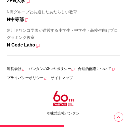
ZEN大学
N高グループと共通したあたらしい教育
N中等部
角川ドワンゴ学園が運営する小学生・中学生・高校生向けプロ
グラミング教室
N Code Labo
運営会社
バンタンの3つのポリシー
合理的配慮について
プライバシーポリシー
サイトマップ
©株式会社バンタン