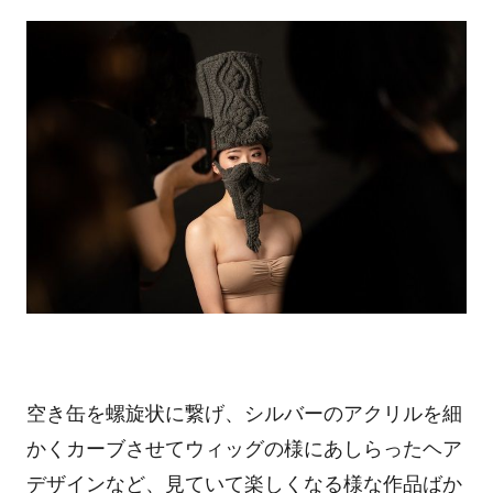
空き缶を螺旋状に繋げ、シルバーのアクリルを細
かくカーブさせてウィッグの様にあしらったヘア
デザインなど、見ていて楽しくなる様な作品ばか