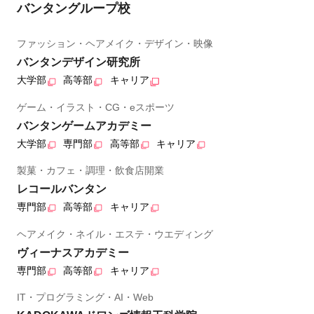
バンタングループ校
ファッション・ヘアメイク・デザイン・映像
バンタンデザイン研究所
大学部
高等部
キャリア
ゲーム・イラスト・CG・eスポーツ
バンタンゲームアカデミー
大学部
専門部
高等部
キャリア
製菓・カフェ・調理・飲食店開業
レコールバンタン
専門部
高等部
キャリア
ヘアメイク・ネイル・エステ・ウエディング
ヴィーナスアカデミー
専門部
高等部
キャリア
IT・プログラミング・AI・Web