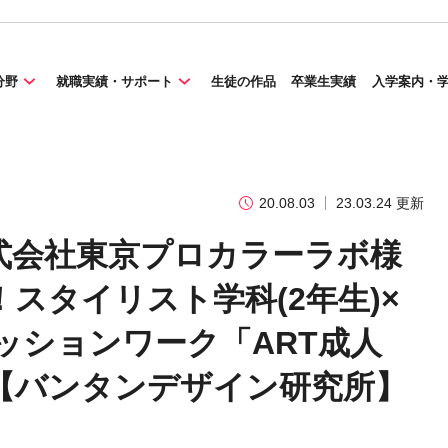
分野
就職実績・サポート
生徒の作品
卒業生実績
入学案内・
20.08.03
23.03.24 更新
株式会社東京プロカラーラボ様
スタイリスト学科(2年生)×
セッションワーク「ART成人
【バンタンデザイン研究所】