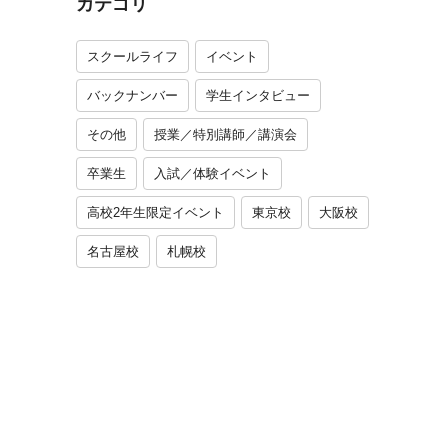
カテゴリ
スクールライフ
イベント
バックナンバー
学生インタビュー
その他
授業／特別講師／講演会
卒業生
入試／体験イベント
高校2年生限定イベント
東京校
大阪校
名古屋校
札幌校