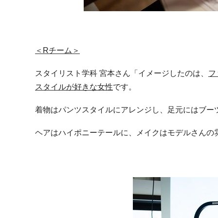
＜Rチーム＞
スタイリスト学科 宮本さん「イメージしたのは、
フ
スタイルが好きな女性
です。
着物はパンツスタイルにアレンジし、足元にはブー
ヘアはハイポニーテールに、メイクはモデルさんの