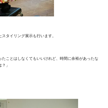
たスタイリング展示も行います。
ったことはしなくてもいいけれど、時間に余裕があったな
は？」