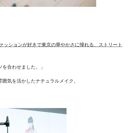
ァッションが好きで東京の華やかさに憧れる、ストリート
ツを合わせました。」
雰囲気を活かしたナチュラルメイク。