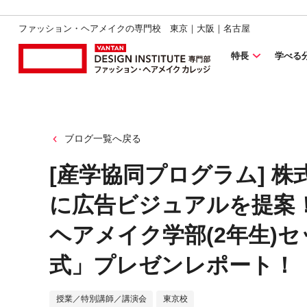
ファッション・ヘアメイクの専門校 東京｜大阪｜名古屋
特長
学べる
ブログ一覧へ戻る
[産学協同プログラム] 
に広告ビジュアルを提案！
ヘアメイク学部(2年生)
式」プレゼンレポート！
授業／特別講師／講演会
東京校