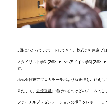
3回にわたってレポートしてきた、株式会社東京プ
スタイリスト学科(2年生)生×ヘアメイク学科(2年
す。
株式会社東京プロカラーラボより斎藤様をお迎えし
果たして、
最優秀賞
に選ばれるのはどのチームでし
ファイナルプレゼンテーションの様子をレポートし