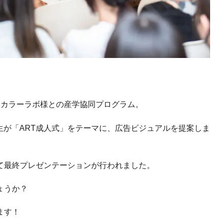
ロカラーラボ様との産学協同プログラム。
生)生が「ART成人式」をテーマに、広告ビジュアルを提案しま
て最終プレゼンテーションが行われました。
ょうか？
ます！