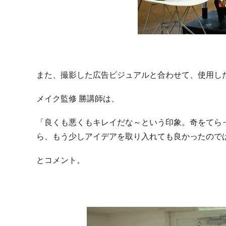
また、撮影した広告ビジュアルと合わせて、使用し
メイク監修 勝講師は、
「良くも悪くもキレイだな～という印象。奇をてら
ら、もう少しアイデアを取り入れても良かったので
とコメント。