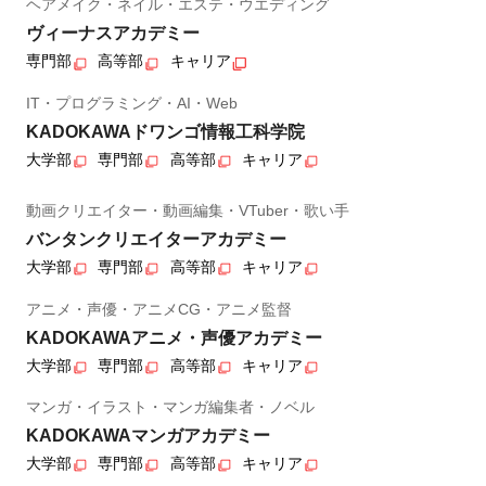
ヘアメイク・ネイル・エステ・ウエディング
ヴィーナスアカデミー
専門部
高等部
キャリア
IT・プログラミング・AI・Web
KADOKAWAドワンゴ情報工科学院
大学部
専門部
高等部
キャリア
動画クリエイター・動画編集・VTuber・歌い手
バンタンクリエイターアカデミー
大学部
専門部
高等部
キャリア
アニメ・声優・アニメCG・アニメ監督
KADOKAWAアニメ・声優アカデミー
大学部
専門部
高等部
キャリア
マンガ・イラスト・マンガ編集者・ノベル
KADOKAWAマンガアカデミー
大学部
専門部
高等部
キャリア