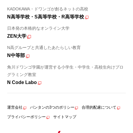
KADOKAWA・ドワンゴが創るネットの高校
N高等学校・S高等学校・R高等学校
日本発の本格的なオンライン大学
ZEN大学
N高グループと共通したあたらしい教育
N中等部
角川ドワンゴ学園が運営する小学生・中学生・高校生向けプロ
グラミング教室
N Code Labo
運営会社
バンタンの3つのポリシー
合理的配慮について
プライバシーポリシー
サイトマップ