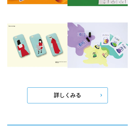
の壁紙を描いており、クライアントの中には有名
スタリスト佐々木敬子さんも含まれ、子ども部屋
に水族館のイメージを描き、話題となる。
詳しくみる