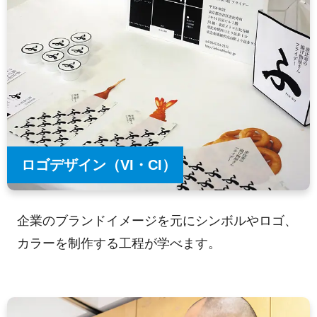
ロゴデザイン（VI・CI）
企業のブランドイメージを元にシンボルやロゴ、
カラーを制作する工程が学べます。