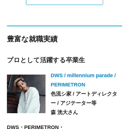
豊富な就職実績
プロとして活躍する卒業生
DWS / millennium parade /
PERIMETRON
色流シ家 / アートディレクタ
ー / アジテーター等
森 洸大さん
DWS・PERIMETRON・