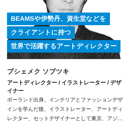
BEAMSや伊勢丹、資生堂などを
クライアントに持つ
世界で活躍するアートディレクター
プシェメク ソブツキ
アートディレクター / イラストレーター / デザ
イナー
ポーランド出身。インテリアとファッションデザ
インを学んだ後、イラストレーター、アートディ
レクター、セットデザイナーとして東京、アジア
を拠点に活動中。2005年V&A Illustration Award