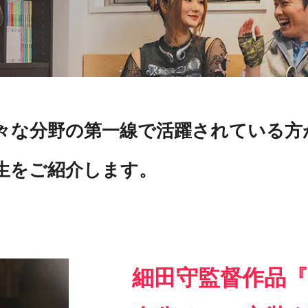
々な分野の第一線で活躍されている方
生をご紹介します。
細田守監督作品