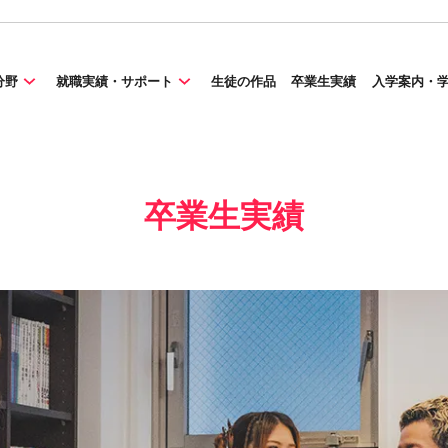
分野
就職実績・サポート
生徒の作品
卒業生実績
入学案内・
卒業生実績