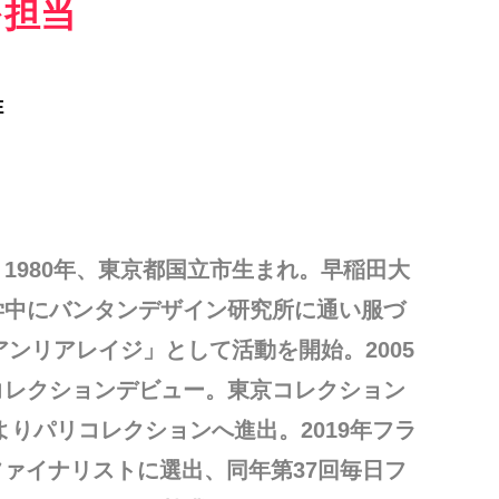
を担当
E
1980年、東京都国立市生まれ。早稲田大
学中にバンタンデザイン研究所に通い服づ
アンリアレイジ」として活動を開始。2005
コレクションデビュー。東京コレクション
年よりパリコレクションへ進出。2019年フラ
」のファイナリストに選出、同年第37回毎日フ