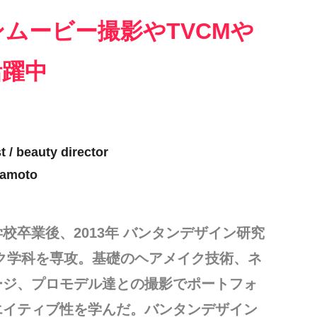
ムービー撮影やTVCMや
活躍中
t / beauty director
amoto
校卒業後、2013年 バンタンデザイン研究
ク学科を専攻。基礎のヘアメイク技術、ネ
ージ、プロモデル達との撮影でポートフォ
エイティブ性を学んだ。バンタンデザイン