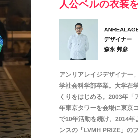
人公ベルの衣装
ANREALAG
デザイナー
森永 邦彦
アンリアレイジデザイナー。
学社会科学部卒業。大学在
くりをはじめる。2003年「
年東京タワーを会場に東京
で10年活動を続け、2014
ンスの「LVMH PRIZE