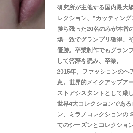
研究所が主催する国内最大
レクション、”カッティング
勝ち残った20名のみが本番
場一致でグランプリ獲得。
優勝。卒業制作でもグランプ
して答辞を読み、卒業。
2015年、ファッションの
意。世界的メイクアップアーティ
ストアシスタントとして厳
世界4大コレクションであ
ン、ミラノコレクションの SS[spr
てのシーズンとコレクショ