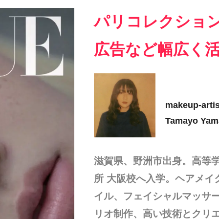
パリコレクション
広告など幅広く
makeup-artis
Tamayo Yam
滋賀県、野洲市出身。高等学
所 大阪校へ入学。ヘアメイ
イル、フェイシャルマッサ
リオ制作、高い技術とクリ