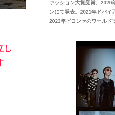
ァッション大賞受賞。2020
ンにて発表。2021年ドバ
2023年ビヨンセのワール
立し
す