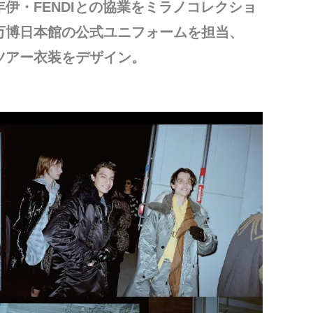
年伊・FENDIとの協業をミラノコレクショ
イ万博日本館の公式ユニフォームを担当、
ドツアー衣装をデザイン。