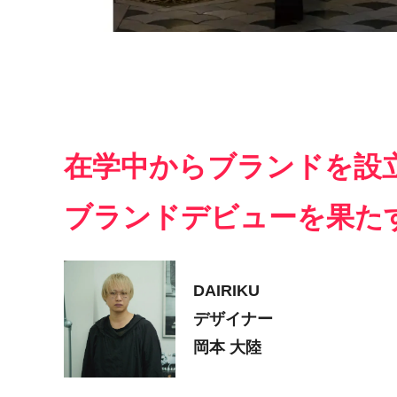
在学中からブランドを設
ブランドデビューを果た
DAIRIKU
デザイナー
岡本 大陸