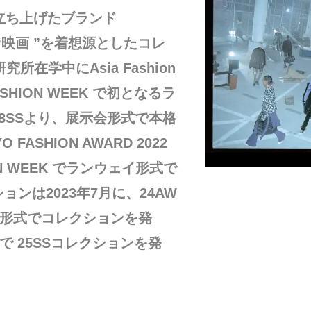
立ち上げたブランド
“映画 ”を着想源としたコレ
所在学中にAsia Fashion
ASHION WEEK で初となるラ
8SSより、展示会形式で本格
ASHION AWARD 2022
ON WEEK でランウェイ形式で
ョンは2023年7月に、24AW
イ形式でコレクションを発
で 25SSコレクションを発