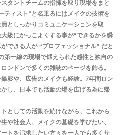
シスタントチームの指揮を取り現場をまと
ーティスト”と名乗るにはメイクの技術を
全員としっかりコミュニケーションを取
大級にかっこよくする事が“できるかを瞬
ができる人が “プロフェッショナル” だと
世界の第一線の現場で鍛えられた感性と独自の
、ロンドンで多くの雑誌のページを飾る。
ン撮影や、広告のメイクも経験。7年間ロン
生かし、日本でも活動の場を広げる為に帰
ストとしての活動を続けながら、これから
学生や社会人、メイクの基礎を学びたい、
アートを追求したい方々を一人でも多くサ