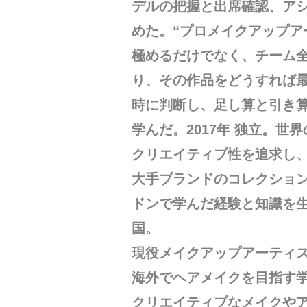
デルの把握と出席確認、ア
めた。“プロメイクアップア
極めるだけでなく、チーム
り、その作品をどうすれば最
時に判断し、足し算と引き算
学んだ。2017年 独立。
クリエイティブ性を追求し
大手ブランドのコレクショ
ドンで学んだ経験と知識を
国。
現役メイクアップアーティ
海外でヘアメイクを目指す
クリエイティブなメイクや