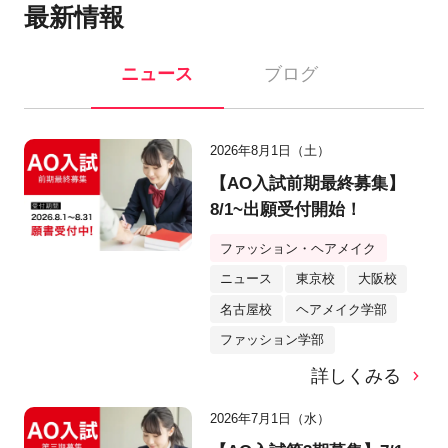
最新情報
ニュース
ブログ
2026年8月1日（土）
【AO入試前期最終募集】
8/1~出願受付開始！
ファッション・ヘアメイク
ニュース
東京校
大阪校
名古屋校
ヘアメイク学部
ファッション学部
詳しくみる
2026年7月1日（水）