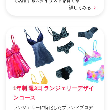
で活躍するスタイリストを育てる
詳しくみる
1年制 週3日 ランジェリーデザイ
ンコース
ランジェリーに特化したブランドプロデ