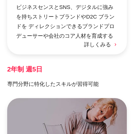
ビジネスセンスとSNS、デジタルに強み
を持ちストリートブランドやD2C ブラン
ドを ディレクションできるブランドプロ
デューサーや会社のコア人材を育成する
詳しくみる
2年制 週5日
専門分野に特化したスキルが習得可能