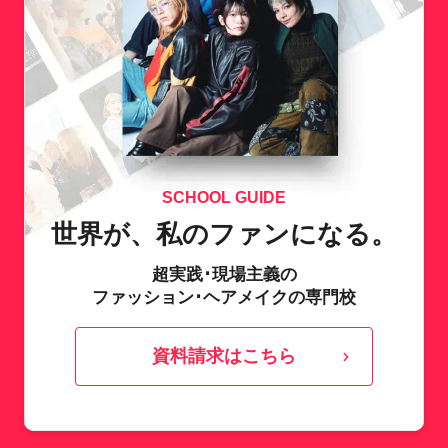
ビゲートを重視しています。
SCHOOL GUIDE
世界が、私のファンになる。
超実践･現場主義の
ファッション･ヘアメイクの専門校
資料請求はこちら