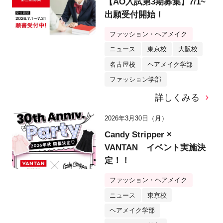
【AO入試第3期募集】7/1~
出願受付開始！
ファッション・ヘアメイク
ニュース
東京校
大阪校
名古屋校
ヘアメイク学部
ファッション学部
詳しくみる
2026年3月30日（月）
Candy Stripper ×
VANTAN イベント実施決
定！！
ファッション・ヘアメイク
ニュース
東京校
ヘアメイク学部