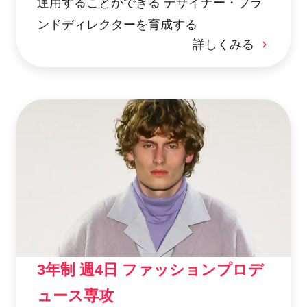
運用することができる デザイナー・ブラ
ンドディレクターを育成する
詳しくみる
3年制 週4日 ファッションプロデ
ュース専攻