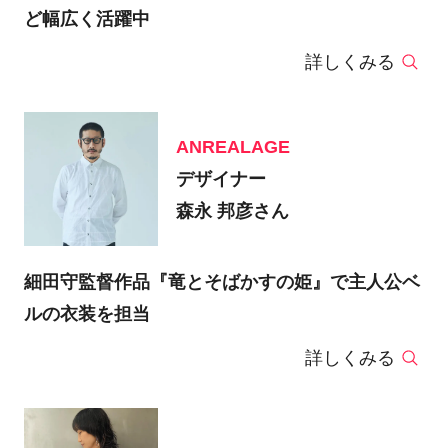
ど幅広く活躍中
詳しくみる
ANREALAGE
デザイナー
森永 邦彦さん
細田守監督作品『竜とそばかすの姫』で主人公ベ
ルの衣装を担当
詳しくみる