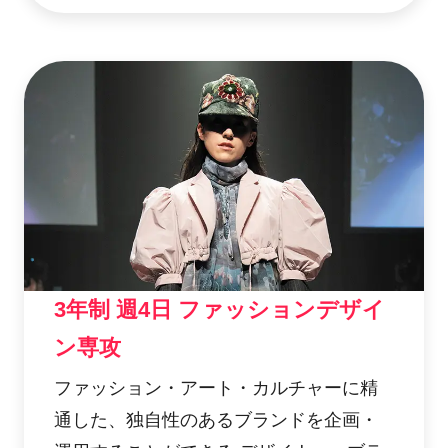
3年制 週4日 ファッションデザイ
ン専攻
ファッション・アート・カルチャーに精
通した、独自性のあるブランドを企画・