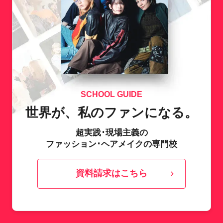
SCHOOL GUIDE
世界が、私のファンになる。
超実践･現場主義の
ファッション･ヘアメイクの専門校
資料請求はこちら