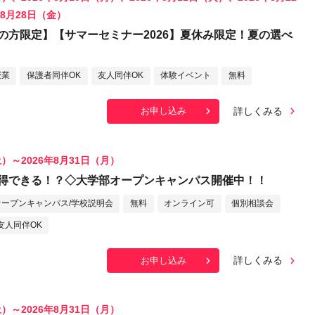
年8月28日（金）
の方限定】【サマーセミナー2026】夏休み限定！夏の選べ
授業
保護者同伴OK
友人同伴OK
体験イベント
無料
詳しくみる
お申し込み
土）～2026年8月31日（月）
得できる！？◇大学部オープンキャンパス開催中！！
オープンキャンパス/学校説明会
無料
オンライン可
個別相談会
友人同伴OK
詳しくみる
お申し込み
土）～2026年8月31日（月）