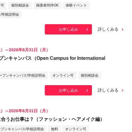
ン可
個別相談会
保護者同伴OK
体験イベント
/学校説明会
詳しくみる
お申し込み
土）～2026年8月31日（月）
ャンパス（Open Campus for International
ープンキャンパス/学校説明会
オンライン可
個別相談会
詳しくみる
お申し込み
土）～2026年8月31日（月）
Iに合うお仕事は？（ファッション・ヘアメイク編）
ープンキャンパス/学校説明会
無料
オンライン可