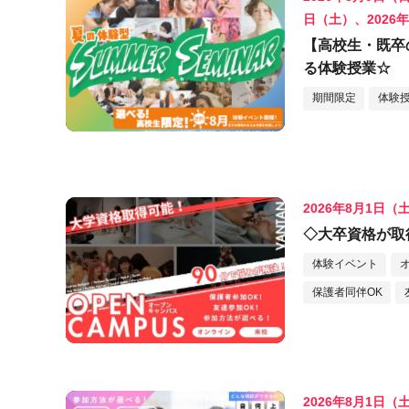
日（土）、2026
【高校生・既卒
る体験授業☆
期間限定
体験
2026年8月1日（
◇大卒資格が取
体験イベント
保護者同伴OK
2026年8月1日（