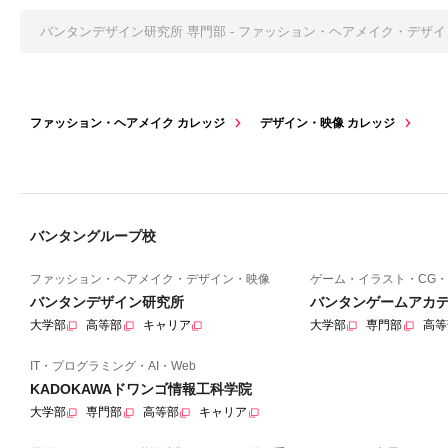
バンタンデザイン研究所 専門部 - ファッション・ヘアメイク・デザ
ファッション・ヘアメイク カレッジ
デザイン・映像 カレッジ
バンタングループ校
ファッション・ヘアメイク・デザイン・映像
ゲーム・イラスト・CG・
バンタンデザイン研究所
バンタンゲームアカ
大学部
高等部
キャリア
大学部
専門部
高等
IT・プログラミング・AI・Web
KADOKAWAドワンゴ情報工科学院
大学部
専門部
高等部
キャリア