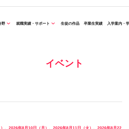
分野
就職実績・サポート
生徒の作品
卒業生実績
入学案内・
イベント
日）、2026年8月10日（月）、2026年8月11日（火）、2026年8月22