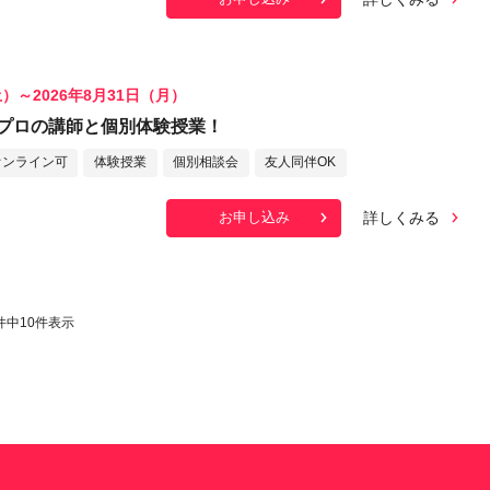
土）～2026年8月31日（月）
プロの講師と個別体験授業！
オンライン可
体験授業
個別相談会
友人同伴OK
詳しくみる
お申し込み
件中
10
件表示