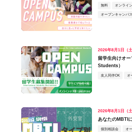
無料
オンライ
オープンキャンパス
2026年8月1日（
留学生向けオープンキ
Students）
友人同伴OK
オ
2026年8月1日（
あなたのMBT
個別相談会
オ