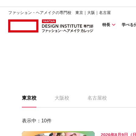
ファッション・ヘアメイクの専門校 東京｜大阪｜名古屋
特長
学べる
東京校
大阪校
名古屋校
表示中：
10
件
2026年8月9日（