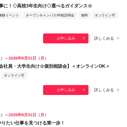
事に！◇高校3年生向け◇選べるガイダンス☆
体験イベント
オープンキャンパス/学校説明会
無料
オンライン可
詳しくみる
お申し込み
土）～2026年8月31日（月）
会社員・大学生向け☆個別相談会】＜オンラインOK＞
オンライン可
詳しくみる
お申し込み
土）～2026年8月31日（月）
やりたい仕事を見つける第一歩！