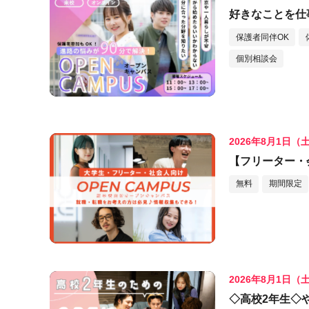
好きなことを仕
保護者同伴OK
個別相談会
2026年8月1日（
【フリーター・
無料
期間限定
2026年8月1日（
◇高校2年生◇