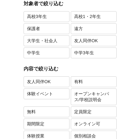
対象者で絞り込む
高校3年生
高校1・2年生
保護者
遠方
大学生・社会人
友人同伴OK
中学生
中学3年生
内容で絞り込む
友人同伴OK
有料
体験イベント
オープンキャンパ
ス/学校説明会
無料
定員限定
期間限定
オンライン可
体験授業
個別相談会