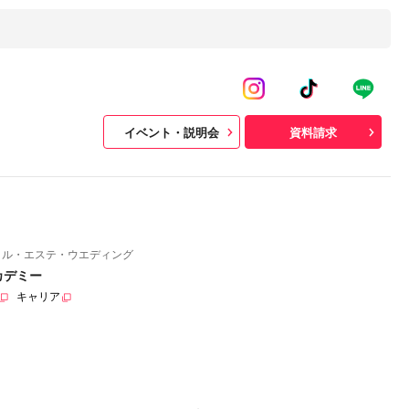
イベント・説明会
資料請求
イル・エステ・ウエディング
カデミー
キャリア