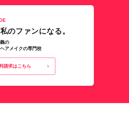
DE
、私のファンになる。
主義の
･ヘアメイクの専門校
料請求はこちら