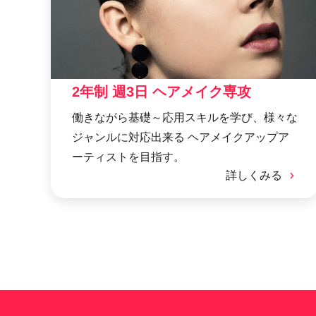
2年制 週3日 ヘアメイク専攻
働きながら基礎～応用スキルを学び、様々な
ジャンルに対応出来る ヘアメイクアップア
ーティストを目指す。
詳しくみる