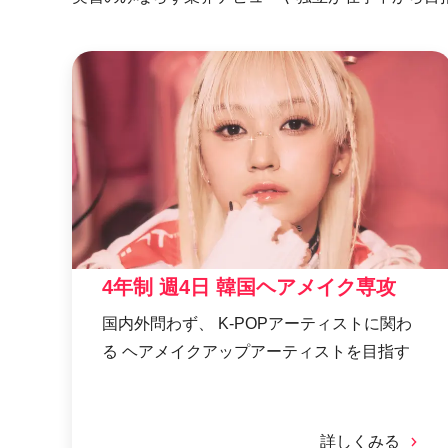
4年制 週4日 韓国ヘアメイク専攻
国内外問わず、 K-POPアーティストに関わ
る ヘアメイクアップアーティストを目指す
詳しくみる