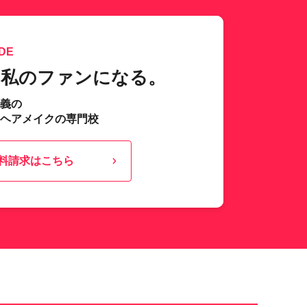
DE
、私のファンになる。
主義の
･ヘアメイクの専門校
料請求はこちら