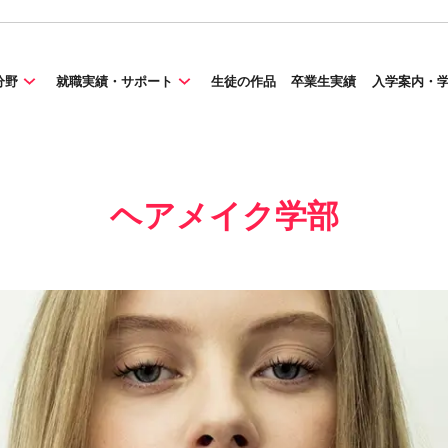
分野
就職実績・サポート
生徒の作品
卒業生実績
入学案内・
ヘアメイク学部