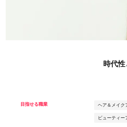
時代性
目指せる職業
ヘア＆メイク
ビューティー