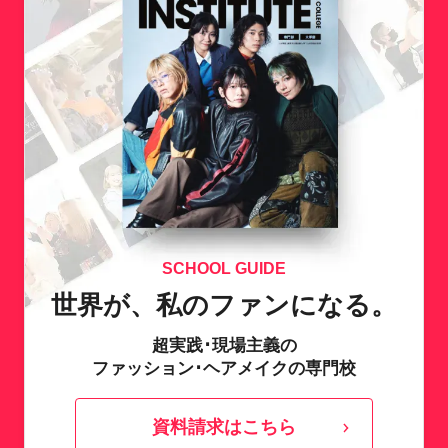
SCHOOL GUIDE
世界が、私のファンになる。
超実践･現場主義の
ファッション･ヘアメイクの専門校
資料請求はこちら