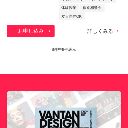
体験授業
個別相談会
友人同伴OK
お申し込み
詳しくみる
8件中
8
件表示