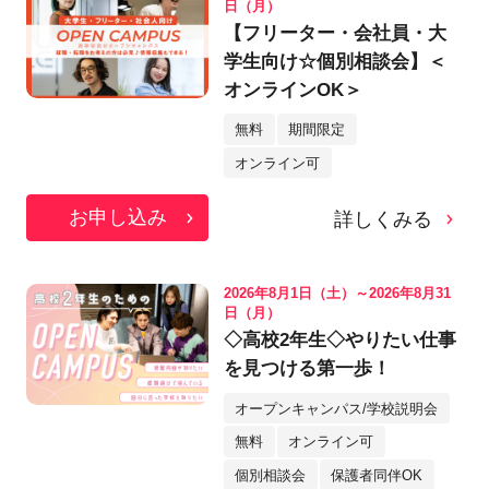
日（月）
【フリーター・会社員・大
学生向け☆個別相談会】＜
オンラインOK＞
無料
期間限定
オンライン可
お申し込み
詳しくみる
2026年8月1日（土）～2026年8月31
日（月）
◇高校2年生◇やりたい仕事
を見つける第一歩！
オープンキャンパス/学校説明会
無料
オンライン可
個別相談会
保護者同伴OK