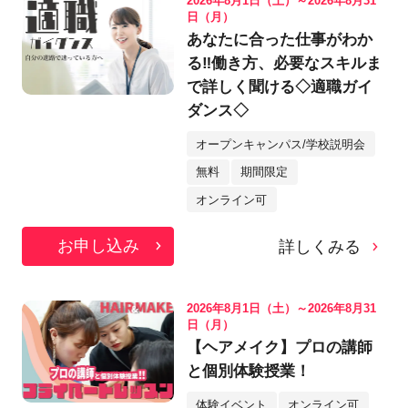
2026年8月1日（土）～2026年8月31
日（月）
あなたに合った仕事がわか
る‼働き方、必要なスキルま
で詳しく聞ける◇適職ガイ
ダンス◇
オープンキャンパス/学校説明会
無料
期間限定
オンライン可
お申し込み
詳しくみる
2026年8月1日（土）～2026年8月31
日（月）
【ヘアメイク】プロの講師
と個別体験授業！
体験イベント
オンライン可