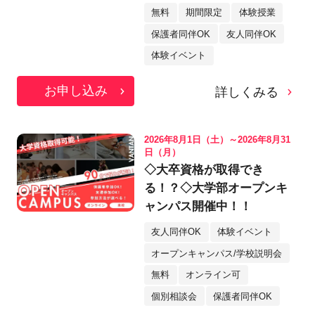
無料
期間限定
体験授業
保護者同伴OK
友人同伴OK
体験イベント
お申し込み
詳しくみる
2026年8月1日（土）～2026年8月31
日（月）
◇大卒資格が取得でき
る！？◇大学部オープンキ
ャンパス開催中！！
友人同伴OK
体験イベント
オープンキャンパス/学校説明会
無料
オンライン可
個別相談会
保護者同伴OK