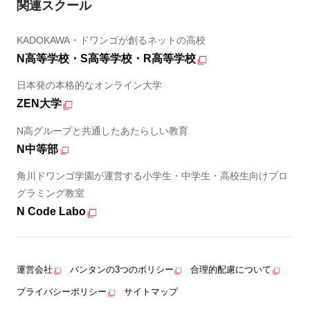
関連スクール
KADOKAWA・ドワンゴが創るネットの高校
N高等学校・S高等学校・R高等学校
日本発の本格的なオンライン大学
ZEN大学
N高グループと共通したあたらしい教育
N中等部
角川ドワンゴ学園が運営する小学生・中学生・高校生向けプロ
グラミング教室
N Code Labo
運営会社
バンタンの3つのポリシー
合理的配慮について
プライバシーポリシー
サイトマップ