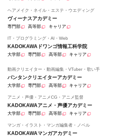
ヘアメイク・ネイル・エステ・ウエディング
ヴィーナスアカデミー
専門部
高等部
キャリア
IT・プログラミング・AI・Web
KADOKAWAドワンゴ情報工科学院
大学部
専門部
高等部
キャリア
動画クリエイター・動画編集・VTuber・歌い手
バンタンクリエイターアカデミー
大学部
専門部
高等部
キャリア
アニメ・声優・アニメCG・アニメ監督
KADOKAWAアニメ・声優アカデミー
大学部
専門部
高等部
キャリア
マンガ・イラスト・マンガ編集者・ノベル
KADOKAWAマンガアカデミー