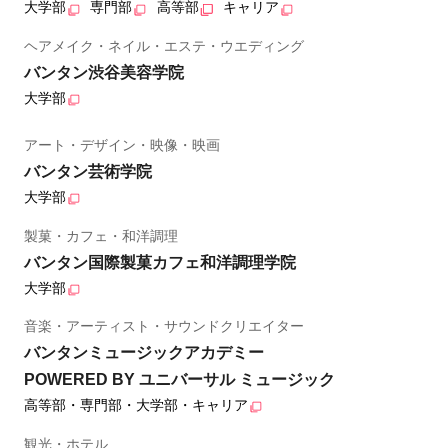
大学部
専門部
高等部
キャリア
ヘアメイク・ネイル・エステ・ウエディング
バンタン渋谷美容学院
大学部
アート・デザイン・映像・映画
バンタン芸術学院
大学部
製菓・カフェ・和洋調理
バンタン国際製菓カフェ和洋調理学院
大学部
音楽・アーティスト・サウンドクリエイター
バンタンミュージックアカデミー
POWERED BY ユニバーサル ミュージック
高等部・専門部・大学部・キャリア
観光・ホテル