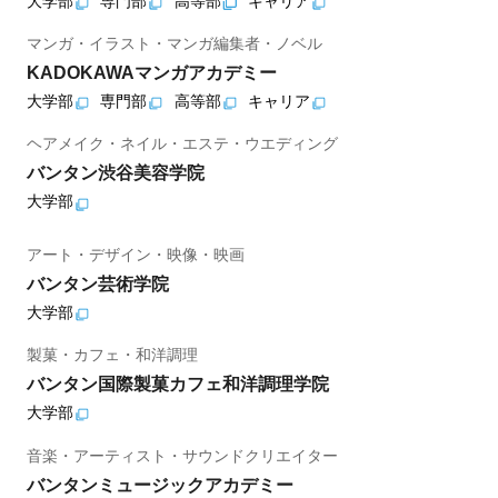
大学部
専門部
高等部
キャリア
マンガ・イラスト・マンガ編集者・ノベル
KADOKAWAマンガアカデミー
大学部
専門部
高等部
キャリア
ヘアメイク・ネイル・エステ・ウエディング
バンタン渋谷美容学院
大学部
アート・デザイン・映像・映画
バンタン芸術学院
大学部
製菓・カフェ・和洋調理
バンタン国際製菓カフェ和洋調理学院
大学部
音楽・アーティスト・サウンドクリエイター
バンタンミュージックアカデミー