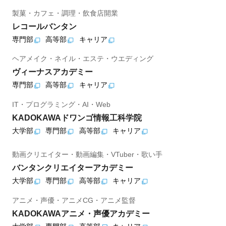
製菓・カフェ・調理・飲食店開業
レコールバンタン
専門部
高等部
キャリア
ヘアメイク・ネイル・エステ・ウエディング
ヴィーナスアカデミー
専門部
高等部
キャリア
IT・プログラミング・AI・Web
KADOKAWAドワンゴ情報工科学院
大学部
専門部
高等部
キャリア
動画クリエイター・動画編集・VTuber・歌い手
バンタンクリエイターアカデミー
大学部
専門部
高等部
キャリア
アニメ・声優・アニメCG・アニメ監督
KADOKAWAアニメ・声優アカデミー