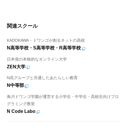
関連スクール
KADOKAWA・ドワンゴが創るネットの高校
N高等学校・S高等学校・R高等学校
日本発の本格的なオンライン大学
ZEN大学
N高グループと共通したあたらしい教育
N中等部
角川ドワンゴ学園が運営する小学生・中学生・高校生向けプロ
グラミング教室
N Code Labo