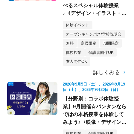
べるスペシャル体験授業
♪《デザイン・イラスト・映
像・スケボー・フォト》
体験イベント
オープンキャンパス/学校説明会
無料
定員限定
期間限定
体験授業
保護者同伴OK
友人同伴OK
詳しくみる
2026年9月5日（土）、2026年9月19
日（土）、2026年9月20日（日）
【分野別：コラボ体験授
業】9月開催☆バンタンなら
ではの本格授業を体験して
みよう♪〈映像・デザイン・
イラスト〉
体験授業
保護者同伴OK