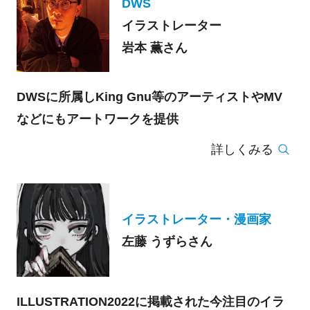
DWS
イラストレーター
岩本 薫さん
DWSに所属しKing Gnu等のアーティストやMV
などにもアートワークを提供
詳しくみる
イラストレーター・漫画家
左藤 うずらさん
ILLUSTRATION2022に掲載された今注目のイラ