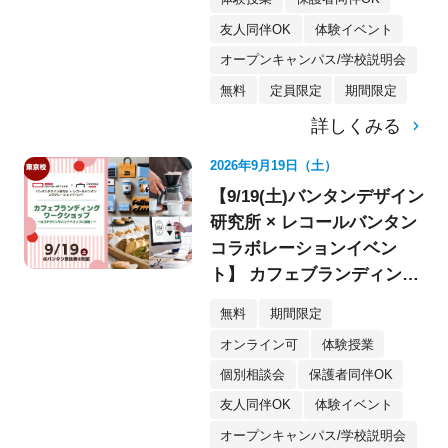
友人同伴OK
体験イベント
オープンキャンパス/学校説明会
無料
定員限定
期間限定
詳しくみる
2026年9月19日（土）
【9/19(土)バンタンデザイン
研究所 × レコールバンタン
コラボレーションイベン
ト】 カフェブランディング
ワークショップ〈デザイ
無料
期間限定
ン・イラスト〉
オンライン可
体験授業
個別相談会
保護者同伴OK
友人同伴OK
体験イベント
オープンキャンパス/学校説明会