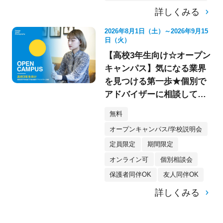
詳しくみる
2026年8月1日（土）～2026年9月15
日（火）
【高校3年生向け☆オープン
キャンパス】気になる業界
を見つける第一歩★個別で
アドバイザーに相談してみ
よう！
無料
オープンキャンパス/学校説明会
定員限定
期間限定
オンライン可
個別相談会
保護者同伴OK
友人同伴OK
詳しくみる