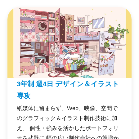
指す。
3年制 週4日 デザイン＆イラスト
専攻
紙媒体に留まらず、Web、映像、空間で
のグラフィック＆イラスト制作技術に加
え、 個性・強みを活かしたポートフォリ
オを武器に 幅の広い制作会社への就職か