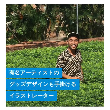
韓文化交流会創立20周年 ロゴマーク・フォトス
ポットコンテスト両最優秀賞受賞
有名アーティストの
グッズデザインも手掛ける
イラストレーター