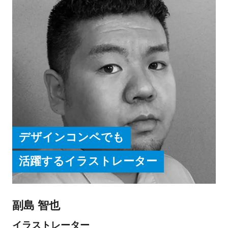
デザインコンペでも
活躍するイラストレーター
副島 智也
イラストレーター