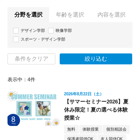
分野を選択
年齢を選択
内容を選択
デザイン学部
映像学部
スポーツ・デザイン学部
条件をクリア
絞り込む
表示中：
4
件
2026年8月22日（土）
【サマーセミナー2026】夏
休み限定！夏の選べる体験
授業☆
無料
体験授業
個別相談会
保護者同伴OK
友人同伴OK