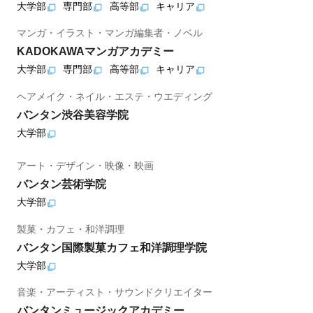
大学部
専門部
高等部
キャリア
マンガ・イラスト・マンガ編集者・ノベル
KADOKAWAマンガアカデミー
大学部
専門部
高等部
キャリア
ヘアメイク・ネイル・エステ・ウエディング
バンタン渋谷美容学院
大学部
アート・デザイン・映像・映画
バンタン芸術学院
大学部
製菓・カフェ・和洋調理
バンタン国際製菓カフェ和洋調理学院
大学部
音楽・アーティスト・サウンドクリエイター
バンタンミュージックアカデミー