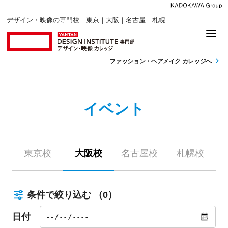
デザイン・映像の専門校 東京｜大阪｜名古屋｜札幌
ファッション・
ヘアメイク カレッジへ
イベント
東京校
大阪校
名古屋校
札幌校
条件で絞り込む
（0）
日付