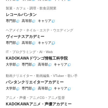
製菓・カフェ・調理・飲食店開業
レコールバンタン
専門部
高等部
キャリア
ヘアメイク・ネイル・エステ・ウエディング
ヴィーナスアカデミー
専門部
高等部
キャリア
IT・プログラミング・AI・Web
KADOKAWAドワンゴ情報工科学院
大学部
専門部
高等部
キャリア
動画クリエイター・動画編集・VTuber・歌い手
バンタンクリエイターアカデミー
大学部
専門部
高等部
キャリア
アニメ・声優・アニメCG・アニメ監督
KADOKAWAアニメ・声優アカデミー