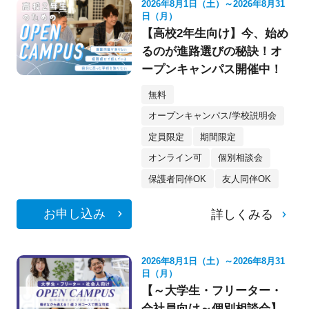
2026年8月1日（土）～2026年8月31
日（月）
【高校2年生向け】今、始め
るのが進路選びの秘訣！オ
ープンキャンパス開催中！
無料
オープンキャンパス/学校説明会
定員限定
期間限定
オンライン可
個別相談会
保護者同伴OK
友人同伴OK
お申し込み
詳しくみる
2026年8月1日（土）～2026年8月31
日（月）
【～大学生・フリーター・
会社員向け～個別相談会】