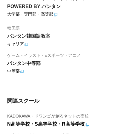
POWERED BY バンタン
大学部・専門部・高等部
韓国語
バンタン韓国語教室
キャリア
ゲーム・イラスト・eスポーツ・アニメ
バンタン中等部
中等部
関連スクール
KADOKAWA・ドワンゴが創るネットの高校
N高等学校・S高等学校・R高等学校