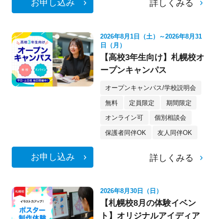
お申し込み
詳しくみる
2026年8月1日（土）～2026年8月31
日（月）
【高校3年生向け】札幌校オ
ープンキャンパス
オープンキャンパス/学校説明会
無料
定員限定
期間限定
オンライン可
個別相談会
保護者同伴OK
友人同伴OK
お申し込み
詳しくみる
2026年8月30日（日）
【札幌校8月の体験イベン
ト】オリジナルアイディア