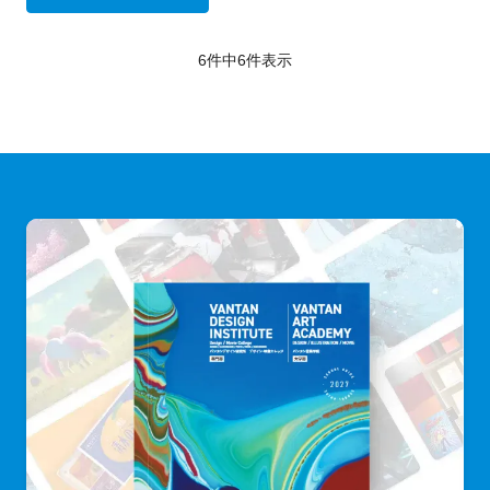
6件中
6
件表示