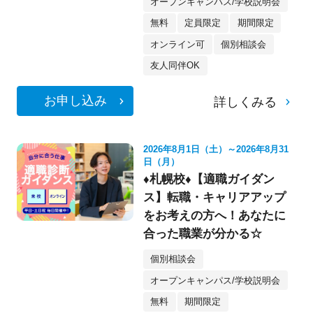
オープンキャンパス/学校説明会
無料
定員限定
期間限定
オンライン可
個別相談会
友人同伴OK
お申し込み
詳しくみる
2026年8月1日（土）～2026年8月31
日（月）
♦札幌校♦【適職ガイダン
ス】転職・キャリアアップ
をお考えの方へ！あなたに
合った職業が分かる☆
個別相談会
オープンキャンパス/学校説明会
無料
期間限定