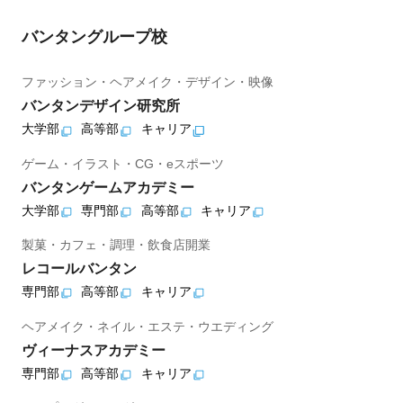
バンタングループ校
ファッション・ヘアメイク・デザイン・映像
バンタンデザイン研究所
大学部
高等部
キャリア
ゲーム・イラスト・CG・eスポーツ
バンタンゲームアカデミー
大学部
専門部
高等部
キャリア
製菓・カフェ・調理・飲食店開業
レコールバンタン
専門部
高等部
キャリア
ヘアメイク・ネイル・エステ・ウエディング
ヴィーナスアカデミー
専門部
高等部
キャリア