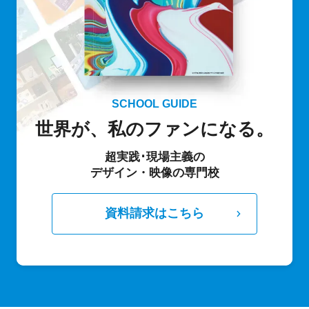
SCHOOL GUIDE
世界が、私のファンになる。
超実践･現場主義の
デザイン・映像の専門校
資料請求はこちら