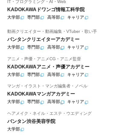
IT・プログラミング・AI・Web
KADOKAWAドワンゴ情報工科学院
大学部
専門部
高等部
キャリア
動画クリエイター・動画編集・VTuber・歌い手
バンタンクリエイターアカデミー
大学部
専門部
高等部
キャリア
アニメ・声優・アニメCG・アニメ監督
KADOKAWAアニメ・声優アカデミー
大学部
専門部
高等部
キャリア
マンガ・イラスト・マンガ編集者・ノベル
KADOKAWAマンガアカデミー
大学部
専門部
高等部
キャリア
ヘアメイク・ネイル・エステ・ウエディング
バンタン渋谷美容学院
大学部