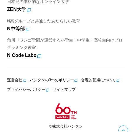
日本発の本格的なオンライン大学
ZEN大学
N高グループと共通したあたらしい教育
N中等部
角川ドワンゴ学園が運営する小学生・中学生・高校生向けプロ
グラミング教室
N Code Labo
運営会社
バンタンの3つのポリシー
合理的配慮について
プライバシーポリシー
サイトマップ
©株式会社バンタン