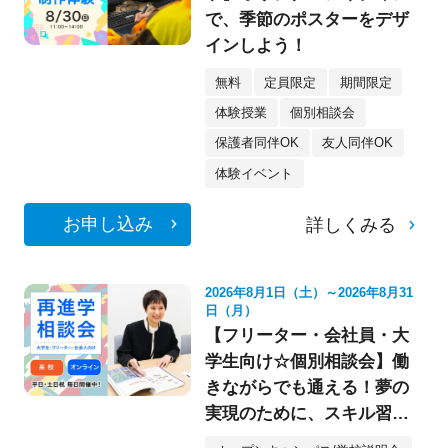
で、季節のポスターをデザ
インしよう！
無料
定員限定
期間限定
体験授業
個別相談会
保護者同伴OK
友人同伴OK
体験イベント
お申し込み
詳しくみる
2026年8月1日（土）～2026年8月31
日（月）
【フリーター・会社員・大
学生向け☆個別相談会】働
きながらでも通える！夢の
実現のために、スキル習得
をしよう♪