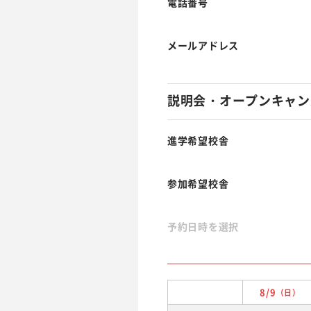
電話番号
メールアドレス
説明会・オープンキャン
進学希望校舎
参加希望校舎
予約日時を選択
8/9
（日）