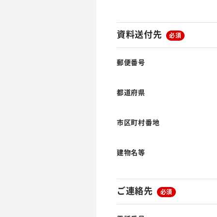
資料送付先
必須
郵便番号
都道府県
市区町村番地
建物名等
ご連絡先
必須