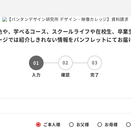
色や、学べるコース、スクールライフや在校生、卒業
ージでは紹介しきれない情報をパンフレットにてお届
02
03
01
入力
確認
完了
ご本人様
お父様
お母様