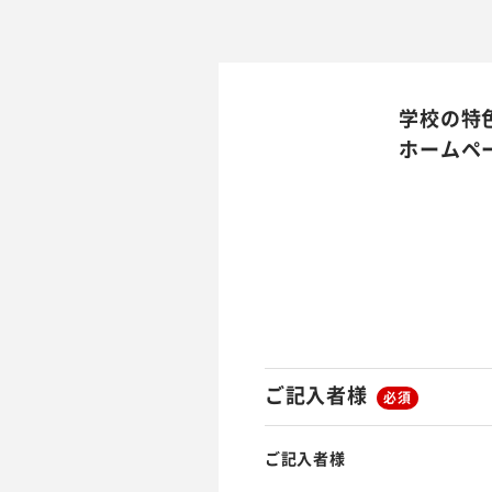
学校の特
ホームペ
ご記入者様
必須
ご記入者様