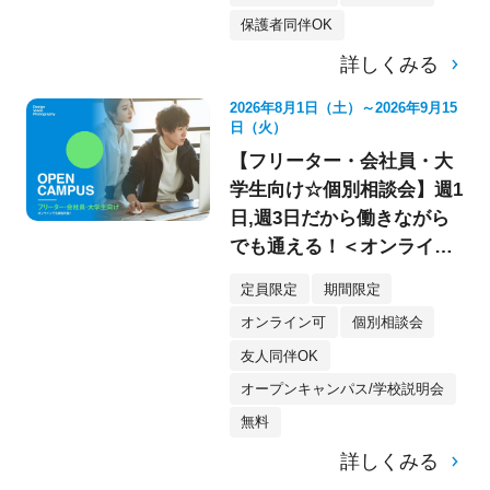
保護者同伴OK
詳しくみる
2026年8月1日（土）～2026年9月15
日（火）
【フリーター・会社員・大
学生向け☆個別相談会】週1
日,週3日だから働きながら
でも通える！＜オンライン
参加もOK★＞
定員限定
期間限定
オンライン可
個別相談会
友人同伴OK
オープンキャンパス/学校説明会
無料
詳しくみる