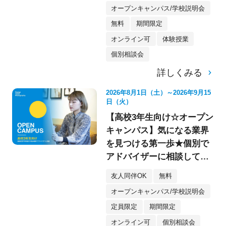
オープンキャンパス/学校説明会
無料
期間限定
オンライン可
体験授業
個別相談会
詳しくみる
2026年8月1日（土）～2026年9月15
日（火）
【高校3年生向け☆オープン
キャンパス】気になる業界
を見つける第一歩★個別で
アドバイザーに相談してみ
よう！
友人同伴OK
無料
オープンキャンパス/学校説明会
定員限定
期間限定
オンライン可
個別相談会