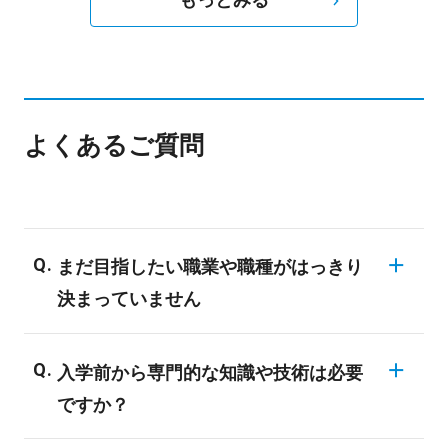
もっとみる
よくあるご質問
まだ目指したい職業や職種がはっきり
決まっていません
同じ業界でも様々な職業が存在しますの
入学前から専門的な知識や技術は必要
で、業界についての知識がない場合、明確
ですか？
な目標を決められない学生も多いようで
す。バンタンでは業界の仕組みや現状、