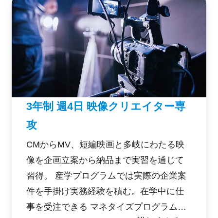
3年制 週4日 映像クリエイター専
攻
CMからMV、短編映画と多岐にわたる映
像を企画立案から納品まで実習を通じて
習得。 産学プログラムでは実際の企業案
件を手掛け実務経験を積む。在学中に仕
事を受注できる マネタイズプログラムを