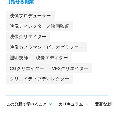
目指せる職業
映像プロデューサー
映像ディレクター／映画監督
映像クリエイター
映像カメラマン／ビデオグラファー
照明技師
映像エディター
CGクリエイター
VFXクリエイター
クリエイティブディレクター
この分野で学べること
カリキュラム
豊富な就