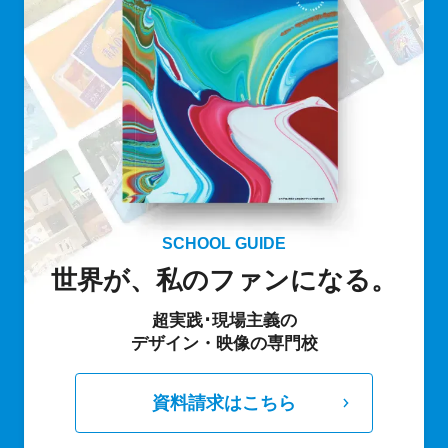
要です。
かるよう、個別面談では特にその部分のナ
ビゲートを重視しています。
SCHOOL GUIDE
世界が、私のファンになる。
超実践･現場主義の
デザイン・映像の専門校
資料請求はこちら