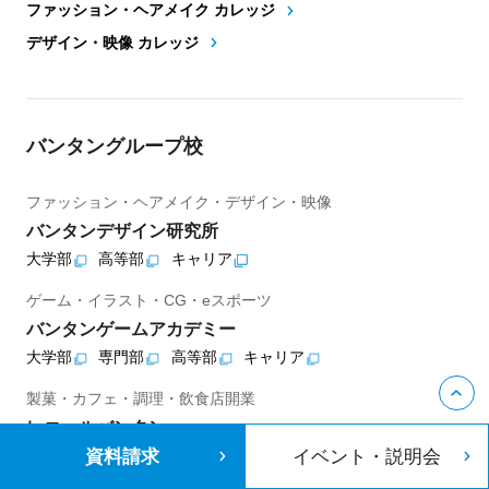
ファッション・ヘアメイク カレッジ
デザイン・映像 カレッジ
バンタングループ校
ファッション・ヘアメイク・デザイン・映像
バンタンデザイン研究所
大学部
高等部
キャリア
ゲーム・イラスト・CG・eスポーツ
バンタンゲームアカデミー
大学部
専門部
高等部
キャリア
製菓・カフェ・調理・飲食店開業
レコールバンタン
資料請求
イベント・説明会
専門部
高等部
キャリア