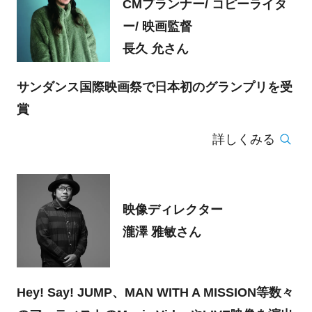
CMプランナー/ コピーライタ
ー/ 映画監督
長久 允さん
サンダンス国際映画祭で日本初のグランプリを受
賞
詳しくみる
映像ディレクター
瀧澤 雅敏さん
Hey! Say! JUMP、MAN WITH A MISSION等数々