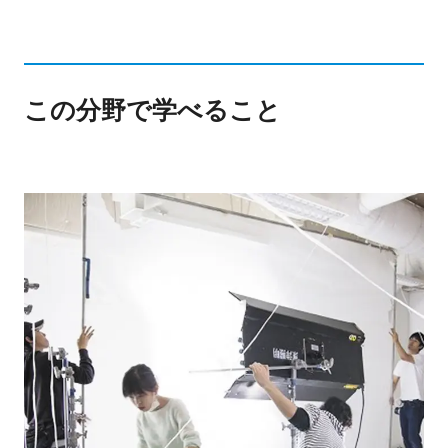
この分野で学べること