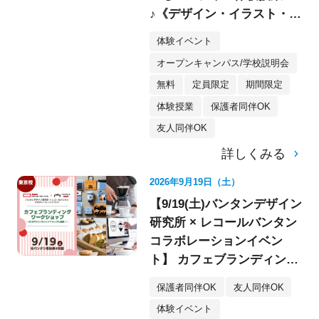
♪《デザイン・イラスト・映
像・スケボー・フォト》
体験イベント
オープンキャンパス/学校説明会
無料
定員限定
期間限定
体験授業
保護者同伴OK
友人同伴OK
詳しくみる
2026年9月19日（土）
【9/19(土)バンタンデザイン
研究所 × レコールバンタン
コラボレーションイベン
ト】 カフェブランディング
ワークショップ〈デザイ
保護者同伴OK
友人同伴OK
ン・イラスト〉
体験イベント