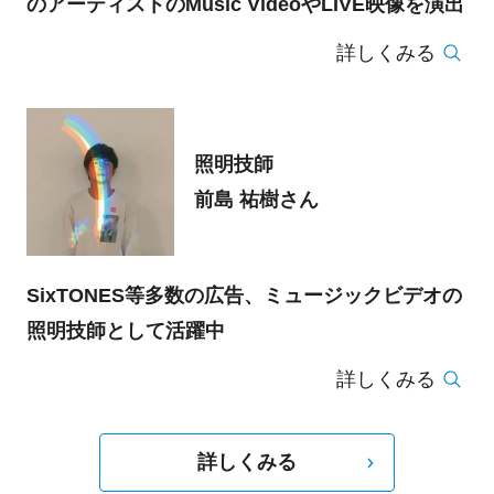
のアーティストのMusic VideoやLIVE映像を演出
詳しくみる
照明技師
前島 祐樹さん
SixTONES等多数の広告、ミュージックビデオの
照明技師として活躍中
詳しくみる
詳しくみる