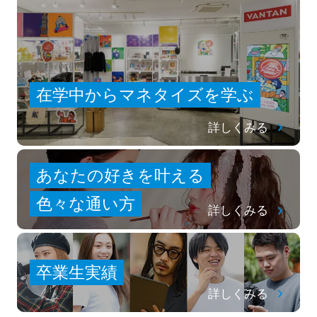
在学中からマネタイズを学ぶ
詳しくみる
あなたの好きを叶える
⾊々な通い⽅
詳しくみる
卒業生実績
詳しくみる