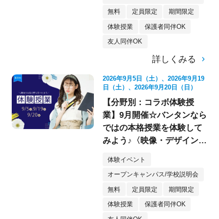
無料
定員限定
期間限定
体験授業
保護者同伴OK
友人同伴OK
詳しくみる
2026年9月5日（土）、2026年9月19
日（土）、2026年9月20日（日）
【分野別：コラボ体験授
業】9月開催☆バンタンなら
ではの本格授業を体験して
みよう♪〈映像・デザイン・
イラスト〉
体験イベント
オープンキャンパス/学校説明会
無料
定員限定
期間限定
体験授業
保護者同伴OK