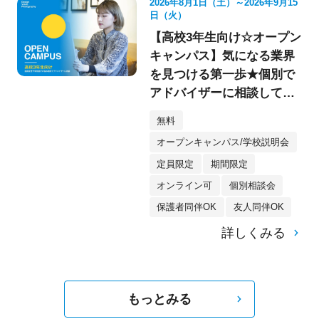
2026年8月1日（土）～2026年9月15
日（火）
【高校3年生向け☆オープン
キャンパス】気になる業界
を見つける第一歩★個別で
アドバイザーに相談してみ
よう！
無料
オープンキャンパス/学校説明会
定員限定
期間限定
オンライン可
個別相談会
保護者同伴OK
友人同伴OK
詳しくみる
もっとみる