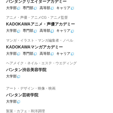
バンタンクリエイターアカデミー
大学部
専門部
高等部
キャリア
アニメ・声優・アニメCG・アニメ監督
KADOKAWAアニメ・声優アカデミー
大学部
専門部
高等部
キャリア
マンガ・イラスト・マンガ編集者・ノベル
KADOKAWAマンガアカデミー
大学部
専門部
高等部
キャリア
ヘアメイク・ネイル・エステ・ウエディング
バンタン渋谷美容学院
大学部
アート・デザイン・映像・映画
バンタン芸術学院
大学部
製菓・カフェ・和洋調理