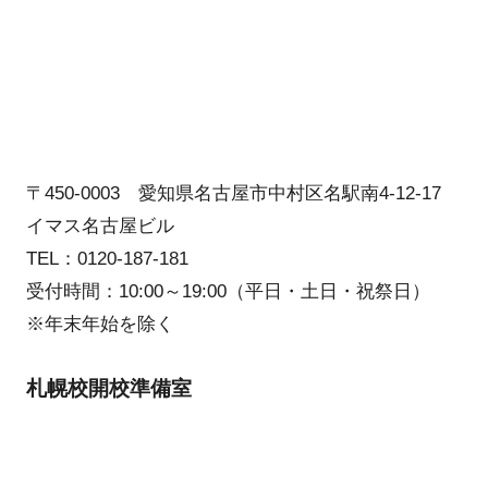
〒450-0003 愛知県名古屋市中村区名駅南4-12-17
イマス名古屋ビル
TEL：0120-187-181
受付時間：10:00～19:00（平日・土日・祝祭日）
※年末年始を除く
札幌校開校準備室