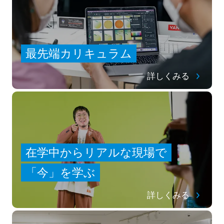
最先端カリキュラム
詳しくみる
在学中からリアルな現場で
「今」を学ぶ
詳しくみる