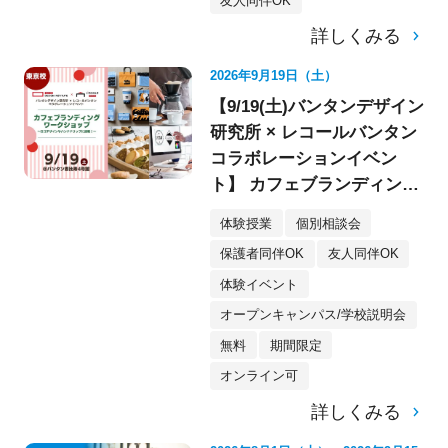
友人同伴OK
詳しくみる
2026年9月19日（土）
【9/19(土)バンタンデザイン
研究所 × レコールバンタン
コラボレーションイベン
ト】 カフェブランディング
ワークショップ〈デザイ
体験授業
個別相談会
ン・イラスト〉
保護者同伴OK
友人同伴OK
体験イベント
オープンキャンパス/学校説明会
無料
期間限定
オンライン可
詳しくみる