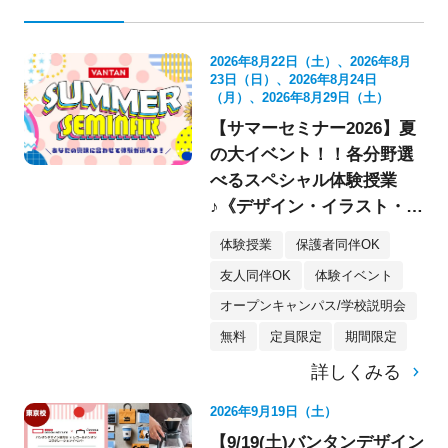
2026年8月22日（土）、2026年8月
23日（日）、2026年8月24日
（月）、2026年8月29日（土）
【サマーセミナー2026】夏
の大イベント！！各分野選
べるスペシャル体験授業
♪《デザイン・イラスト・映
像・スケボー・フォト》
体験授業
保護者同伴OK
友人同伴OK
体験イベント
オープンキャンパス/学校説明会
無料
定員限定
期間限定
詳しくみる
2026年9月19日（土）
【9/19(土)バンタンデザイン