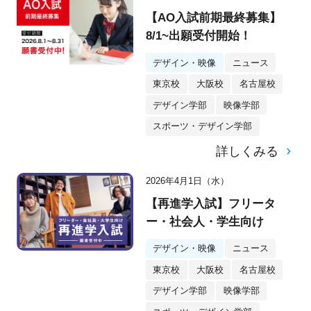
【AO入試前期最終募集】
8/1~出願受付開始！
デザイン・映像
ニュース
東京校
大阪校
名古屋校
デザイン学部
映像学部
スポーツ・デザイン学部
詳しくみる
2026年4月1日（水）
【再進学入試】フリータ
ー・社会人・学生向け
デザイン・映像
ニュース
東京校
大阪校
名古屋校
デザイン学部
映像学部