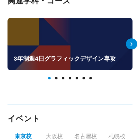
関連学科・コース
3年制週4日グラフィックデザイン専攻
イベント
東京校
大阪校
名古屋校
札幌校