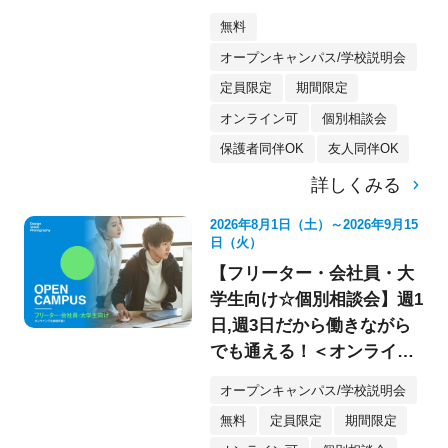
よう！
無料
オープンキャンパス/学校説明会
定員限定
期間限定
オンライン可
個別相談会
保護者同伴OK
友人同伴OK
詳しくみる
2026年8月1日（土）～2026年9月15
日（火）
【フリーター・会社員・大
学生向け☆個別相談会】週1
日,週3日だから働きながら
でも通える！＜オンライン
参加もOK★＞
オープンキャンパス/学校説明会
無料
定員限定
期間限定