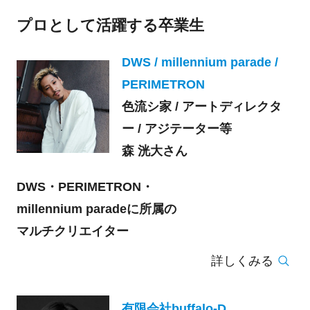
プロとして活躍する卒業生
DWS / millennium parade /
PERIMETRON
色流シ家 / アートディレクタ
ー / アジテーター等
森 洸大さん
DWS・PERIMETRON・
millennium paradeに所属の
マルチクリエイター
詳しくみる
有限会社buffalo-D