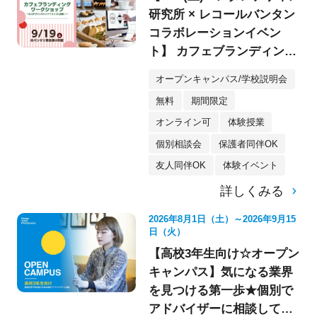
研究所 × レコールバンタン
コラボレーションイベン
ト】 カフェブランディング
ワークショップ〈デザイ
オープンキャンパス/学校説明会
ン・イラスト〉
無料
期間限定
オンライン可
体験授業
個別相談会
保護者同伴OK
友人同伴OK
体験イベント
詳しくみる
2026年8月1日（土）～2026年9月15
日（火）
【高校3年生向け☆オープン
キャンパス】気になる業界
を見つける第一歩★個別で
アドバイザーに相談してみ