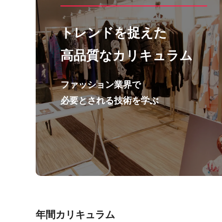
トレンドを捉えた
高品質なカリキュラム
ファッション業界で
必要とされる技術を学ぶ
年間カリキュラム