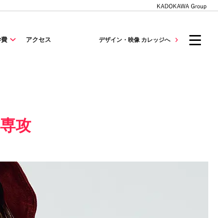
学費
アクセス
デザイン・映像 カレッジへ
ン専攻