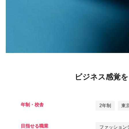
ビジネス感覚を
年制・校舎
2年制
東
目指せる職業
ファッション