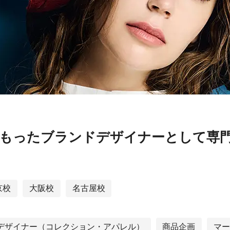
もったブランドデザイナーとして専
京校
大阪校
名古屋校
デザイナー（コレクション・アパレル）
商品企画
マー