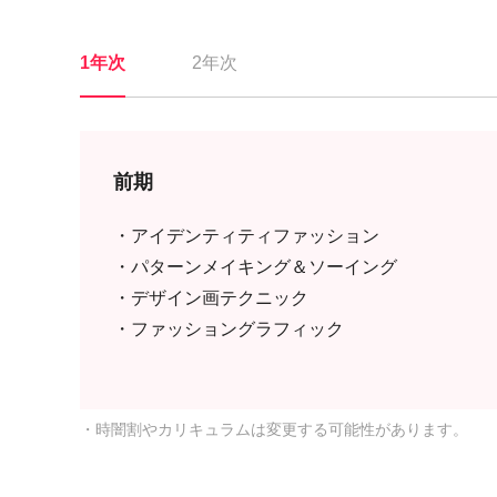
1年次
2年次
前期
・アイデンティティファッション
・パターンメイキング＆ソーイング
・デザイン画テクニック
・ファッショングラフィック
・時闇割やカリキュラムは変更する可能性があります。