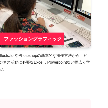
ファッショングラフィック
IllustratorやPhotoshopの基本的な操作方法から、ビ
ジネス活動に必要なExcel，Powerpointなど幅広く学
ぶ。