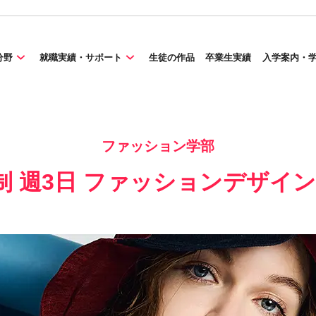
分野
就職実績・サポート
生徒の作品
卒業生実績
入学案内・
ファッション学部
制 週3日 ファッションデザイ