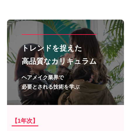
トレンドを捉えた
高品質なカリキュラム
ヘアメイク業界で
必要とされる技術を学ぶ
【1年次】