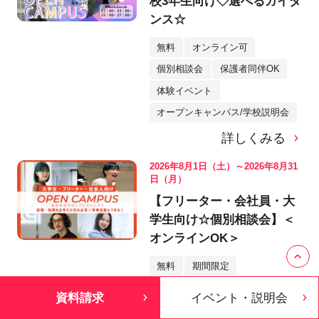
校3年生向け◇選べるガイダ
ンス☆
無料
オンライン可
個別相談会
保護者同伴OK
体験イベント
オープンキャンパス/学校説明会
詳しくみる
2026年8月1日（土）～2026年8月31
日（月）
【フリーター・会社員・大
学生向け☆個別相談会】＜
オンラインOK＞
無料
期間限定
オンライン可
資料請求
イベント・説明会
詳しくみる