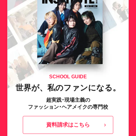
SCHOOL GUIDE
世界が、私のファンになる。
超実践･現場主義の
ファッション･ヘアメイクの専門校
資料請求はこちら