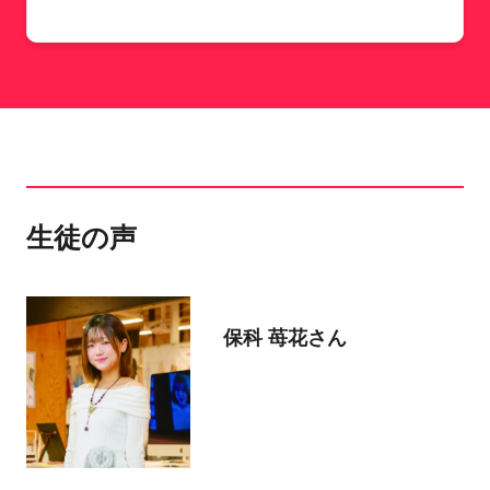
生徒の声
保科 苺花さん