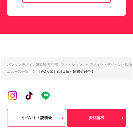
バンタンデザイン研究所 専門部 - ファッション・ヘアメイク・デザイン・映
ニュース一覧
【AO入試】8月１日～願書受付中！
イベント・説明会
資料請求