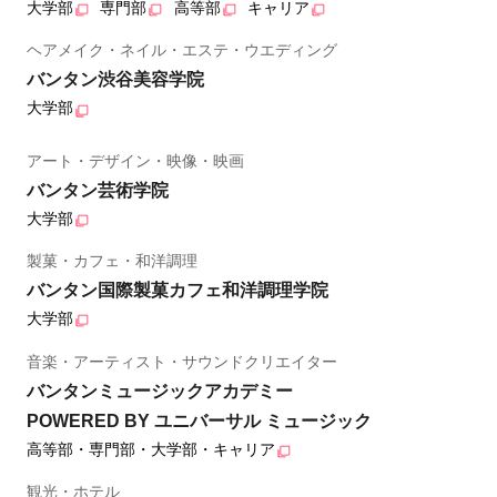
大学部
専門部
高等部
キャリア
ヘアメイク・ネイル・エステ・ウエディング
バンタン渋谷美容学院
大学部
アート・デザイン・映像・映画
バンタン芸術学院
大学部
製菓・カフェ・和洋調理
バンタン国際製菓カフェ和洋調理学院
大学部
音楽・アーティスト・サウンドクリエイター
バンタンミュージックアカデミー
POWERED BY ユニバーサル ミュージック
高等部・専門部・大学部・キャリア
観光・ホテル