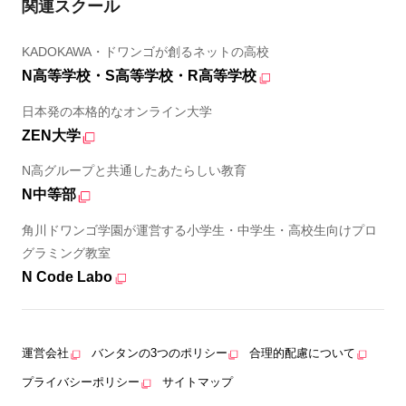
関連スクール
KADOKAWA・ドワンゴが創るネットの高校
N高等学校・S高等学校・R高等学校
日本発の本格的なオンライン大学
ZEN大学
N高グループと共通したあたらしい教育
N中等部
角川ドワンゴ学園が運営する小学生・中学生・高校生向けプロ
グラミング教室
N Code Labo
運営会社
バンタンの3つのポリシー
合理的配慮について
プライバシーポリシー
サイトマップ