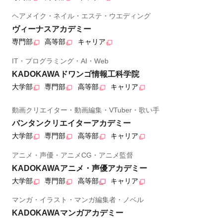
ヘアメイク・ネイル・エステ・ウエディング
ヴィーナスアカデミー
専門部
高等部
キャリア
IT・プログラミング・AI・Web
KADOKAWAドワンゴ情報工科学院
大学部
専門部
高等部
キャリア
動画クリエイター・動画編集・VTuber・歌い手
バンタンクリエイターアカデミー
大学部
専門部
高等部
キャリア
アニメ・声優・アニメCG・アニメ監督
KADOKAWAアニメ・声優アカデミー
大学部
専門部
高等部
キャリア
マンガ・イラスト・マンガ編集者・ノベル
KADOKAWAマンガアカデミー