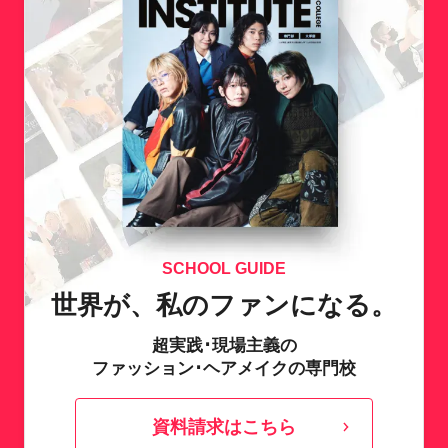
SCHOOL GUIDE
世界が、私のファンになる。
超実践･現場主義の
ファッション･ヘアメイクの専門校
資料請求はこちら