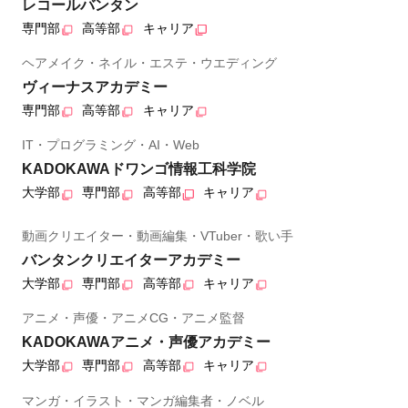
レコールバンタン
専門部
高等部
キャリア
ヘアメイク・ネイル・エステ・ウエディング
ヴィーナスアカデミー
専門部
高等部
キャリア
IT・プログラミング・AI・Web
KADOKAWAドワンゴ情報工科学院
大学部
専門部
高等部
キャリア
動画クリエイター・動画編集・VTuber・歌い手
バンタンクリエイターアカデミー
大学部
専門部
高等部
キャリア
アニメ・声優・アニメCG・アニメ監督
KADOKAWAアニメ・声優アカデミー
大学部
専門部
高等部
キャリア
マンガ・イラスト・マンガ編集者・ノベル