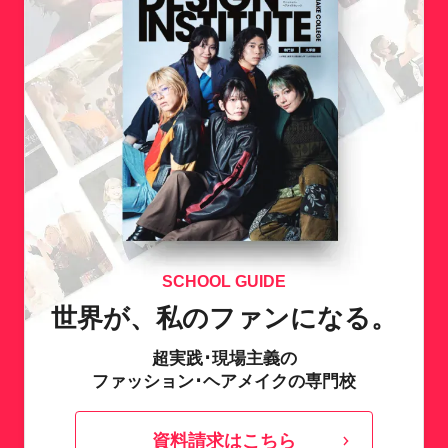
SCHOOL GUIDE
世界が、私のファンになる。
超実践･現場主義の
ファッション･ヘアメイクの専門校
資料請求はこちら