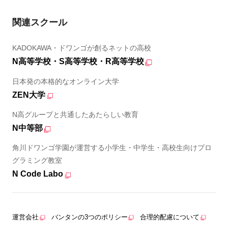
関連スクール
KADOKAWA・ドワンゴが創るネットの高校
N高等学校・S高等学校・R高等学校
日本発の本格的なオンライン大学
ZEN大学
N高グループと共通したあたらしい教育
N中等部
角川ドワンゴ学園が運営する小学生・中学生・高校生向けプロ
グラミング教室
N Code Labo
運営会社
バンタンの3つのポリシー
合理的配慮について