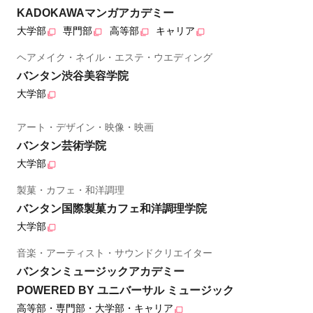
KADOKAWAマンガアカデミー
大学部
専門部
高等部
キャリア
ヘアメイク・ネイル・エステ・ウエディング
バンタン渋谷美容学院
大学部
アート・デザイン・映像・映画
バンタン芸術学院
大学部
製菓・カフェ・和洋調理
バンタン国際製菓カフェ和洋調理学院
大学部
音楽・アーティスト・サウンドクリエイター
バンタンミュージックアカデミー
POWERED BY ユニバーサル ミュージック
高等部・専門部・大学部・キャリア