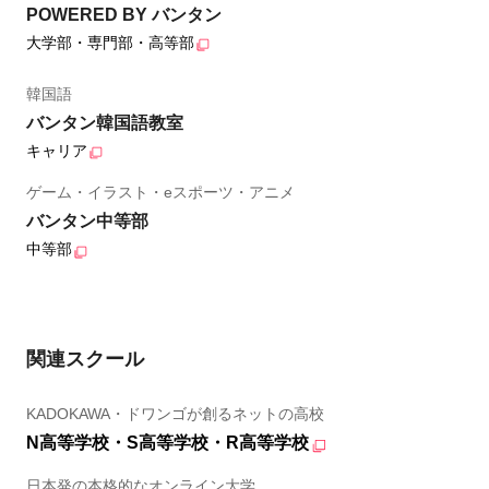
POWERED BY バンタン
大学部・専門部・高等部
韓国語
バンタン韓国語教室
キャリア
ゲーム・イラスト・eスポーツ・アニメ
バンタン中等部
中等部
関連スクール
KADOKAWA・ドワンゴが創るネットの高校
N高等学校・S高等学校・R高等学校
日本発の本格的なオンライン大学