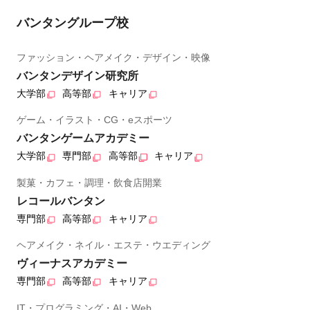
バンタングループ校
ファッション・ヘアメイク・デザイン・映像
バンタンデザイン研究所
大学部
高等部
キャリア
ゲーム・イラスト・CG・eスポーツ
バンタンゲームアカデミー
大学部
専門部
高等部
キャリア
製菓・カフェ・調理・飲食店開業
レコールバンタン
専門部
高等部
キャリア
ヘアメイク・ネイル・エステ・ウエディング
ヴィーナスアカデミー
専門部
高等部
キャリア
IT・プログラミング・AI・Web