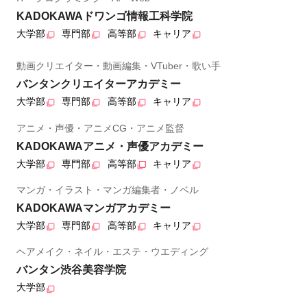
KADOKAWAドワンゴ情報工科学院
大学部
専門部
高等部
キャリア
動画クリエイター・動画編集・VTuber・歌い手
バンタンクリエイターアカデミー
大学部
専門部
高等部
キャリア
アニメ・声優・アニメCG・アニメ監督
KADOKAWAアニメ・声優アカデミー
大学部
専門部
高等部
キャリア
マンガ・イラスト・マンガ編集者・ノベル
KADOKAWAマンガアカデミー
大学部
専門部
高等部
キャリア
ヘアメイク・ネイル・エステ・ウエディング
バンタン渋谷美容学院
大学部