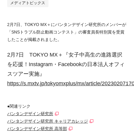
メディアトピックス
2月7日、TOKYO MX＋にバンタンデザイン研究所のメンバーが
「SNSトラブル防止動画コンテスト」の審査員長特別賞を受賞
したことが掲載されました。
2月7日 TOKYO MX＋『女子中高生の進路選択
を応援！Instagram・Facebookの日本法人オフィ
スツアー実施』
https://s.mxtv.jp/tokyomxplus/mx/article/20230207170
●関連リンク
バンタンデザイン研究所
バンタンデザイン研究所 キャリアカレッジ
バンタンデザイン研究所 高等部