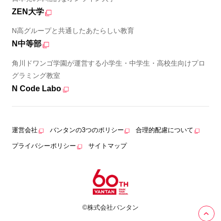
ZEN大学
N高グループと共通したあたらしい教育
N中等部
角川ドワンゴ学園が運営する小学生・中学生・高校生向けプロ
グラミング教室
N Code Labo
運営会社
バンタンの3つのポリシー
合理的配慮について
プライバシーポリシー
サイトマップ
©株式会社バンタン