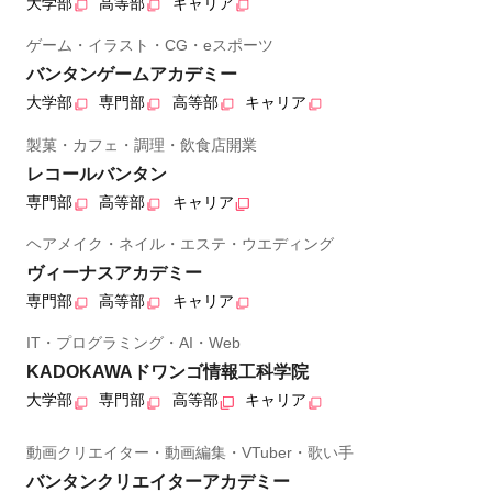
大学部
高等部
キャリア
ゲーム・イラスト・CG・eスポーツ
バンタンゲームアカデミー
大学部
専門部
高等部
キャリア
製菓・カフェ・調理・飲食店開業
レコールバンタン
専門部
高等部
キャリア
ヘアメイク・ネイル・エステ・ウエディング
ヴィーナスアカデミー
専門部
高等部
キャリア
IT・プログラミング・AI・Web
KADOKAWAドワンゴ情報工科学院
大学部
専門部
高等部
キャリア
動画クリエイター・動画編集・VTuber・歌い手
バンタンクリエイターアカデミー