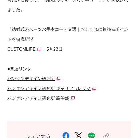
ました。
『結婚式のスーツお手本コーデ９選｜おしゃれに着飾るポイン
トを徹底解説
』
CUSTOMLIFE
5月23日
●関連リンク
バンタンデザイン研究所
バンタンデザイン研究所 キャリアカレッジ
バンタンデザイン研究所 高等部
シェアする