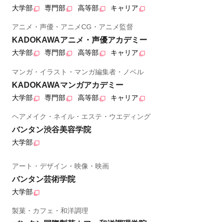
大学部
専門部
高等部
キャリア
アニメ・声優・アニメCG・アニメ監督
KADOKAWAアニメ・声優アカデミー
大学部
専門部
高等部
キャリア
マンガ・イラスト・マンガ編集者・ノベル
KADOKAWAマンガアカデミー
大学部
専門部
高等部
キャリア
ヘアメイク・ネイル・エステ・ウエディング
バンタン渋谷美容学院
大学部
アート・デザイン・映像・映画
バンタン芸術学院
大学部
製菓・カフェ・和洋調理