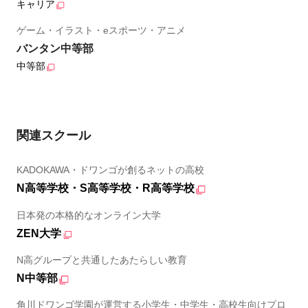
キャリア
ゲーム・イラスト・eスポーツ・アニメ
バンタン中等部
中等部
関連スクール
KADOKAWA・ドワンゴが創るネットの高校
N高等学校・S高等学校・R高等学校
日本発の本格的なオンライン大学
ZEN大学
N高グループと共通したあたらしい教育
N中等部
角川ドワンゴ学園が運営する小学生・中学生・高校生向けプロ