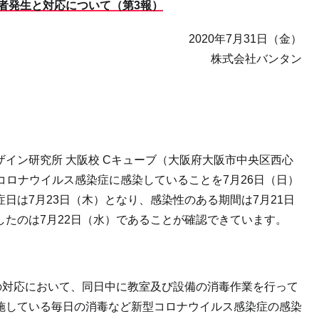
者発生と対応について（第3報）
2020年7月31日（金）
株式会社バンタン
イン研究所 大阪校 Cキューブ（大阪府大阪市中央区西心
新型コロナウイルス感染症に感染していることを7月26日（日）
日は7月23日（木）となり、感染性のある期間は7月21日
たのは7月22日（水）であることが確認できています。
の対応において、同日中に教室及び設備の消毒作業を行って
施している毎日の消毒など新型コロナウイルス感染症の感染