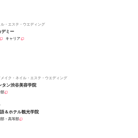
イル・エステ・ウエディング
カデミー
キャリア
アメイク・ネイル・エステ・ウエディング
ンタン渋谷美容学院
学部
ル
語＆ホテル観光学院
門部・高等部