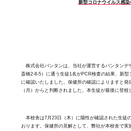
新型コロナウイルス感染
株式会社バンタンは、当社が運営するバンタンデザ
斎橋2-8-5）に通う生徒1名がPCR検査の結果、
に確認いたしました。保健所の確認によりますと発症
（月）からと判断されました。本生徒が最後に登校し
本校舎は7月23日（木）に陽性が確認された生徒
おります。保健所の見解として、弊社が本校舎で実