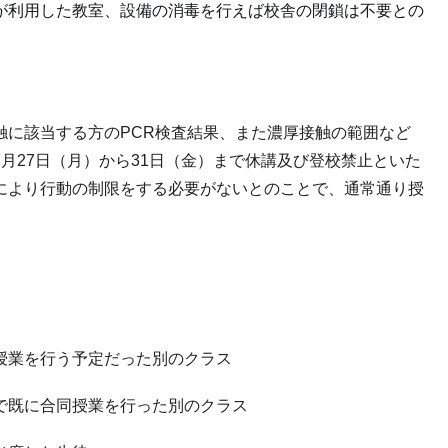
が利用した教室、設備の消毒を行えば校舎の閉鎖は不要との
。
に該当する方のPCR検査結果、また濃厚接触の範囲など
月27日（月）から31日（金）まで休講及び登校禁止といた
により行動の制限をする必要がないとのことで、通常通り授
授業を行う予定だった別のクラス
で既に合同授業を行った別のクラス