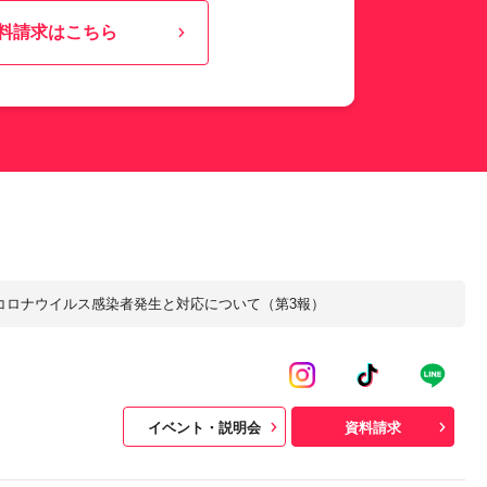
料請求はこちら
コロナウイルス感染者発生と対応について（第3報）
イベント・説明会
資料請求