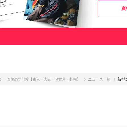
資
イン・映像の専門校【東京・大阪・名古屋・札幌】
ニュース一覧
新型