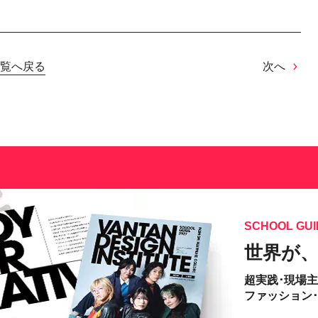
覧へ戻る
次へ
SCHOOL GUI
世界が
超実践･現場
ファッション