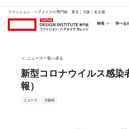
ファッション・ヘアメイクの専門校 東京｜大阪｜名古屋
特長
学べる
ニュース一覧へ戻る
新型コロナウイルス感染
報）
ニュース
大阪校