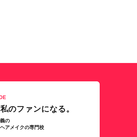
DE
、私のファンになる。
主義の
･ヘアメイクの専門校