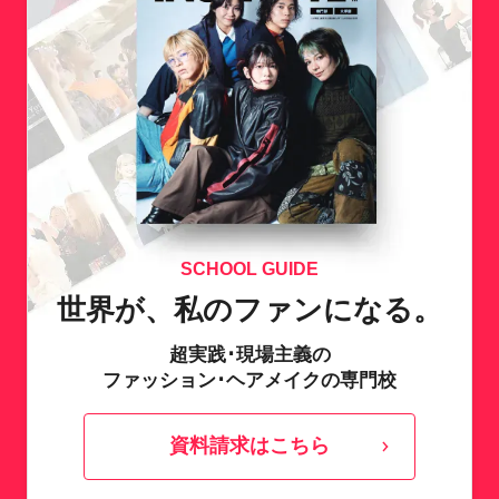
SCHOOL GUIDE
世界が、私のファンになる。
超実践･現場主義の
ファッション･ヘアメイクの専門校
資料請求はこちら