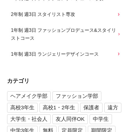
2年制 週3日 スタイリスト専攻
1年制 週3日 ファッションプロデュース&スタイリ
ストコース
1年制 週3日 ランジェリーデザインコース
カテゴリ
ヘアメイク学部
ファッション学部
高校3年生
高校1・2年生
保護者
遠方
大学生・社会人
友人同伴OK
中学生
中学3年生
無料
定員限定
期間限定