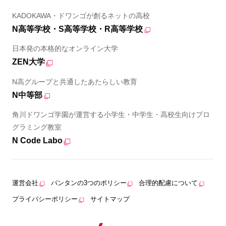
KADOKAWA・ドワンゴが創るネットの高校
N高等学校・S高等学校・R高等学校
日本発の本格的なオンライン大学
ZEN大学
N高グループと共通したあたらしい教育
N中等部
角川ドワンゴ学園が運営する小学生・中学生・高校生向けプロ
グラミング教室
N Code Labo
運営会社
バンタンの3つのポリシー
合理的配慮について
プライバシーポリシー
サイトマップ