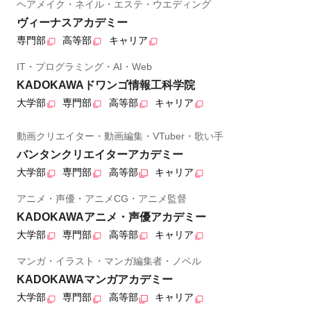
ヘアメイク・ネイル・エステ・ウエディング
ヴィーナスアカデミー
専門部
高等部
キャリア
IT・プログラミング・AI・Web
KADOKAWAドワンゴ情報工科学院
大学部
専門部
高等部
キャリア
動画クリエイター・動画編集・VTuber・歌い手
バンタンクリエイターアカデミー
大学部
専門部
高等部
キャリア
アニメ・声優・アニメCG・アニメ監督
KADOKAWAアニメ・声優アカデミー
大学部
専門部
高等部
キャリア
マンガ・イラスト・マンガ編集者・ノベル
KADOKAWAマンガアカデミー
大学部
専門部
高等部
キャリア