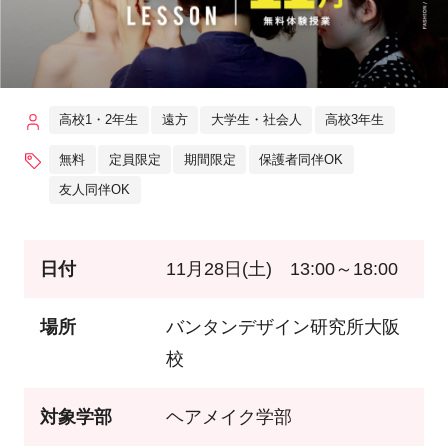
高校1・2年生
遠方
大学生・社会人
高校3年生
無料
定員限定
期間限定
保護者同伴OK
友人同伴OK
日付
11月28日(土) 13:00～18:00
場所
バンタンデザイン研究所大阪
校
対象学部
ヘアメイク学部