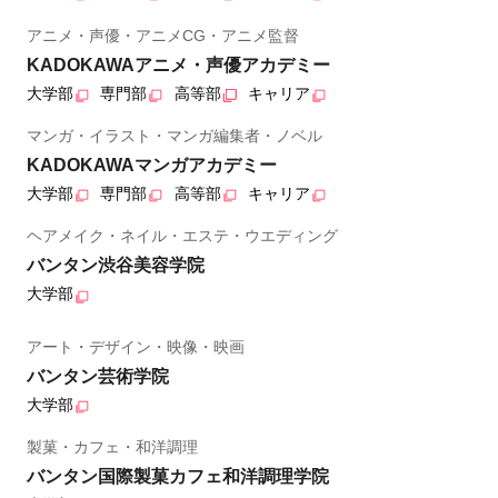
アニメ・声優・アニメCG・アニメ監督
KADOKAWAアニメ・声優アカデミー
大学部
専門部
高等部
キャリア
マンガ・イラスト・マンガ編集者・ノベル
KADOKAWAマンガアカデミー
大学部
専門部
高等部
キャリア
ヘアメイク・ネイル・エステ・ウエディング
バンタン渋谷美容学院
大学部
アート・デザイン・映像・映画
バンタン芸術学院
大学部
製菓・カフェ・和洋調理
バンタン国際製菓カフェ和洋調理学院