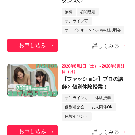
ダンス◇
無料
期間限定
オンライン可
オープンキャンパス/学校説明会
お申し込み
詳しくみる
2026年8月1日（土）～2026年8月31
日（月）
【ファッション】プロの講
師と個別体験授業！
オンライン可
体験授業
個別相談会
友人同伴OK
体験イベント
お申し込み
詳しくみる