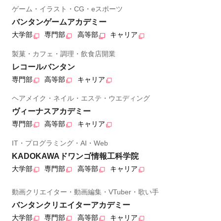
ゲーム・イラスト・CG・eスポーツ
バンタンゲームアカデミー
大学部
専門部
高等部
キャリア
製菓・カフェ・調理・飲食店開業
レコールバンタン
専門部
高等部
キャリア
ヘアメイク・ネイル・エステ・ウエディング
ヴィーナスアカデミー
専門部
高等部
キャリア
IT・プログラミング・AI・Web
KADOKAWAドワンゴ情報工科学院
大学部
専門部
高等部
キャリア
動画クリエイター・動画編集・VTuber・歌い手
バンタンクリエイターアカデミー
大学部
専門部
高等部
キャリア