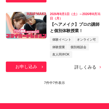
2026年8月1日（土）～2026年8月31
日（月）
【ヘアメイク】プロの講師
と個別体験授業！
体験イベント
オンライン可
体験授業
個別相談会
友人同伴OK
お申し込み
詳しくみる
7件中
7
件表示