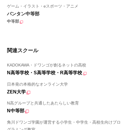
ゲーム・イラスト・eスポーツ・アニメ
バンタン中等部
中等部
関連スクール
KADOKAWA・ドワンゴが創るネットの高校
N高等学校・S高等学校・R高等学校
日本発の本格的なオンライン大学
ZEN大学
N高グループと共通したあたらしい教育
N中等部
角川ドワンゴ学園が運営する小学生・中学生・高校生向けプロ
グラミング教室