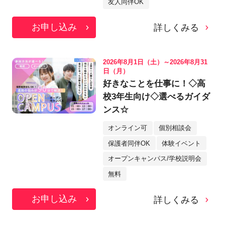
友人同伴OK
お申し込み
詳しくみる
2026年8月1日（土）～2026年8月31
日（月）
好きなことを仕事に！◇高
校3年生向け◇選べるガイダ
ンス☆
オンライン可
個別相談会
保護者同伴OK
体験イベント
オープンキャンパス/学校説明会
無料
お申し込み
詳しくみる