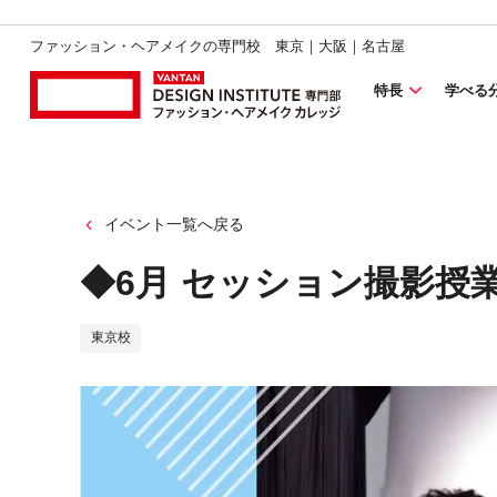
ファッション・ヘアメイクの専門校 東京｜大阪｜名古屋
特長
学べる
イベント一覧へ戻る
◆6月 セッション撮影授
東京校