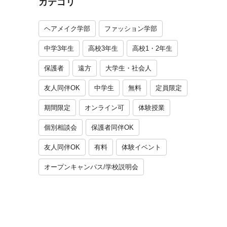
カテゴリ
ヘアメイク学部
ファッション学部
中学3年生
高校3年生
高校1・2年生
保護者
遠方
大学生・社会人
友人同伴OK
中学生
無料
定員限定
期間限定
オンライン可
体験授業
個別相談会
保護者同伴OK
友人同伴OK
有料
体験イベント
オープンキャンパス/学校説明会