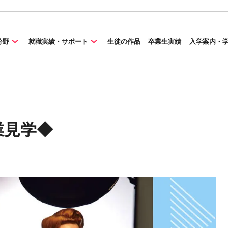
分野
就職実績・サポート
生徒の作品
卒業生実績
入学案内・
業見学◆