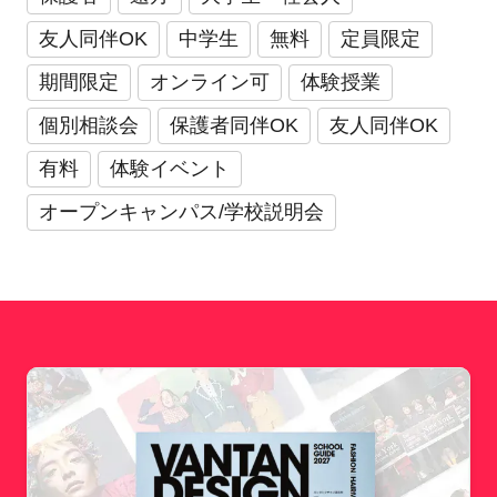
友人同伴OK
中学生
無料
定員限定
期間限定
オンライン可
体験授業
個別相談会
保護者同伴OK
友人同伴OK
有料
体験イベント
オープンキャンパス/学校説明会