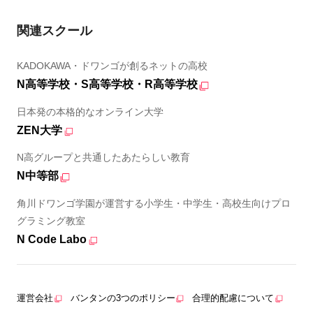
関連スクール
KADOKAWA・ドワンゴが創るネットの高校
N高等学校・S高等学校・R高等学校
日本発の本格的なオンライン大学
ZEN大学
N高グループと共通したあたらしい教育
N中等部
角川ドワンゴ学園が運営する小学生・中学生・高校生向けプロ
グラミング教室
N Code Labo
運営会社
バンタンの3つのポリシー
合理的配慮について