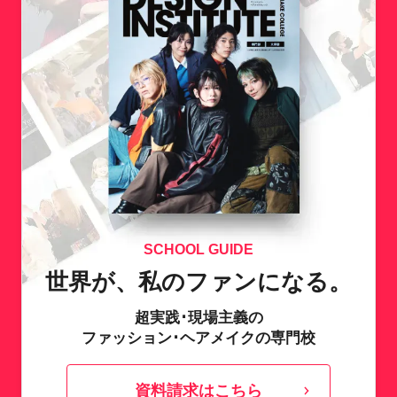
SCHOOL GUIDE
世界が、私のファンになる。
超実践･現場主義の
ファッション･ヘアメイクの専門校
資料請求はこちら