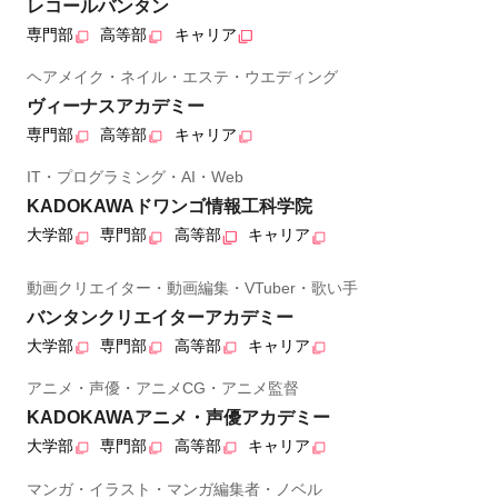
レコールバンタン
専門部
高等部
キャリア
ヘアメイク・ネイル・エステ・ウエディング
ヴィーナスアカデミー
専門部
高等部
キャリア
IT・プログラミング・AI・Web
KADOKAWAドワンゴ情報工科学院
大学部
専門部
高等部
キャリア
動画クリエイター・動画編集・VTuber・歌い手
バンタンクリエイターアカデミー
大学部
専門部
高等部
キャリア
アニメ・声優・アニメCG・アニメ監督
KADOKAWAアニメ・声優アカデミー
大学部
専門部
高等部
キャリア
マンガ・イラスト・マンガ編集者・ノベル