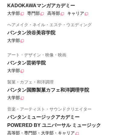
KADOKAWAマンガアカデミー
大学部
専門部
高等部
キャリア
ヘアメイク・ネイル・エステ・ウエディング
バンタン渋谷美容学院
大学部
アート・デザイン・映像・映画
バンタン芸術学院
大学部
製菓・カフェ・和洋調理
バンタン国際製菓カフェ和洋調理学院
大学部
音楽・アーティスト・サウンドクリエイター
バンタンミュージックアカデミー
POWERED BY ユニバーサル ミュージック
高等部・専門部・大学部・キャリア