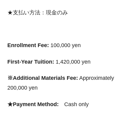
★支払い方法：現金のみ
Enrollment Fee:
100,000 yen
First-Year Tuition:
1,420,000 yen
※Additional Materials Fee:
Approximately
200,000 yen
★Payment Method:
Cash only