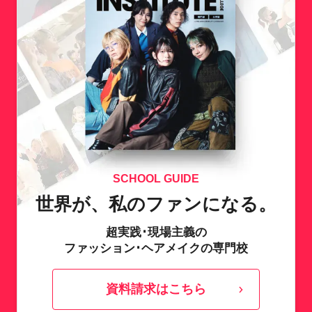
SCHOOL GUIDE
世界が、私のファンになる。
超実践･現場主義の
ファッション･ヘアメイクの専門校
資料請求はこちら