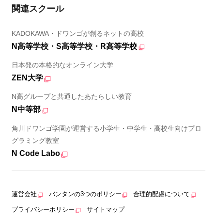
関連スクール
KADOKAWA・ドワンゴが創るネットの高校
N高等学校・S高等学校・R高等学校
日本発の本格的なオンライン大学
ZEN大学
N高グループと共通したあたらしい教育
N中等部
角川ドワンゴ学園が運営する小学生・中学生・高校生向けプロ
グラミング教室
N Code Labo
運営会社
バンタンの3つのポリシー
合理的配慮について
プライバシーポリシー
サイトマップ