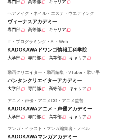
専門部
高等部
キャリア
ヘアメイク・ネイル・エステ・ウエディング
ヴィーナスアカデミー
専門部
高等部
キャリア
IT・プログラミング・AI・Web
KADOKAWAドワンゴ情報工科学院
大学部
専門部
高等部
キャリア
動画クリエイター・動画編集・VTuber・歌い手
バンタンクリエイターアカデミー
大学部
専門部
高等部
キャリア
アニメ・声優・アニメCG・アニメ監督
KADOKAWAアニメ・声優アカデミー
大学部
専門部
高等部
キャリア
マンガ・イラスト・マンガ編集者・ノベル
KADOKAWAマンガアカデミー