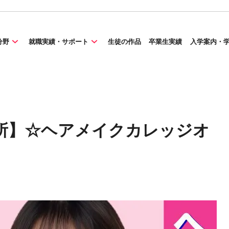
分野
就職実績・サポート
生徒の作品
卒業生実績
入学案内・
所】☆ヘアメイクカレッジオ