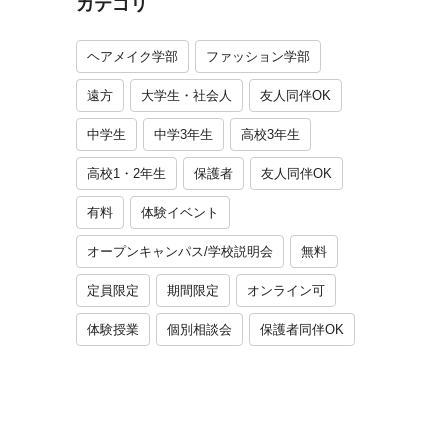
カテゴリ
ヘアメイク学部
ファッション学部
遠方
大学生・社会人
友人同伴OK
中学生
中学3年生
高校3年生
高校1・2年生
保護者
友人同伴OK
有料
体験イベント
オープンキャンパス/学校説明会
無料
定員限定
期間限定
オンライン可
体験授業
個別相談会
保護者同伴OK