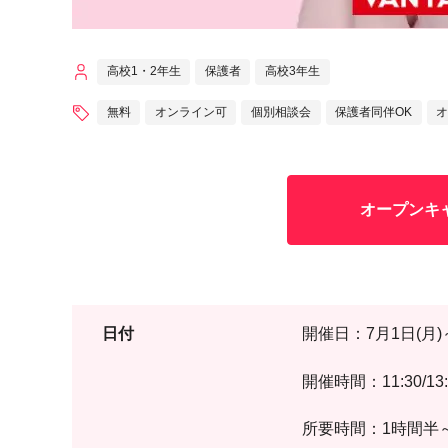
高校1・2年生
保護者
高校3年生
無料
オンライン可
個別相談会
保護者同伴OK
オ
オープンキ
日付
開催日：7月1日(月)～
開催時間：11:30/13:30
所要時間：1時間半