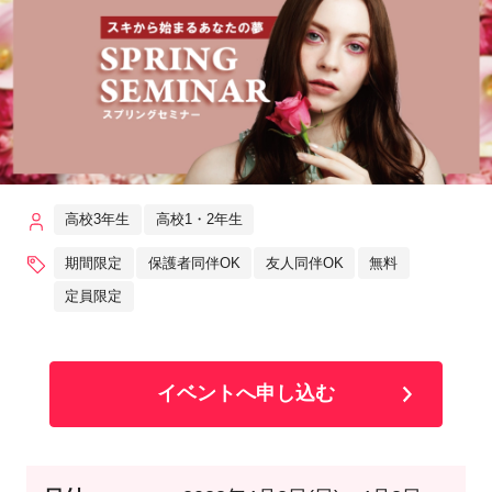
高校3年生
高校1・2年生
期間限定
保護者同伴OK
友人同伴OK
無料
定員限定
イベントへ申し込む