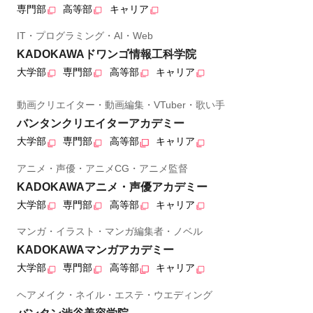
専門部
高等部
キャリア
IT・プログラミング・AI・Web
KADOKAWAドワンゴ情報工科学院
大学部
専門部
高等部
キャリア
動画クリエイター・動画編集・VTuber・歌い手
バンタンクリエイターアカデミー
大学部
専門部
高等部
キャリア
アニメ・声優・アニメCG・アニメ監督
KADOKAWAアニメ・声優アカデミー
大学部
専門部
高等部
キャリア
マンガ・イラスト・マンガ編集者・ノベル
KADOKAWAマンガアカデミー
大学部
専門部
高等部
キャリア
ヘアメイク・ネイル・エステ・ウエディング