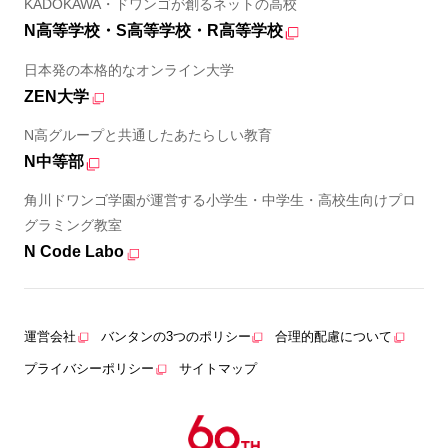
KADOKAWA・ドワンゴが創るネットの高校
N高等学校・S高等学校・R高等学校
日本発の本格的なオンライン大学
ZEN大学
N高グループと共通したあたらしい教育
N中等部
角川ドワンゴ学園が運営する小学生・中学生・高校生向けプロ
グラミング教室
N Code Labo
運営会社
バンタンの3つのポリシー
合理的配慮について
プライバシーポリシー
サイトマップ