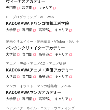
ヴィーナスアカデミー
専門部
高等部
キャリア
IT・プログラミング・AI・Web
KADOKAWAドワンゴ情報工科学院
大学部
専門部
高等部
キャリア
動画クリエイター・動画編集・VTuber・歌い手
バンタンクリエイターアカデミー
大学部
専門部
高等部
キャリア
アニメ・声優・アニメCG・アニメ監督
KADOKAWAアニメ・声優アカデミー
大学部
専門部
高等部
キャリア
マンガ・イラスト・マンガ編集者・ノベル
KADOKAWAマンガアカデミー
大学部
専門部
高等部
キャリア
ヘアメイク・ネイル・エステ・ウエディング