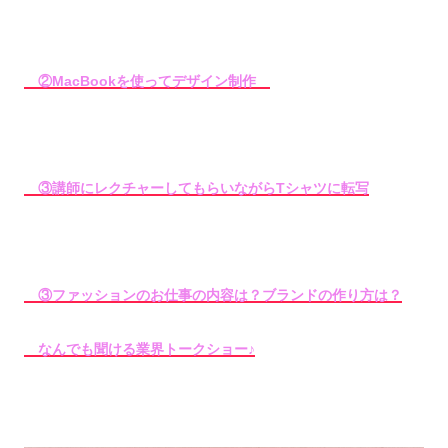
②MacBookを使ってデザイン制作
③講師にレクチャーしてもらいながらTシャツに転写
③ファッションのお仕事の内容は？ブランドの作り方は？
なんでも聞ける業界トークショー♪