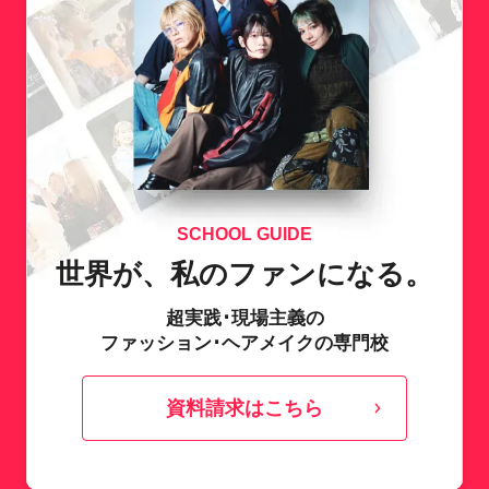
SCHOOL GUIDE
世界が、私のファンになる。
超実践･現場主義の
ファッション･ヘアメイクの専門校
資料請求はこちら