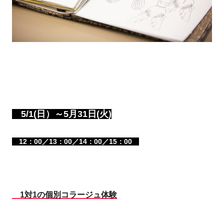
5/1(日）～5月31日(火)
12：00／13：00／14：00／15：00
1対1の個別コラージュ体験