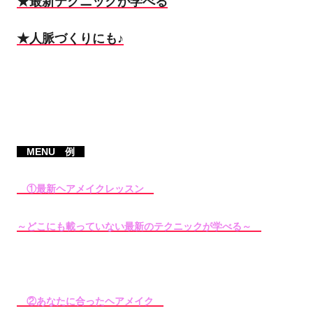
★最新テクニックが学べる
★人脈づくりにも♪
MENU 例
①最新ヘアメイクレッスン
～どこにも載っていない最新のテクニックが学べる～
②あなたに合ったヘアメイク