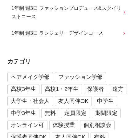
1年制 週3日 ファッションプロデュース&スタイリ
ストコース
1年制 週3日 ランジェリーデザインコース
カテゴリ
ヘアメイク学部
ファッション学部
高校3年生
高校1・2年生
保護者
遠方
大学生・社会人
友人同伴OK
中学生
中学3年生
無料
定員限定
期間限定
オンライン可
体験授業
個別相談会
保護者同伴OK
友人同伴OK
有料