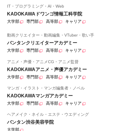
IT・プログラミング・AI・Web
KADOKAWAドワンゴ情報工科学院
大学部
専門部
高等部
キャリア
動画クリエイター・動画編集・VTuber・歌い手
バンタンクリエイターアカデミー
大学部
専門部
高等部
キャリア
アニメ・声優・アニメCG・アニメ監督
KADOKAWAアニメ・声優アカデミー
大学部
専門部
高等部
キャリア
マンガ・イラスト・マンガ編集者・ノベル
KADOKAWAマンガアカデミー
大学部
専門部
高等部
キャリア
ヘアメイク・ネイル・エステ・ウエディング
バンタン渋谷美容学院
大学部