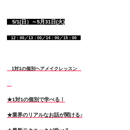
5/1(日）～5月31日(火)
12：00／13：00／14：00／15：00
1対1の個別ヘアメイクレッスン
★1対1の個別で学べる！
★業界のリアルなお話が聞ける♪