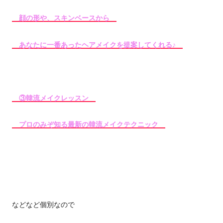
顔の形や、スキンベースから
あなたに一番あったヘアメイクを提案してくれる♪
③韓流メイクレッスン
プロのみぞ知る最新の韓流メイクテクニック
などなど個別なので