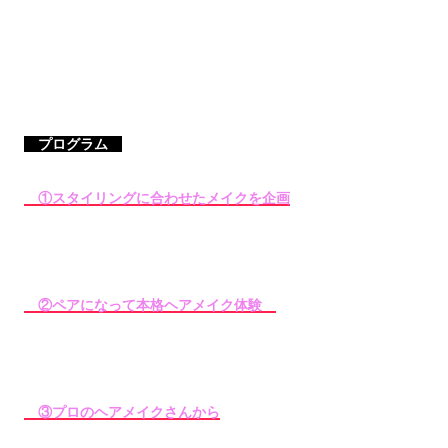
プログラム
①スタイリングに合わせたメイクを企画
②ペアになって本格ヘアメイク体験
③プロのヘアメイクさんから