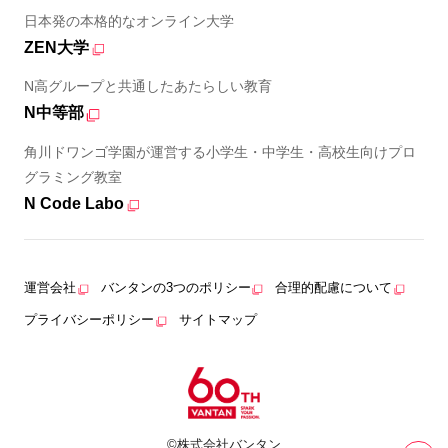
日本発の本格的なオンライン大学
ZEN大学
N高グループと共通したあたらしい教育
N中等部
角川ドワンゴ学園が運営する小学生・中学生・高校生向けプロ
グラミング教室
N Code Labo
運営会社
バンタンの3つのポリシー
合理的配慮について
プライバシーポリシー
サイトマップ
©株式会社バンタン