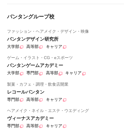
バンタングループ校
ファッション・ヘアメイク・デザイン・映像
バンタンデザイン研究所
大学部
高等部
キャリア
ゲーム・イラスト・CG・eスポーツ
バンタンゲームアカデミー
大学部
専門部
高等部
キャリア
製菓・カフェ・調理・飲食店開業
レコールバンタン
専門部
高等部
キャリア
ヘアメイク・ネイル・エステ・ウエディング
ヴィーナスアカデミー
専門部
高等部
キャリア