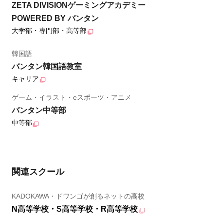
ZETA DIVISIONゲーミングアカデミー
POWERED BY バンタン
大学部・専門部・高等部
韓国語
バンタン韓国語教室
キャリア
ゲーム・イラスト・eスポーツ・アニメ
バンタン中等部
中等部
関連スクール
KADOKAWA・ドワンゴが創るネットの高校
N高等学校・S高等学校・R高等学校